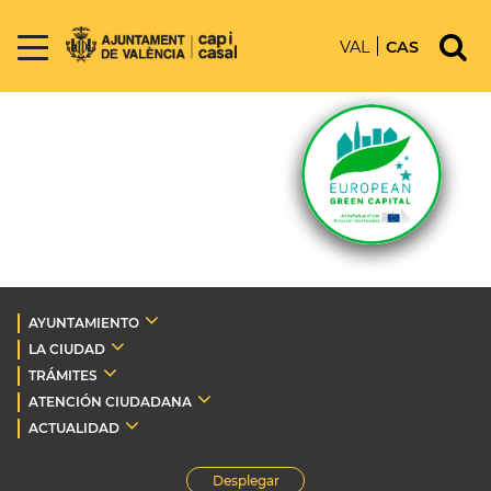
VAL
CAS
AYUNTAMIENTO
LA CIUDAD
TRÁMITES
ATENCIÓN CIUDADANA
ACTUALIDAD
Desplegar