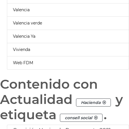
Valencia
Valencia verde
Valencia Ya
Vivienda
Web FDM
Contenido con
Actualidad
y
Hacienda
etiqueta
.
consell social