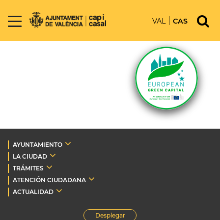
VAL
CAS
AYUNTAMIENTO
LA CIUDAD
TRÁMITES
ATENCIÓN CIUDADANA
ACTUALIDAD
Desplegar