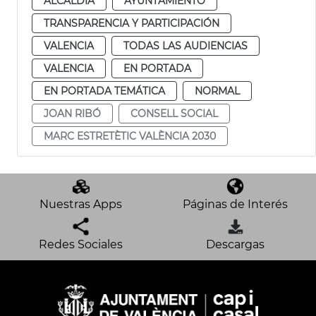
ALCALDÍA
AYUNTAMIENTO
TRANSPARENCIA Y PARTICIPACIÓN
VALENCIA
TODAS LAS AUDIENCIAS
VALENCIA
EN PORTADA
EN PORTADA TEMÁTICA
NORMAL
JOAN RIBÓ
CONSELL SOCIAL
MARC ESTRETÈTIC VALÈNCIA 2030
Nuestras Apps
Páginas de Interés
Redes Sociales
Descargas