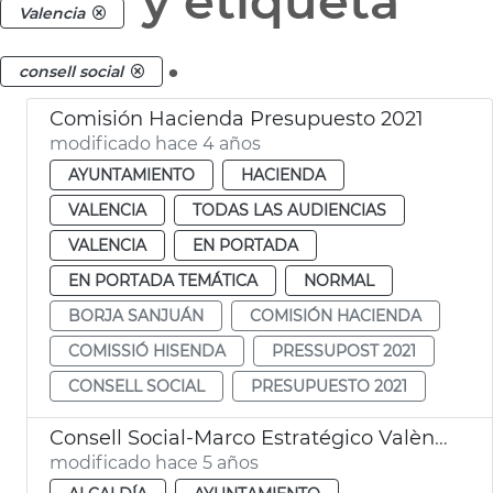
y etiqueta
Valencia
.
consell social
Comisión Hacienda Presupuesto 2021
modificado hace 4 años
AYUNTAMIENTO
HACIENDA
VALENCIA
TODAS LAS AUDIENCIAS
VALENCIA
EN PORTADA
EN PORTADA TEMÁTICA
NORMAL
BORJA SANJUÁN
COMISIÓN HACIENDA
COMISSIÓ HISENDA
PRESSUPOST 2021
CONSELL SOCIAL
PRESUPUESTO 2021
Consell Social-Marco Estratégico València 2030
modificado hace 5 años