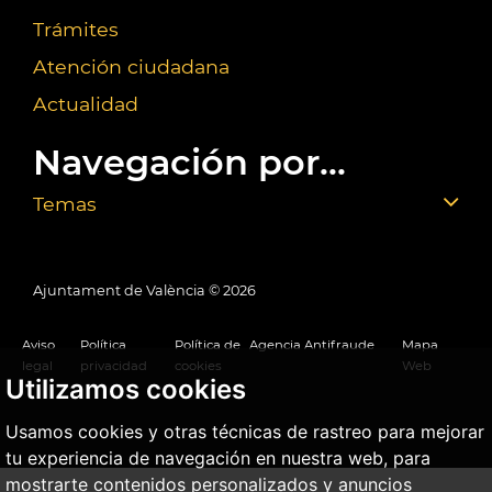
Trámites
Atención ciudadana
Actualidad
Navegación por...
Temas
Ajuntament de València ©
2026
Aviso
Política
Política de
Agencia Antifraude
Mapa
legal
privacidad
cookies
Web
Utilizamos cookies
Usamos cookies y otras técnicas de rastreo para mejorar
tu experiencia de navegación en nuestra web, para
mostrarte contenidos personalizados y anuncios