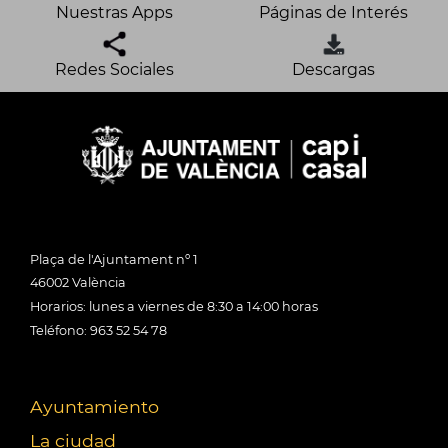
Nuestras Apps
Páginas de Interés
Redes Sociales
Descargas
Plaça de l'Ajuntament nº 1
46002 València
Horarios: lunes a viernes de 8:30 a 14:00 horas
Teléfono: 963 52 54 78
Ayuntamiento
La ciudad