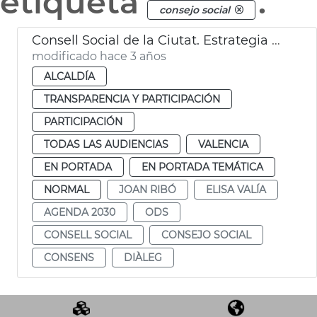
etiqueta
.
consejo social
Consell Social de la Ciutat. Estrategia València 2030
modificado hace 3 años
ALCALDÍA
TRANSPARENCIA Y PARTICIPACIÓN
PARTICIPACIÓN
TODAS LAS AUDIENCIAS
VALENCIA
EN PORTADA
EN PORTADA TEMÁTICA
NORMAL
JOAN RIBÓ
ELISA VALÍA
AGENDA 2030
ODS
CONSELL SOCIAL
CONSEJO SOCIAL
CONSENS
DIÀLEG