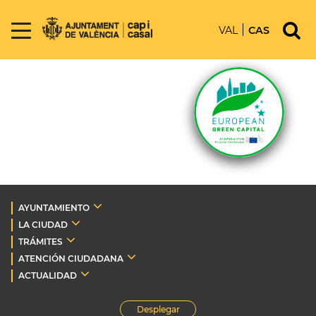
VAL
CAS
AYUNTAMIENTO
LA CIUDAD
TRÁMITES
ATENCIÓN CIUDADANA
ACTUALIDAD
Desplegar