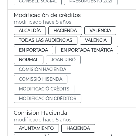
CONSELL SOCIAL
PRESUPUESTO 2021
Modificación de créditos
modificado hace 5 años
ALCALDÍA
HACIENDA
VALENCIA
TODAS LAS AUDIENCIAS
VALENCIA
EN PORTADA
EN PORTADA TEMÁTICA
NORMAL
JOAN RIBÓ
COMISIÓN HACIENDA
COMISSIÓ HISENDA
MODIFICACIÓ CRÈDITS
MODIFICACIÓN CRÉDITOS
Comisión Hacienda
modificado hace 5 años
AYUNTAMIENTO
HACIENDA