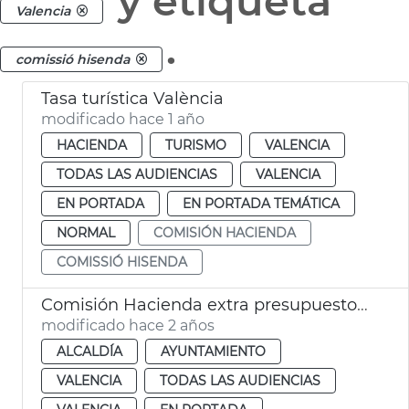
y etiqueta
Valencia
.
comissió hisenda
Tasa turística València
modificado hace 1 año
HACIENDA
TURISMO
VALENCIA
TODAS LAS AUDIENCIAS
VALENCIA
EN PORTADA
EN PORTADA TEMÁTICA
NORMAL
COMISIÓN HACIENDA
COMISSIÓ HISENDA
Comisión Hacienda extra presupuesto 2024
modificado hace 2 años
ALCALDÍA
AYUNTAMIENTO
VALENCIA
TODAS LAS AUDIENCIAS