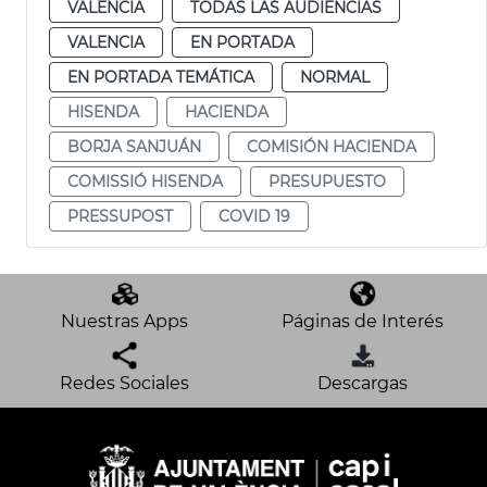
VALENCIA
TODAS LAS AUDIENCIAS
VALENCIA
EN PORTADA
EN PORTADA TEMÁTICA
NORMAL
HISENDA
HACIENDA
BORJA SANJUÁN
COMISIÓN HACIENDA
COMISSIÓ HISENDA
PRESUPUESTO
PRESSUPOST
COVID 19
Nuestras Apps
Páginas de Interés
Redes Sociales
Descargas