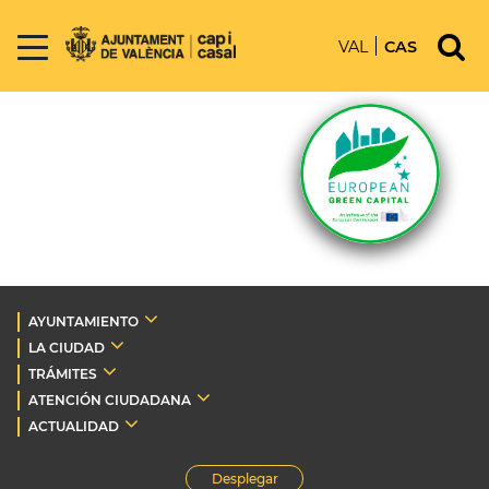
VAL
CAS
AYUNTAMIENTO
LA CIUDAD
TRÁMITES
ATENCIÓN CIUDADANA
ACTUALIDAD
Desplegar