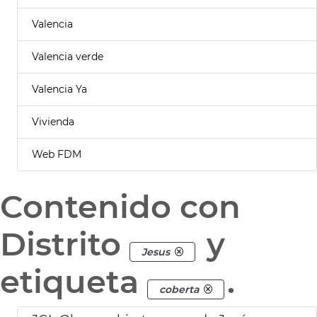
Valencia
Valencia verde
Valencia Ya
Vivienda
Web FDM
Contenido con
Distrito
y
Jesus
etiqueta
.
coberta