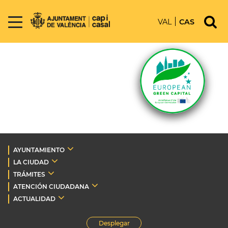
VAL
CAS
AYUNTAMIENTO
LA CIUDAD
TRÁMITES
ATENCIÓN CIUDADANA
ACTUALIDAD
Desplegar