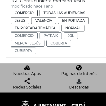
JGL Obras cubierta mercado Jesús
modificado hace 1 año
COMERCIO
TODAS LAS AUDIENCIAS
JESUS
VALENCIA
EN PORTADA
EN PORTADA TEMÁTICA
NORMAL
COMERCIO
PATRAIX
JGL
MERCAT JESÚS
COBERTA
CUBIERTA
Nuestras Apps
Páginas de Interés
Redes Sociales
Descargas