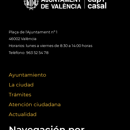
Plaça de l'Ajuntament nº 1
46002 València
Horarios: lunes a viernes de 8:30 a 14:00 horas
Teléfono: 963 52 54 78
Ayuntamiento
La ciudad
Trámites
Atención ciudadana
Actualidad
Navegación por...