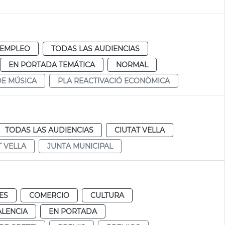
 EMPLEO
TODAS LAS AUDIENCIAS
EN PORTADA TEMÁTICA
NORMAL
E MÚSICA
PLA REACTIVACIÓ ECONÒMICA
TODAS LAS AUDIENCIAS
CIUTAT VELLA
T VELLA
JUNTA MUNICIPAL
ES
COMERCIO
CULTURA
ALENCIA
EN PORTADA