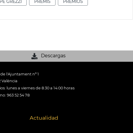
PE GREZZI
PREMIS
PREMIOS
Descargas
 de l'Ajuntament nº 1
 València
os: lunes a viernes de 8:30 a 14:00 horas
ono: 963 52 54 78
Actualidad