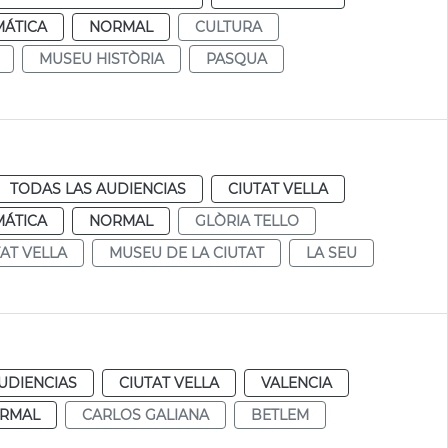
MÁTICA
NORMAL
CULTURA
MUSEU HISTÒRIA
PASQUA
TODAS LAS AUDIENCIAS
CIUTAT VELLA
MÁTICA
NORMAL
GLÒRIA TELLO
TAT VELLA
MUSEU DE LA CIUTAT
LA SEU
UDIENCIAS
CIUTAT VELLA
VALENCIA
RMAL
CARLOS GALIANA
BETLEM