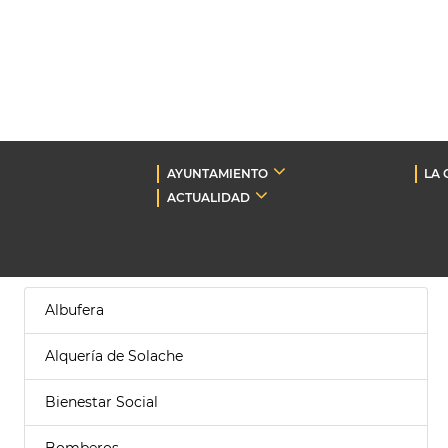
AYUNTAMIENTO
LA 
ACTUALIDAD
Albufera
Alquería de Solache
Bienestar Social