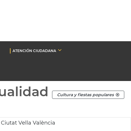
ATENCIÓN CIUDADANA
ualidad
Cultura y fiestas populares
Ciutat Vella València