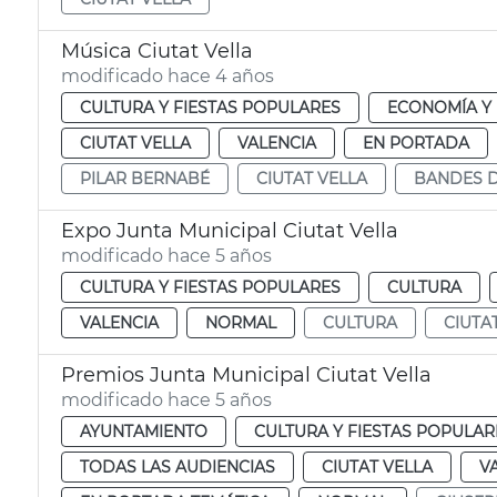
Música Ciutat Vella
modificado hace 4 años
CULTURA Y FIESTAS POPULARES
ECONOMÍA Y
CIUTAT VELLA
VALENCIA
EN PORTADA
PILAR BERNABÉ
CIUTAT VELLA
BANDES D
Expo Junta Municipal Ciutat Vella
modificado hace 5 años
CULTURA Y FIESTAS POPULARES
CULTURA
VALENCIA
NORMAL
CULTURA
CIUTA
Premios Junta Municipal Ciutat Vella
modificado hace 5 años
AYUNTAMIENTO
CULTURA Y FIESTAS POPULAR
TODAS LAS AUDIENCIAS
CIUTAT VELLA
V