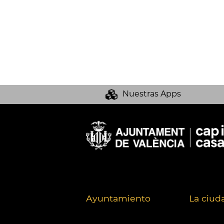
Nuestras Apps
Ayuntamiento
La ciud