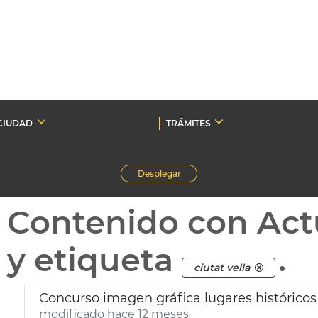
CIUDAD
TRÁMITES
Desplegar
Contenido con Act
y etiqueta
.
ciutat vella
Concurso imagen gráfica lugares históricos 
modificado hace 12 meses