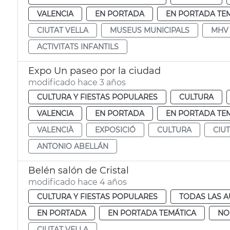
VALENCIA
EN PORTADA
EN PORTADA TE
CIUTAT VELLA
MUSEUS MUNICIPALS
MHV
ACTIVITATS INFANTILS
Expo Un paseo por la ciudad
modificado hace 3 años
CULTURA Y FIESTAS POPULARES
CULTURA
VALENCIA
EN PORTADA
EN PORTADA TE
VALENCIÀ
EXPOSICIÓ
CULTURA
CIU
ANTONIO ABELLÁN
Belén salón de Cristal
modificado hace 4 años
CULTURA Y FIESTAS POPULARES
TODAS LAS A
EN PORTADA
EN PORTADA TEMÁTICA
NO
CIUTAT VELLA