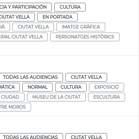
IA Y PARTICIPACIÓN
CULTURA
CIUTAT VELLA
EN PORTADA
IÀ
CIUTAT VELLA
IMATGE GRÀFICA
IPAL CIUTAT VELLA
PERSONATGES HISTÒRICS
TODAS LAS AUDIENCIAS
CIUTAT VELLA
MÁTICA
NORMAL
CULTURA
EXPOSICIÓ
 CIUDAD
MUSEU DE LA CIUTAT
ESCULTURA
STRE MOROS
TODAS LAS AUDIENCIAS
CIUTAT VELLA