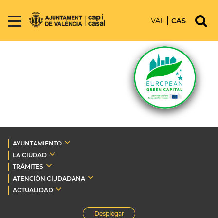
VAL
CAS
AYUNTAMIENTO
LA CIUDAD
TRÁMITES
ATENCIÓN CIUDADANA
ACTUALIDAD
Desplegar