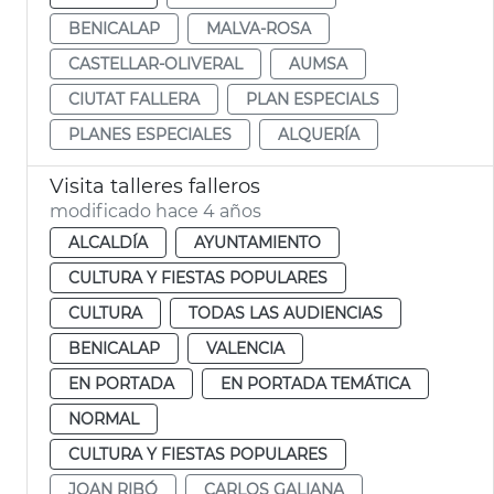
BENICALAP
MALVA-ROSA
CASTELLAR-OLIVERAL
AUMSA
CIUTAT FALLERA
PLAN ESPECIALS
PLANES ESPECIALES
ALQUERÍA
Visita talleres falleros
modificado hace 4 años
ALCALDÍA
AYUNTAMIENTO
CULTURA Y FIESTAS POPULARES
CULTURA
TODAS LAS AUDIENCIAS
BENICALAP
VALENCIA
EN PORTADA
EN PORTADA TEMÁTICA
NORMAL
CULTURA Y FIESTAS POPULARES
JOAN RIBÓ
CARLOS GALIANA