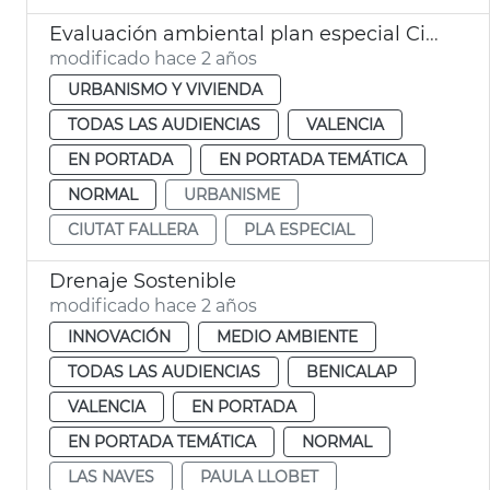
Evaluación ambiental plan especial Ciutat Fallera
modificado hace 2 años
URBANISMO Y VIVIENDA
TODAS LAS AUDIENCIAS
VALENCIA
EN PORTADA
EN PORTADA TEMÁTICA
NORMAL
URBANISME
CIUTAT FALLERA
PLA ESPECIAL
Drenaje Sostenible
modificado hace 2 años
INNOVACIÓN
MEDIO AMBIENTE
TODAS LAS AUDIENCIAS
BENICALAP
VALENCIA
EN PORTADA
EN PORTADA TEMÁTICA
NORMAL
LAS NAVES
PAULA LLOBET