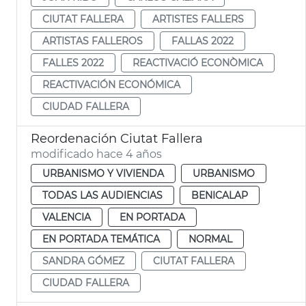
CIUTAT FALLERA
ARTISTES FALLERS
ARTISTAS FALLEROS
FALLAS 2022
FALLES 2022
REACTIVACIÓ ECONÒMICA
REACTIVACIÓN ECONÓMICA
CIUDAD FALLERA
Reordenación Ciutat Fallera
modificado hace 4 años
URBANISMO Y VIVIENDA
URBANISMO
TODAS LAS AUDIENCIAS
BENICALAP
VALENCIA
EN PORTADA
EN PORTADA TEMÁTICA
NORMAL
SANDRA GÓMEZ
CIUTAT FALLERA
CIUDAD FALLERA