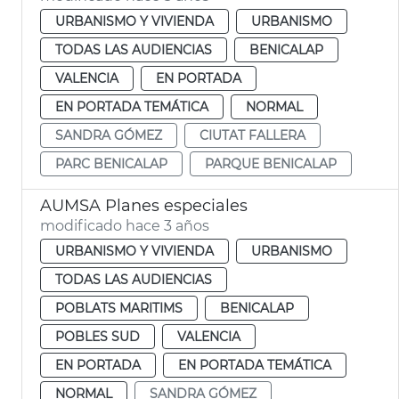
URBANISMO Y VIVIENDA
URBANISMO
TODAS LAS AUDIENCIAS
BENICALAP
VALENCIA
EN PORTADA
EN PORTADA TEMÁTICA
NORMAL
SANDRA GÓMEZ
CIUTAT FALLERA
PARC BENICALAP
PARQUE BENICALAP
AUMSA Planes especiales
modificado hace 3 años
URBANISMO Y VIVIENDA
URBANISMO
TODAS LAS AUDIENCIAS
POBLATS MARITIMS
BENICALAP
POBLES SUD
VALENCIA
EN PORTADA
EN PORTADA TEMÁTICA
NORMAL
SANDRA GÓMEZ