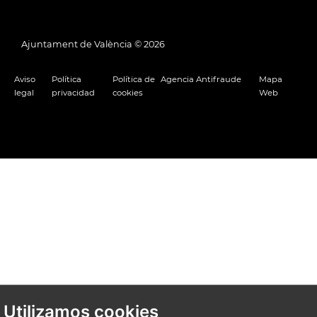
Ajuntament de València ©
2026
Aviso
Política
Política de
Agencia Antifraude
Mapa
legal
privacidad
cookies
Web
Utilizamos cookies