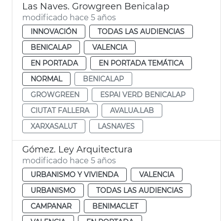
Las Naves. Growgreen Benicalap
modificado hace 5 años
INNOVACIÓN
TODAS LAS AUDIENCIAS
BENICALAP
VALENCIA
EN PORTADA
EN PORTADA TEMÁTICA
NORMAL
BENICALAP
GROWGREEN
ESPAI VERD BENICALAP
CIUTAT FALLERA
AVALUA.LAB
XARXASALUT
LASNAVES
Gómez. Ley Arquitectura
modificado hace 5 años
URBANISMO Y VIVIENDA
VALENCIA
URBANISMO
TODAS LAS AUDIENCIAS
CAMPANAR
BENIMACLET