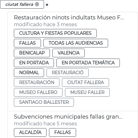
.
ciutat fallera
Restauración ninots indultats Museo Fallero València
modificado hace 3 meses
CULTURA Y FIESTAS POPULARES
FALLAS
TODAS LAS AUDIENCIAS
BENICALAP
VALENCIA
EN PORTADA
EN PORTADA TEMÁTICA
NORMAL
RESTAURACIÓ
RESTAURACIÓN
CIUTAT FALLERA
MUSEO FALLERO
MUSEU FALLER
SANTIAGO BALLESTER
Subvenciones municipales fallas grandes e infantiles València
modificado hace 5 meses
ALCALDÍA
FALLAS