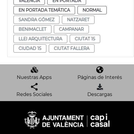
VALENCIA
EN PORTADA
EN PORTADA TEMÁTICA
NORMAL
SANDRA GÓMEZ
NATZARET
BENIMACLET
CAMPANAR
LLEI ARQUITECTURA
CIUTAT 15
CIUDAD 15
CIUTAT FALLERA
Nuestras Apps
Páginas de Interés
Redes Sociales
Descargas