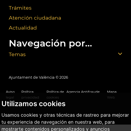
Trámites
Atención ciudadana
Actualidad
Navegación por...
Temas
Ajuntament de València ©
2026
Aviso
Política
Política de
Agencia Antifraude
Mapa
legal
privacidad
cookies
Web
Utilizamos cookies
Usamos cookies y otras técnicas de rastreo para mejorar
tu experiencia de navegación en nuestra web, para
mostrarte contenidos personalizados y anuncios