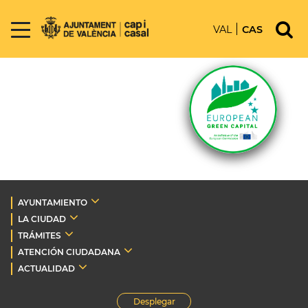
VAL
CAS
AYUNTAMIENTO
LA CIUDAD
TRÁMITES
ATENCIÓN CIUDADANA
ACTUALIDAD
Desplegar