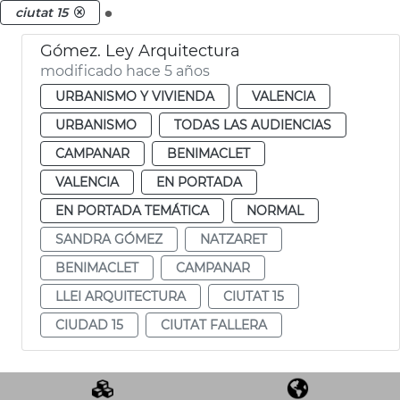
.
ciutat 15
Gómez. Ley Arquitectura
modificado hace 5 años
URBANISMO Y VIVIENDA
VALENCIA
URBANISMO
TODAS LAS AUDIENCIAS
CAMPANAR
BENIMACLET
VALENCIA
EN PORTADA
EN PORTADA TEMÁTICA
NORMAL
SANDRA GÓMEZ
NATZARET
BENIMACLET
CAMPANAR
LLEI ARQUITECTURA
CIUTAT 15
CIUDAD 15
CIUTAT FALLERA