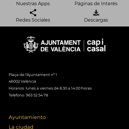
Nuestras Apps
Páginas de Interés
Redes Sociales
Descargas
Plaça de l'Ajuntament nº 1
46002 València
Horarios: lunes a viernes de 8:30 a 14:00 horas
Teléfono: 963 52 54 78
Ayuntamiento
La ciudad