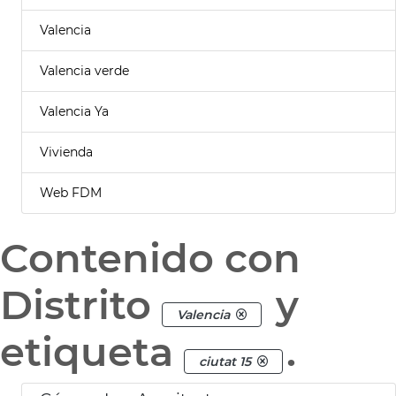
Valencia
Valencia verde
Valencia Ya
Vivienda
Web FDM
Contenido con
Distrito
y
Valencia
etiqueta
.
ciutat 15