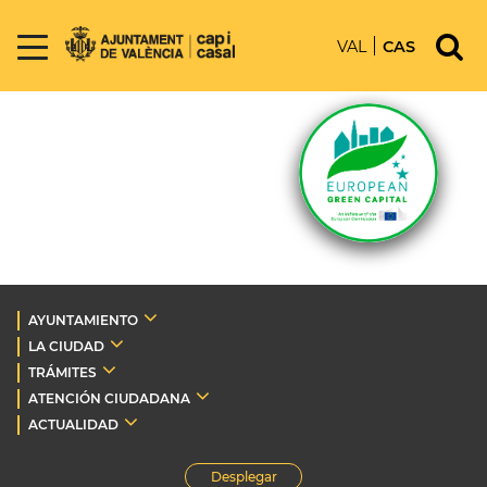
VAL
CAS
AYUNTAMIENTO
LA CIUDAD
TRÁMITES
ATENCIÓN CIUDADANA
ACTUALIDAD
Desplegar