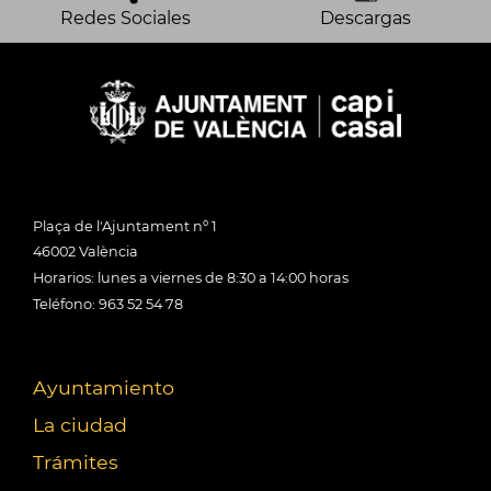
Redes Sociales
Descargas
Plaça de l'Ajuntament nº 1
46002 València
Horarios: lunes a viernes de 8:30 a 14:00 horas
Teléfono: 963 52 54 78
Ayuntamiento
La ciudad
Trámites