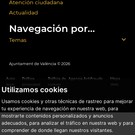
Atención ciudadana
Actualidad
Navegación por...
Temas
Ajuntament de València ©
2026
Aviso
Política
Política de
Agencia Antifraude
Mapa
legal
privacidad
cookies
Web
Utilizamos cookies
Usamos cookies y otras técnicas de rastreo para mejorar
tu experiencia de navegación en nuestra web, para
mostrarte contenidos personalizados y anuncios
adecuados, para analizar el tráfico en nuestra web y para
comprender de donde llegan nuestros visitantes.