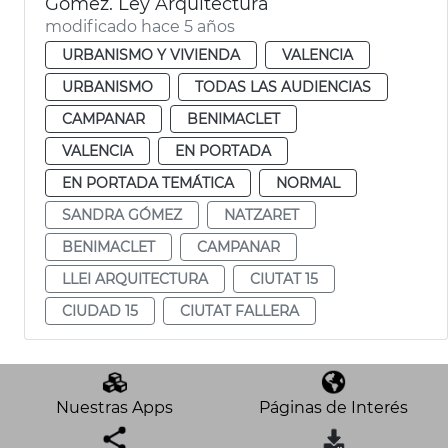
Gómez. Ley Arquitectura
modificado hace 5 años
URBANISMO Y VIVIENDA
VALENCIA
URBANISMO
TODAS LAS AUDIENCIAS
CAMPANAR
BENIMACLET
VALENCIA
EN PORTADA
EN PORTADA TEMÁTICA
NORMAL
SANDRA GÓMEZ
NATZARET
BENIMACLET
CAMPANAR
LLEI ARQUITECTURA
CIUTAT 15
CIUDAD 15
CIUTAT FALLERA
Nuestras Apps
Páginas de Interés