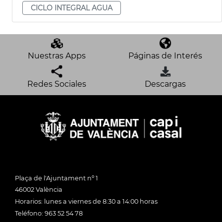
CICLO INTEGRAL AGUA
Nuestras Apps
Páginas de Interés
Redes Sociales
Descargas
Plaça de l'Ajuntament nº 1
46002 València
Horarios: lunes a viernes de 8:30 a 14:00 horas
Teléfono: 963 52 54 78