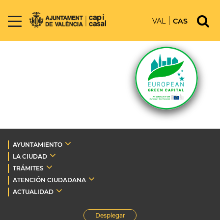
VAL
CAS
AYUNTAMIENTO
LA CIUDAD
TRÁMITES
ATENCIÓN CIUDADANA
ACTUALIDAD
Desplegar