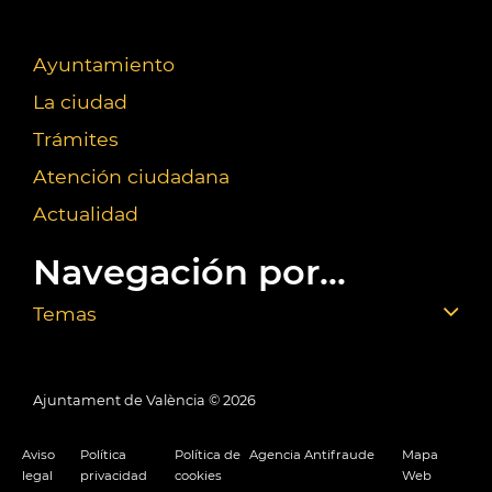
Ayuntamiento
La ciudad
Trámites
Atención ciudadana
Actualidad
Navegación por...
Temas
Ajuntament de València ©
2026
Aviso
Política
Política de
Agencia Antifraude
Mapa
legal
privacidad
cookies
Web