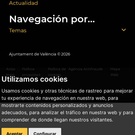
Actualidad
Navegación por...
Temas
Ajuntament de València ©
2026
Aviso
Política
Política de
Agencia Antifraude
Mapa
legal
privacidad
cookies
Web
Utilizamos cookies
Usamos cookies y otras técnicas de rastreo para mejorar
tu experiencia de navegación en nuestra web, para
mostrarte contenidos personalizados y anuncios
adecuados, para analizar el tráfico en nuestra web y para
comprender de donde llegan nuestros visitantes.
Aceptar
Configurar