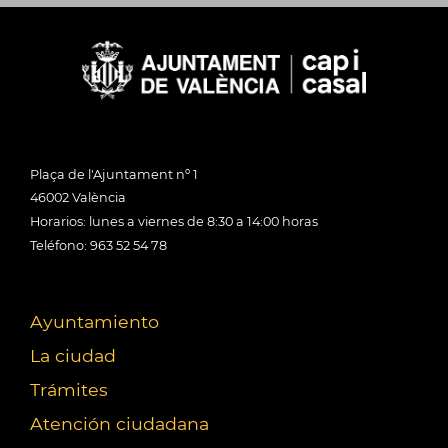
Plaça de l'Ajuntament nº 1
46002 València
Horarios: lunes a viernes de 8:30 a 14:00 horas
Teléfono: 963 52 54 78
Ayuntamiento
La ciudad
Trámites
Atención ciudadana