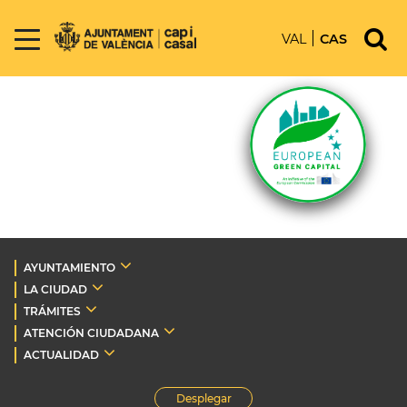
VAL
CAS
AYUNTAMIENTO
LA CIUDAD
TRÁMITES
ATENCIÓN CIUDADANA
ACTUALIDAD
Desplegar