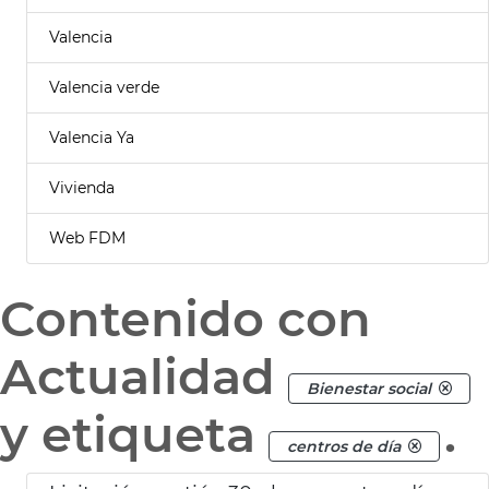
Valencia
Valencia verde
Valencia Ya
Vivienda
Web FDM
Contenido con
Actualidad
Bienestar social
y etiqueta
.
centros de día