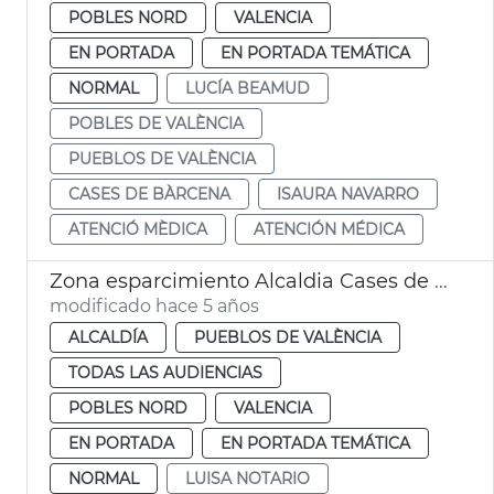
POBLES NORD
VALENCIA
EN PORTADA
EN PORTADA TEMÁTICA
NORMAL
LUCÍA BEAMUD
POBLES DE VALÈNCIA
PUEBLOS DE VALÈNCIA
CASES DE BÀRCENA
ISAURA NAVARRO
ATENCIÓ MÈDICA
ATENCIÓN MÉDICA
Zona esparcimiento Alcaldia Cases de Bàrcena
modificado hace 5 años
ALCALDÍA
PUEBLOS DE VALÈNCIA
TODAS LAS AUDIENCIAS
POBLES NORD
VALENCIA
EN PORTADA
EN PORTADA TEMÁTICA
NORMAL
LUISA NOTARIO