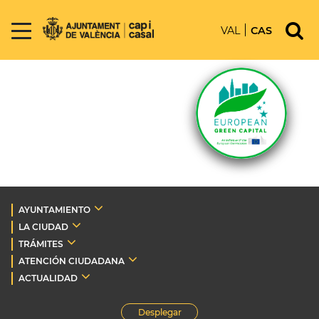
VAL
CAS
AYUNTAMIENTO
LA CIUDAD
TRÁMITES
ATENCIÓN CIUDADANA
ACTUALIDAD
Desplegar