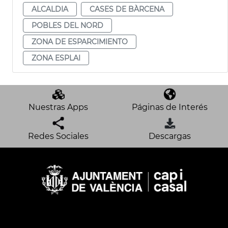
ALCALDIA
CASES DE BÀRCENA
POBLES DEL NORD
ZONA DE ESPARCIMIENTO
ZONA ESPLAI
Nuestras Apps
Páginas de Interés
Redes Sociales
Descargas