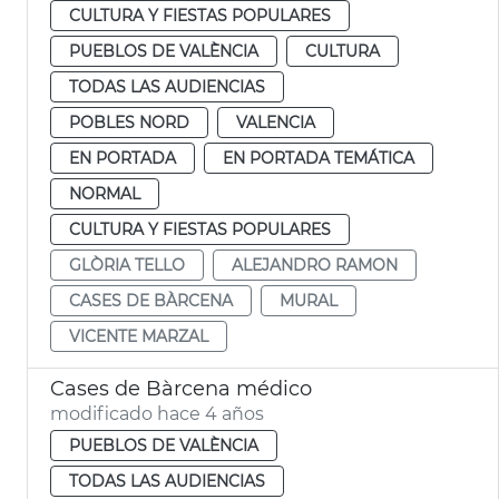
CULTURA Y FIESTAS POPULARES
PUEBLOS DE VALÈNCIA
CULTURA
TODAS LAS AUDIENCIAS
POBLES NORD
VALENCIA
EN PORTADA
EN PORTADA TEMÁTICA
NORMAL
CULTURA Y FIESTAS POPULARES
GLÒRIA TELLO
ALEJANDRO RAMON
CASES DE BÀRCENA
MURAL
VICENTE MARZAL
Cases de Bàrcena médico
modificado hace 4 años
PUEBLOS DE VALÈNCIA
TODAS LAS AUDIENCIAS