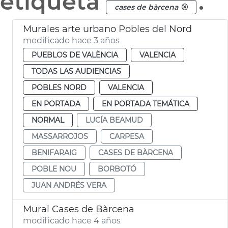
etiqueta
.
cases de bàrcena
Murales arte urbano Pobles del Nord
modificado hace 3 años
PUEBLOS DE VALÈNCIA
VALENCIA
TODAS LAS AUDIENCIAS
POBLES NORD
VALENCIA
EN PORTADA
EN PORTADA TEMÁTICA
NORMAL
LUCÍA BEAMUD
MASSARROJOS
CARPESA
BENIFARAIG
CASES DE BÀRCENA
POBLE NOU
BORBOTÓ
JUAN ANDRÉS VERA
Mural Cases de Bàrcena
modificado hace 4 años