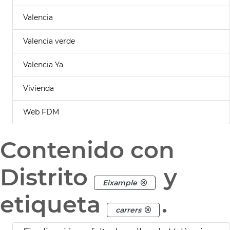
Valencia
Valencia verde
Valencia Ya
Vivienda
Web FDM
Contenido con
Distrito
y
Eixample
etiqueta
.
carrers