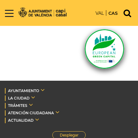
VAL
CAS
AYUNTAMIENTO
LA CIUDAD
TRÁMITES
ATENCIÓN CIUDADANA
ACTUALIDAD
Desplegar