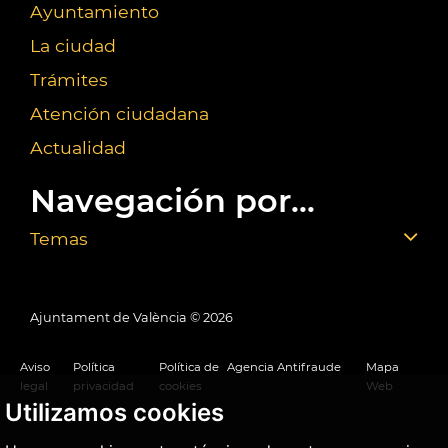
Ayuntamiento
La ciudad
Trámites
Atención ciudadana
Actualidad
Navegación por...
Temas
Ajuntament de València ©
2026
Aviso
Política
Política de
Agencia Antifraude
Mapa
legal
privacidad
cookies
Web
Utilizamos cookies