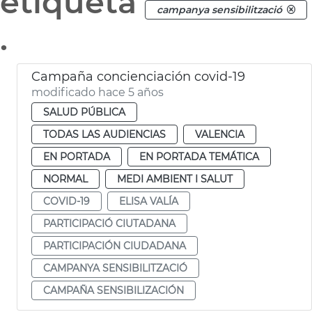
etiqueta
campanya sensibilització
.
Campaña concienciación covid-19
modificado hace 5 años
SALUD PÚBLICA
TODAS LAS AUDIENCIAS
VALENCIA
EN PORTADA
EN PORTADA TEMÁTICA
NORMAL
MEDI AMBIENT I SALUT
COVID-19
ELISA VALÍA
PARTICIPACIÓ CIUTADANA
PARTICIPACIÓN CIUDADANA
CAMPANYA SENSIBILITZACIÓ
CAMPAÑA SENSIBILIZACIÓN