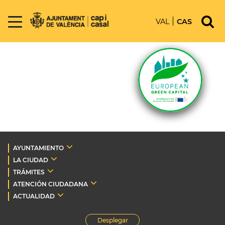
VAL
CAS
AYUNTAMIENTO
LA CIUDAD
TRÁMITES
ATENCIÓN CIUDADANA
ACTUALIDAD
Desplegar