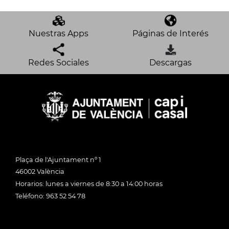
Nuestras Apps
Páginas de Interés
Redes Sociales
Descargas
Plaça de l'Ajuntament nº 1
46002 València
Horarios: lunes a viernes de 8:30 a 14:00 horas
Teléfono: 963 52 54 78