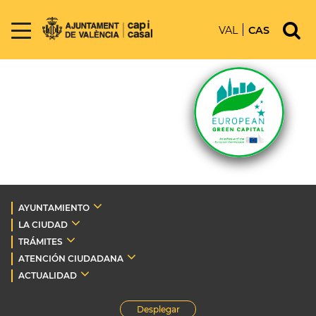
VAL
CAS
AYUNTAMIENTO
LA CIUDAD
TRÁMITES
ATENCIÓN CIUDADANA
ACTUALIDAD
Desplegar