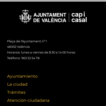
Plaça de l'Ajuntament nº 1
46002 València
Horarios: lunes a viernes de 8:30 a 14:00 horas
Teléfono: 963 52 54 78
Ayuntamiento
La ciudad
Trámites
Atención ciudadana