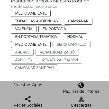
Plantación árboles Maestro Rodrigo
modificado hace 3 años
MEDIO AMBIENTE
TODAS LAS AUDIENCIAS
CAMPANAR
VALENCIA
EN PORTADA
EN PORTADA TEMÁTICA
NORMAL
MEDIO AMBIENTE
SERGI CAMPILLO
ARBRES
RENATURALITZACIÓ
ÁRBOLES
RENATURALIZACIÓN
CAMPANAR SANT PAU
Nuestras Apps
Páginas de Interés
Redes Sociales
Descargas