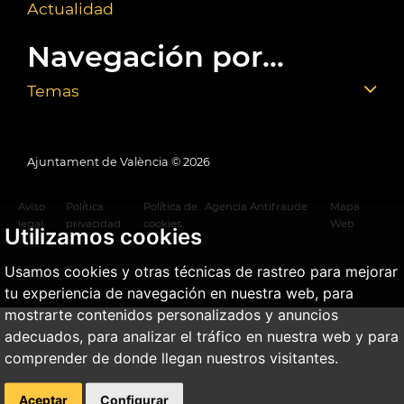
Actualidad
Navegación por...
Temas
Ajuntament de València ©
2026
Aviso
Política
Política de
Agencia Antifraude
Mapa
legal
privacidad
cookies
Web
Utilizamos cookies
Usamos cookies y otras técnicas de rastreo para mejorar
tu experiencia de navegación en nuestra web, para
mostrarte contenidos personalizados y anuncios
adecuados, para analizar el tráfico en nuestra web y para
comprender de donde llegan nuestros visitantes.
Aceptar
Configurar