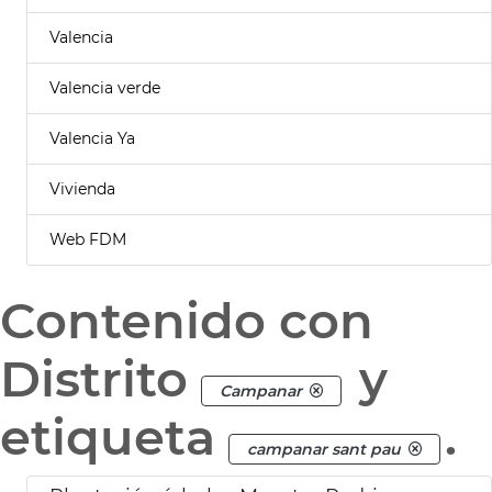
Valencia
Valencia verde
Valencia Ya
Vivienda
Web FDM
Contenido con
Distrito
y
Campanar
etiqueta
.
campanar sant pau