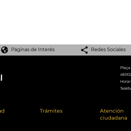
Páginas de Interés
Redes Sociales
Plaça
46002
Horari
Teléf
ad
Trámites
Atención
ciudadana