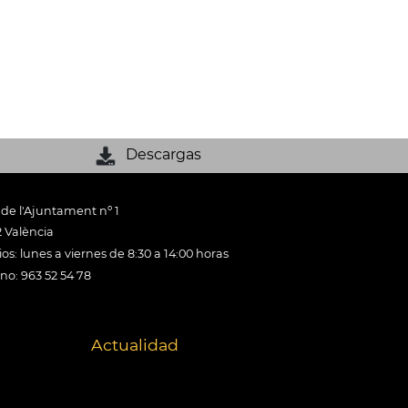
Descargas
 de l'Ajuntament nº 1
 València
os: lunes a viernes de 8:30 a 14:00 horas
ono: 963 52 54 78
Actualidad