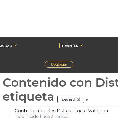
CIUDAD
TRÁMITES
Desplegar
Contenido con Dist
etiqueta
.
beteró
Control patinetes Policía Local València
modificado hace 3 meses