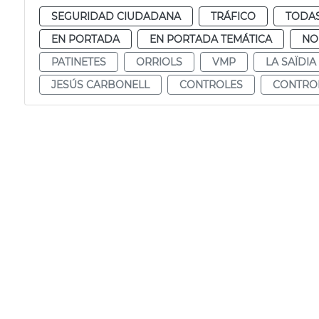
SEGURIDAD CIUDADANA
TRÁFICO
TODAS
EN PORTADA
EN PORTADA TEMÁTICA
NO
PATINETES
ORRIOLS
VMP
LA SAÏDIA
JESÚS CARBONELL
CONTROLES
CONTRO