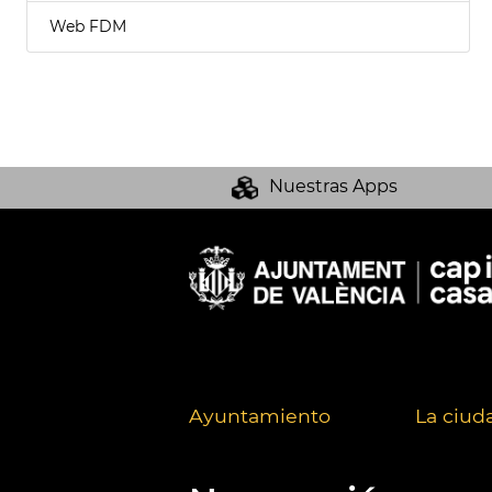
Web FDM
Nuestras Apps
Ayuntamiento
La ciud