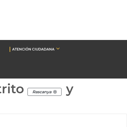
ATENCIÓN CIUDADANA
rito
y
Rascanya