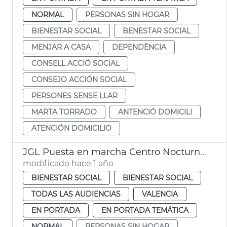
NORMAL
PERSONAS SIN HOGAR
BIENESTAR SOCIAL
BENESTAR SOCIAL
MENJAR A CASA
DEPENDÈNCIA
CONSELL ACCIÓ SOCIAL
CONSEJO ACCIÓN SOCIAL
PERSONES SENSE LLAR
MARTA TORRADO
ANTENCIÓ DOMICILI
ATENCIÓN DOMICILIO
JGL Puesta en marcha Centro Nocturno Refugi para personas sin hogar
modificado hace 1 año
BIENESTAR SOCIAL
BIENESTAR SOCIAL
TODAS LAS AUDIENCIAS
VALENCIA
EN PORTADA
EN PORTADA TEMÁTICA
NORMAL
PERSONAS SIN HOGAR