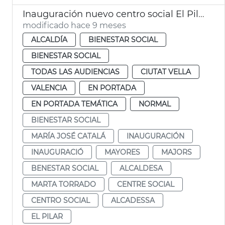
Inauguración nuevo centro social El Pilar
modificado hace 9 meses
ALCALDÍA
BIENESTAR SOCIAL
BIENESTAR SOCIAL
TODAS LAS AUDIENCIAS
CIUTAT VELLA
VALENCIA
EN PORTADA
EN PORTADA TEMÁTICA
NORMAL
BIENESTAR SOCIAL
MARÍA JOSÉ CATALÁ
INAUGURACIÓN
INAUGURACIÓ
MAYORES
MAJORS
BENESTAR SOCIAL
ALCALDESA
MARTA TORRADO
CENTRE SOCIAL
CENTRO SOCIAL
ALCADESSA
EL PILAR