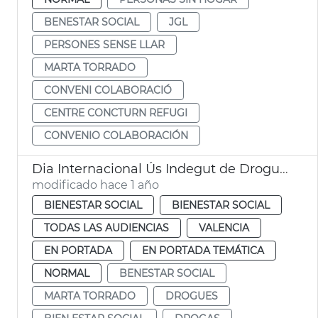
BENESTAR SOCIAL
JGL
PERSONES SENSE LLAR
MARTA TORRADO
CONVENI COLABORACIÓ
CENTRE CONCTURN REFUGI
CONVENIO COLABORACIÓN
Dia Internacional Ús Indegut de Drogues
modificado hace 1 año
BIENESTAR SOCIAL
BIENESTAR SOCIAL
TODAS LAS AUDIENCIAS
VALENCIA
EN PORTADA
EN PORTADA TEMÁTICA
NORMAL
BENESTAR SOCIAL
MARTA TORRADO
DROGUES