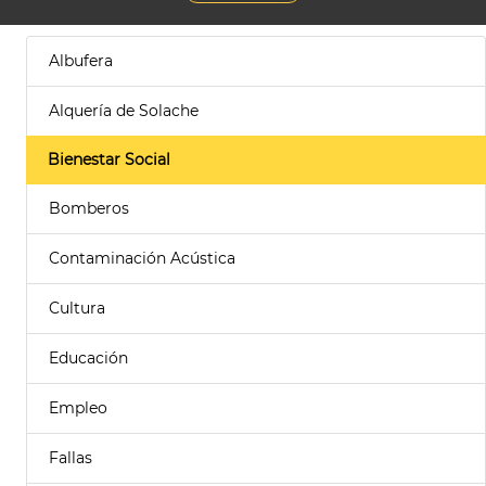
Albufera
Alquería de Solache
Bienestar Social
Bomberos
Contaminación Acústica
Cultura
Educación
Empleo
Fallas