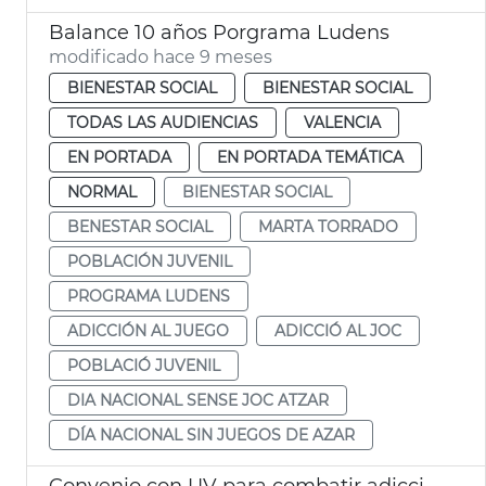
Balance 10 años Porgrama Ludens
modificado hace 9 meses
BIENESTAR SOCIAL
BIENESTAR SOCIAL
TODAS LAS AUDIENCIAS
VALENCIA
EN PORTADA
EN PORTADA TEMÁTICA
NORMAL
BIENESTAR SOCIAL
BENESTAR SOCIAL
MARTA TORRADO
POBLACIÓN JUVENIL
PROGRAMA LUDENS
ADICCIÓN AL JUEGO
ADICCIÓ AL JOC
POBLACIÓ JUVENIL
DIA NACIONAL SENSE JOC ATZAR
DÍA NACIONAL SIN JUEGOS DE AZAR
Convenio con UV para combatir adicciones en jóvenes