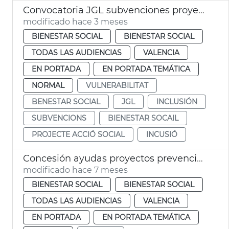
Convocatoria JGL subvenciones proyectes acción social Ayuntamiento València
modificado hace 3 meses
BIENESTAR SOCIAL
BIENESTAR SOCIAL
TODAS LAS AUDIENCIAS
VALENCIA
EN PORTADA
EN PORTADA TEMÁTICA
NORMAL
VULNERABILITAT
BENESTAR SOCIAL
JGL
INCLUSIÓN
SUBVENCIONS
BIENESTAR SOCAIL
PROJECTE ACCIÓ SOCIAL
INCUSIÓ
Concesión ayudas proyectos prevención racismo y xenofobia 2025
modificado hace 7 meses
BIENESTAR SOCIAL
BIENESTAR SOCIAL
TODAS LAS AUDIENCIAS
VALENCIA
EN PORTADA
EN PORTADA TEMÁTICA