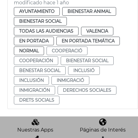
modificado hace 1 año
AYUNTAMIENTO
BIENESTAR ANIMAL
BIENESTAR SOCIAL
TODAS LAS AUDIENCIAS
VALENCIA
EN PORTADA
EN PORTADA TEMÁTICA
NORMAL
COOPERACIÓ
COOPERACIÓN
BIENESTAR SOCIAL
BENESTAR SOCIAL
INCLUSIÓ
INCLUSIÓN
INMIGRACIÓ
INMIGRACIÓN
DERECHOS SOCIALES
DRETS SOCIALS
Nuestras Apps
Páginas de Interés