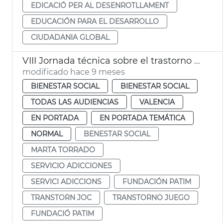
EDICACIÓ PER AL DESENROTLLAMENT
EDUCACIÓN PARA EL DESARROLLO
CIUDADANIA GLOBAL
VIII Jornada técnica sobre el trastorno por el juego
modificado hace 9 meses
BIENESTAR SOCIAL
BIENESTAR SOCIAL
TODAS LAS AUDIENCIAS
VALENCIA
EN PORTADA
EN PORTADA TEMÁTICA
NORMAL
BENESTAR SOCIAL
MARTA TORRADO
SERVICIO ADICCIONES
SERVICI ADICCIONS
FUNDACIÓN PATIM
TRANSTORN JOC
TRANSTORNO JUEGO
FUNDACIÓ PATIM