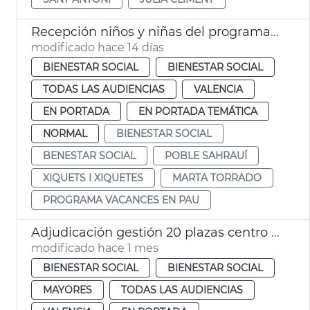
Recepción niños y niñas del programa Vacances en Pau
modificado hace 14 días
BIENESTAR SOCIAL
BIENESTAR SOCIAL
TODAS LAS AUDIENCIAS
VALENCIA
EN PORTADA
EN PORTADA TEMÁTICA
NORMAL
BIENESTAR SOCIAL
BENESTAR SOCIAL
POBLE SAHRAUÍ
XIQUETS I XIQUETES
MARTA TORRADO
PROGRAMA VACANCES EN PAU
Adjudicación gestión 20 plazas centro día privados València
modificado hace 1 mes
BIENESTAR SOCIAL
BIENESTAR SOCIAL
MAYORES
TODAS LAS AUDIENCIAS