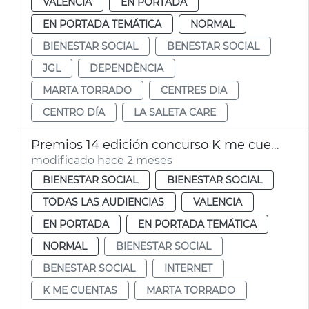
VALENCIA
EN PORTADA
EN PORTADA TEMÁTICA
NORMAL
BIENESTAR SOCIAL
BENESTAR SOCIAL
JGL
DEPENDÈNCIA
MARTA TORRADO
CENTRES DIA
CENTRO DÍA
LA SALETA CARE
Premios 14 edición concurso K me cuentas València
modificado hace 2 meses
BIENESTAR SOCIAL
BIENESTAR SOCIAL
TODAS LAS AUDIENCIAS
VALENCIA
EN PORTADA
EN PORTADA TEMÁTICA
NORMAL
BIENESTAR SOCIAL
BENESTAR SOCIAL
INTERNET
K ME CUENTAS
MARTA TORRADO