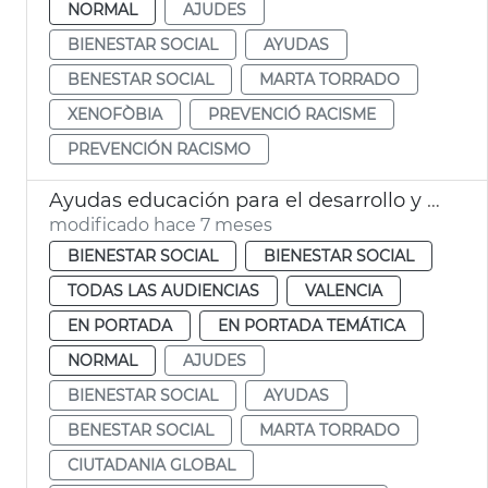
NORMAL
AJUDES
BIENESTAR SOCIAL
AYUDAS
BENESTAR SOCIAL
MARTA TORRADO
XENOFÒBIA
PREVENCIÓ RACISME
PREVENCIÓN RACISMO
Ayudas educación para el desarrollo y para la ciudadanía global 2025
modificado hace 7 meses
BIENESTAR SOCIAL
BIENESTAR SOCIAL
TODAS LAS AUDIENCIAS
VALENCIA
EN PORTADA
EN PORTADA TEMÁTICA
NORMAL
AJUDES
BIENESTAR SOCIAL
AYUDAS
BENESTAR SOCIAL
MARTA TORRADO
CIUTADANIA GLOBAL