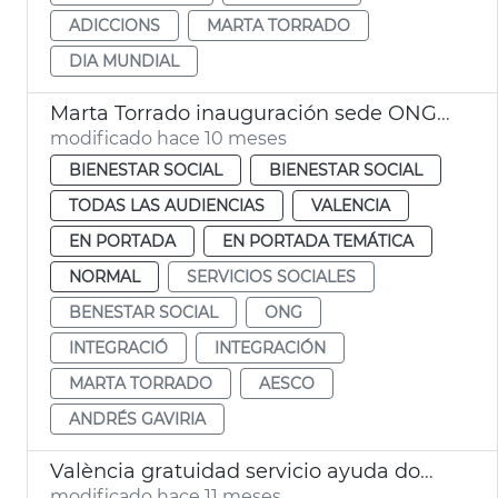
ADICCIONS
MARTA TORRADO
DIA MUNDIAL
Marta Torrado inauguración sede ONG AESCO
modificado hace 10 meses
BIENESTAR SOCIAL
BIENESTAR SOCIAL
TODAS LAS AUDIENCIAS
VALENCIA
EN PORTADA
EN PORTADA TEMÁTICA
NORMAL
SERVICIOS SOCIALES
BENESTAR SOCIAL
ONG
INTEGRACIÓ
INTEGRACIÓN
MARTA TORRADO
AESCO
ANDRÉS GAVIRIA
València gratuidad servicio ayuda domicilio
modificado hace 11 meses