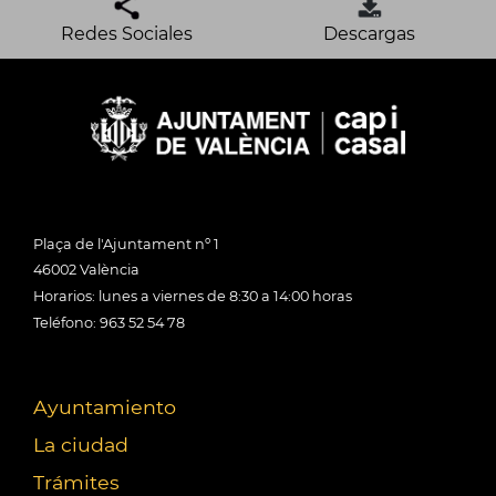
Redes Sociales
Descargas
Plaça de l'Ajuntament nº 1
46002 València
Horarios: lunes a viernes de 8:30 a 14:00 horas
Teléfono: 963 52 54 78
Ayuntamiento
La ciudad
Trámites