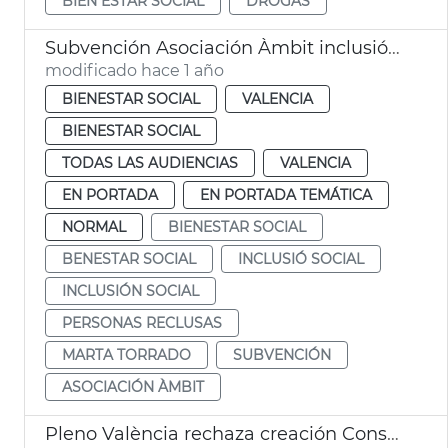
BIEN ESTAR SOCIAL
DROGAS
Subvención Asociación Àmbit inclusión social personas reclusas
modificado hace 1 año
BIENESTAR SOCIAL
VALENCIA
BIENESTAR SOCIAL
TODAS LAS AUDIENCIAS
VALENCIA
EN PORTADA
EN PORTADA TEMÁTICA
NORMAL
BIENESTAR SOCIAL
BENESTAR SOCIAL
INCLUSIÓ SOCIAL
INCLUSIÓN SOCIAL
PERSONAS RECLUSAS
MARTA TORRADO
SUBVENCIÓN
ASOCIACIÓN ÀMBIT
Pleno València rechaza creación Consejo Local de Inclusión y Derechos Sociales