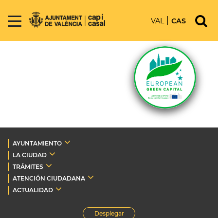
VAL
CAS
AYUNTAMIENTO
LA CIUDAD
TRÁMITES
ATENCIÓN CIUDADANA
ACTUALIDAD
Desplegar