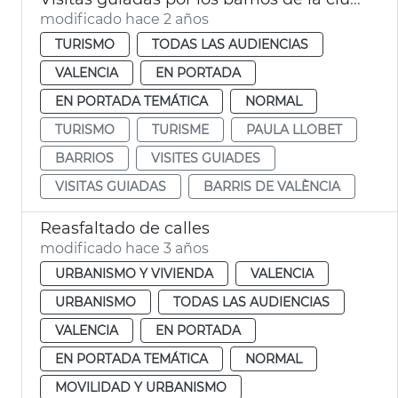
modificado hace 2 años
TURISMO
TODAS LAS AUDIENCIAS
VALENCIA
EN PORTADA
EN PORTADA TEMÁTICA
NORMAL
TURISMO
TURISME
PAULA LLOBET
BARRIOS
VISITES GUIADES
VISITAS GUIADAS
BARRIS DE VALÈNCIA
Reasfaltado de calles
modificado hace 3 años
URBANISMO Y VIVIENDA
VALENCIA
URBANISMO
TODAS LAS AUDIENCIAS
VALENCIA
EN PORTADA
EN PORTADA TEMÁTICA
NORMAL
MOVILIDAD Y URBANISMO