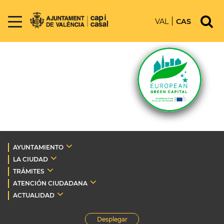
VAL
CAS
AYUNTAMIENTO
LA CIUDAD
TRÁMITES
ATENCIÓN CIUDADANA
ACTUALIDAD
Desplegar