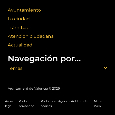
Ayuntamiento
La ciudad
Trámites
Atención ciudadana
Actualidad
Navegación por...
Temas
Ajuntament de València ©
2026
Aviso
Política
Política de
Agencia Antifraude
Mapa
legal
privacidad
cookies
Web