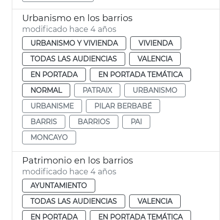
Urbanismo en los barrios
modificado hace 4 años
URBANISMO Y VIVIENDA
VIVIENDA
TODAS LAS AUDIENCIAS
VALENCIA
EN PORTADA
EN PORTADA TEMÁTICA
NORMAL
PATRAIX
URBANISMO
URBANISME
PILAR BERBABÉ
BARRIS
BARRIOS
PAI
MONCAYO
Patrimonio en los barrios
modificado hace 4 años
AYUNTAMIENTO
TODAS LAS AUDIENCIAS
VALENCIA
EN PORTADA
EN PORTADA TEMÁTICA