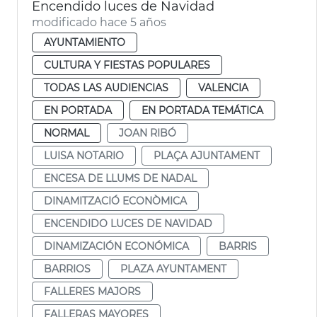
Encendido luces de Navidad
modificado hace 5 años
AYUNTAMIENTO
CULTURA Y FIESTAS POPULARES
TODAS LAS AUDIENCIAS
VALENCIA
EN PORTADA
EN PORTADA TEMÁTICA
NORMAL
JOAN RIBÓ
LUISA NOTARIO
PLAÇA AJUNTAMENT
ENCESA DE LLUMS DE NADAL
DINAMITZACIÓ ECONÒMICA
ENCENDIDO LUCES DE NAVIDAD
DINAMIZACIÓN ECONÓMICA
BARRIS
BARRIOS
PLAZA AYUNTAMENT
FALLERES MAJORS
FALLERAS MAYORES