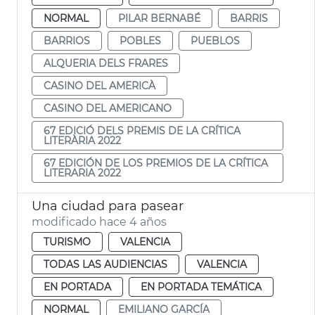
NORMAL
PILAR BERNABÉ
BARRIS
BARRIOS
POBLES
PUEBLOS
ALQUERIA DELS FRARES
CASINO DEL AMERICÀ
CASINO DEL AMERICANO
67 EDICIÓ DELS PREMIS DE LA CRÍTICA
LITERÀRIA 2022
67 EDICIÓN DE LOS PREMIOS DE LA CRÍTICA
LITERARIA 2022
Una ciudad para pasear
modificado hace 4 años
TURISMO
VALENCIA
TODAS LAS AUDIENCIAS
VALENCIA
EN PORTADA
EN PORTADA TEMÁTICA
NORMAL
EMILIANO GARCÍA