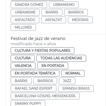
SANDRA GÓMEZ
URBANISMO
URBANISME
BARRIS
BARRIOS
ASFALTADO
ASFALTAT
MEJORAS
MILLORES
Festival de jazz de verano
modificado hace 4 años
CULTURA Y FIESTAS POPULARES
CULTURA
TODAS LAS AUDIENCIAS
VALENCIA
EN PORTADA
EN PORTADA TEMÁTICA
NORMAL
BARRIS
BARRIOS
JAZZ
RAFAEL SANZ-ESPERT
SPANISH BRASS
BARCELONA GÒSPEL MESSENGERS
SNARKY PUPPY