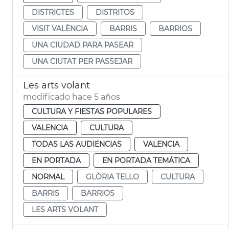
DISTRICTES
DISTRITOS
VISIT VALÈNCIA
BARRIS
BARRIOS
UNA CIUDAD PARA PASEAR
UNA CIUTAT PER PASSEJAR
Les arts volant
modificado hace 5 años
CULTURA Y FIESTAS POPULARES
VALENCIA
CULTURA
TODAS LAS AUDIENCIAS
VALENCIA
EN PORTADA
EN PORTADA TEMÁTICA
NORMAL
GLÒRIA TELLO
CULTURA
BARRIS
BARRIOS
LES ARTS VOLANT