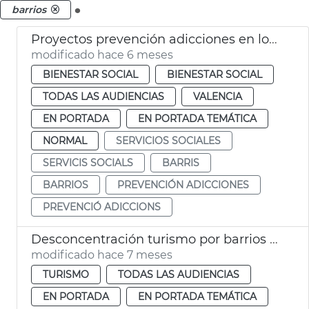
.
barrios
Proyectos prevención adicciones en los barrios València
modificado hace 6 meses
BIENESTAR SOCIAL
BIENESTAR SOCIAL
TODAS LAS AUDIENCIAS
VALENCIA
EN PORTADA
EN PORTADA TEMÁTICA
NORMAL
SERVICIOS SOCIALES
SERVICIS SOCIALS
BARRIS
BARRIOS
PREVENCIÓN ADICCIONES
PREVENCIÓ ADICCIONS
Desconcentración turismo por barrios de València
modificado hace 7 meses
TURISMO
TODAS LAS AUDIENCIAS
EN PORTADA
EN PORTADA TEMÁTICA