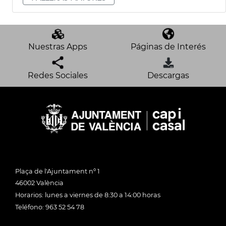
Nuestras Apps
Páginas de Interés
Redes Sociales
Descargas
Plaça de l'Ajuntament nº 1
46002 València
Horarios: lunes a viernes de 8:30 a 14:00 horas
Teléfono: 963 52 54 78