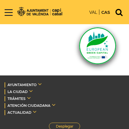
VAL
CAS
AYUNTAMIENTO
LA CIUDAD
TRÁMITES
ATENCIÓN CIUDADANA
ACTUALIDAD
Desplegar