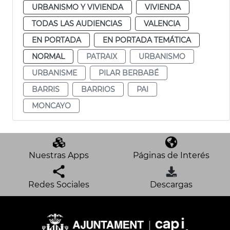
URBANISMO Y VIVIENDA
VIVIENDA
TODAS LAS AUDIENCIAS
VALENCIA
EN PORTADA
EN PORTADA TEMÁTICA
NORMAL
PATRAIX
URBANISMO
URBANISME
PILAR BERBABÉ
BARRIS
BARRIOS
PAI
MONCAYO
Nuestras Apps
Páginas de Interés
Redes Sociales
Descargas