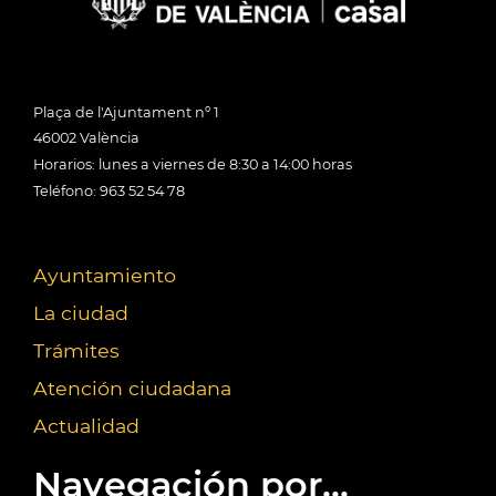
Plaça de l'Ajuntament nº 1
46002 València
Horarios: lunes a viernes de 8:30 a 14:00 horas
Teléfono: 963 52 54 78
Ayuntamiento
La ciudad
Trámites
Atención ciudadana
Actualidad
Navegación por...