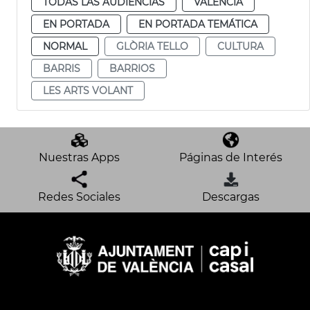
TODAS LAS AUDIENCIAS
VALENCIA
EN PORTADA
EN PORTADA TEMÁTICA
NORMAL
GLÒRIA TELLO
CULTURA
BARRIS
BARRIOS
LES ARTS VOLANT
Nuestras Apps
Páginas de Interés
Redes Sociales
Descargas