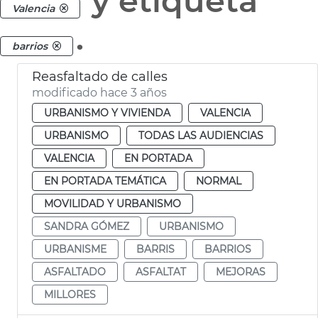
y etiqueta
Valencia
.
barrios
Reasfaltado de calles
modificado hace 3 años
URBANISMO Y VIVIENDA
VALENCIA
URBANISMO
TODAS LAS AUDIENCIAS
VALENCIA
EN PORTADA
EN PORTADA TEMÁTICA
NORMAL
MOVILIDAD Y URBANISMO
SANDRA GÓMEZ
URBANISMO
URBANISME
BARRIS
BARRIOS
ASFALTADO
ASFALTAT
MEJORAS
MILLORES