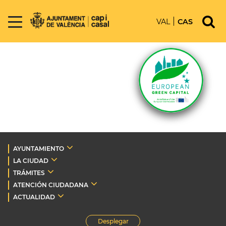
VAL
CAS
AYUNTAMIENTO
LA CIUDAD
TRÁMITES
ATENCIÓN CIUDADANA
ACTUALIDAD
Desplegar