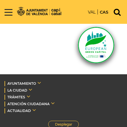
VAL
CAS
AYUNTAMIENTO
LA CIUDAD
TRÁMITES
ATENCIÓN CIUDADANA
ACTUALIDAD
Desplegar