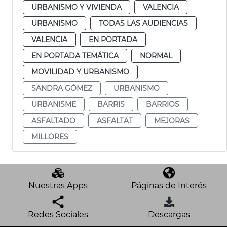
URBANISMO Y VIVIENDA
VALENCIA
URBANISMO
TODAS LAS AUDIENCIAS
VALENCIA
EN PORTADA
EN PORTADA TEMÁTICA
NORMAL
MOVILIDAD Y URBANISMO
SANDRA GÓMEZ
URBANISMO
URBANISME
BARRIS
BARRIOS
ASFALTADO
ASFALTAT
MEJORAS
MILLORES
Nuestras Apps
Páginas de Interés
Redes Sociales
Descargas