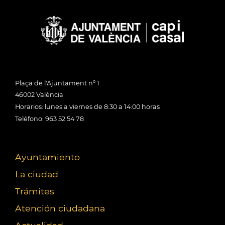
Plaça de l'Ajuntament nº 1
46002 València
Horarios: lunes a viernes de 8:30 a 14:00 horas
Teléfono: 963 52 54 78
Ayuntamiento
La ciudad
Trámites
Atención ciudadana