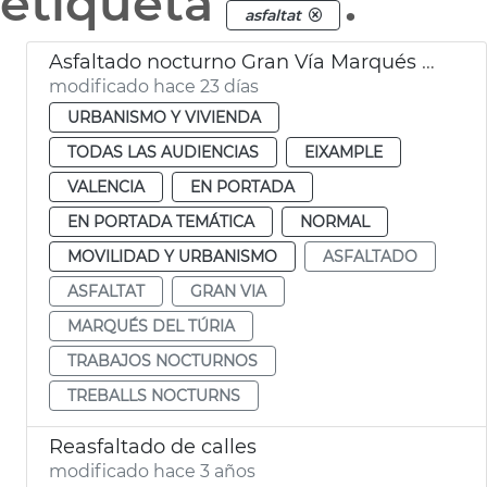
etiqueta
.
asfaltat
Asfaltado nocturno Gran Vía Marqués del Turia València
modificado hace 23 días
URBANISMO Y VIVIENDA
TODAS LAS AUDIENCIAS
EIXAMPLE
VALENCIA
EN PORTADA
EN PORTADA TEMÁTICA
NORMAL
MOVILIDAD Y URBANISMO
ASFALTADO
ASFALTAT
GRAN VIA
MARQUÉS DEL TÚRIA
TRABAJOS NOCTURNOS
TREBALLS NOCTURNS
Reasfaltado de calles
modificado hace 3 años