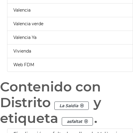
Valencia
Valencia verde
Valencia Ya
Vivienda
Web FDM
Contenido con
Distrito
y
La Saidia
etiqueta
.
asfaltat