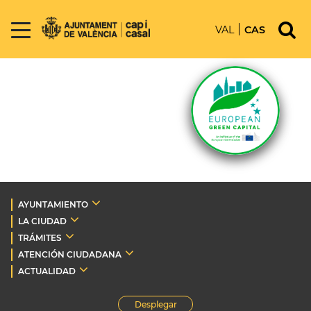
VAL
CAS
AYUNTAMIENTO
LA CIUDAD
TRÁMITES
ATENCIÓN CIUDADANA
ACTUALIDAD
Desplegar