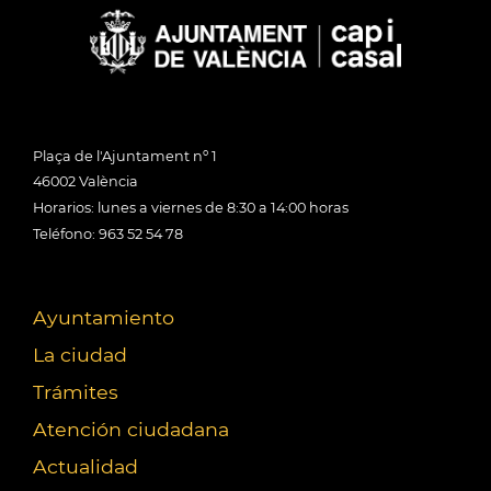
Plaça de l'Ajuntament nº 1
46002 València
Horarios: lunes a viernes de 8:30 a 14:00 horas
Teléfono: 963 52 54 78
Ayuntamiento
La ciudad
Trámites
Atención ciudadana
Actualidad