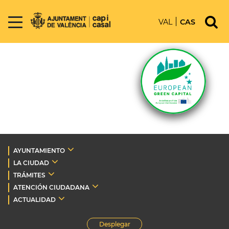
VAL
CAS
AYUNTAMIENTO
LA CIUDAD
TRÁMITES
ATENCIÓN CIUDADANA
ACTUALIDAD
Desplegar