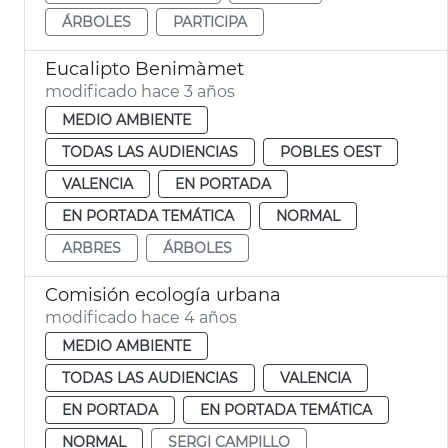
ÁRBOLES
PARTICIPA
Eucalipto Benimàmet
modificado hace 3 años
MEDIO AMBIENTE
TODAS LAS AUDIENCIAS
POBLES OEST
VALENCIA
EN PORTADA
EN PORTADA TEMÁTICA
NORMAL
ARBRES
ÁRBOLES
Comisión ecología urbana
modificado hace 4 años
MEDIO AMBIENTE
TODAS LAS AUDIENCIAS
VALENCIA
EN PORTADA
EN PORTADA TEMÁTICA
NORMAL
SERGI CAMPILLO