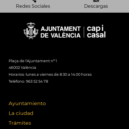
Redes Sociales
Descargas
Plaça de l'Ajuntament nº 1
46002 València
Horarios: lunes a viernes de 8:30 a 14:00 horas
Teléfono: 963 52 54 78
Ayuntamiento
La ciudad
Trámites