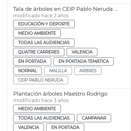
Tala de árboles en CEIP Pablo Neruda para evitar riesgos
modificado hace 2 años
EDUCACIÓN Y DEPORTE
MEDIO AMBIENTE
TODAS LAS AUDIENCIAS
QUATRE CARRERES
VALENCIA
EN PORTADA
EN PORTADA TEMÁTICA
NORMAL
MALILLA
ARBRES
CEIP PABLO NERUDA
Plantación árboles Maestro Rodrigo
modificado hace 3 años
MEDIO AMBIENTE
TODAS LAS AUDIENCIAS
CAMPANAR
VALENCIA
EN PORTADA