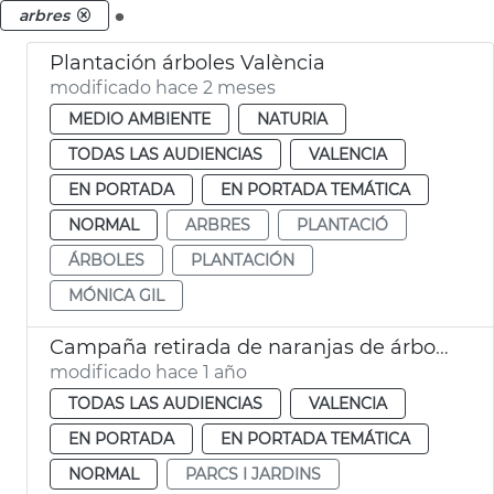
.
arbres
Plantación árboles València
modificado hace 2 meses
MEDIO AMBIENTE
NATURIA
TODAS LAS AUDIENCIAS
VALENCIA
EN PORTADA
EN PORTADA TEMÁTICA
NORMAL
ARBRES
PLANTACIÓ
ÁRBOLES
PLANTACIÓN
MÓNICA GIL
Campaña retirada de naranjas de árboles ornamentales
modificado hace 1 año
TODAS LAS AUDIENCIAS
VALENCIA
EN PORTADA
EN PORTADA TEMÁTICA
NORMAL
PARCS I JARDINS