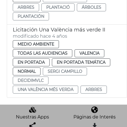
ARBRES
PLANTACIÓ
ÁRBOLES
PLANTACIÓN
Licitación Una València más verde II
modificado hace 4 años
MEDIO AMBIENTE
TODAS LAS AUDIENCIAS
VALENCIA
EN PORTADA
EN PORTADA TEMÁTICA
NORMAL
SERGI CAMPILLO
DECIDIMVLC
UNA VALÈNCIA MÉS VERDA
ARBRES
Nuestras Apps
Páginas de Interés