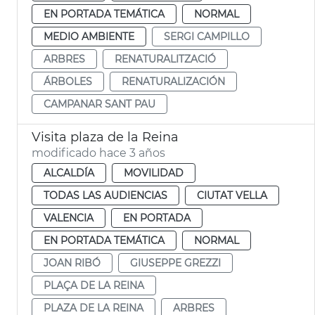
EN PORTADA TEMÁTICA
NORMAL
MEDIO AMBIENTE
SERGI CAMPILLO
ARBRES
RENATURALITZACIÓ
ÁRBOLES
RENATURALIZACIÓN
CAMPANAR SANT PAU
Visita plaza de la Reina
modificado hace 3 años
ALCALDÍA
MOVILIDAD
TODAS LAS AUDIENCIAS
CIUTAT VELLA
VALENCIA
EN PORTADA
EN PORTADA TEMÁTICA
NORMAL
JOAN RIBÓ
GIUSEPPE GREZZI
PLAÇA DE LA REINA
PLAZA DE LA REINA
ARBRES