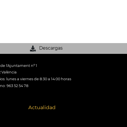
Descargas
 de l'Ajuntament nº 1
 València
os: lunes a viernes de 8:30 a 14:00 horas
ono: 963 52 54 78
Actualidad