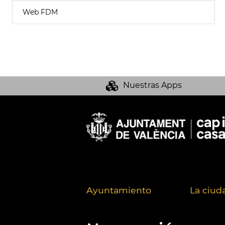
Web FDM
Nuestras Apps
Ayuntamiento
La ciud