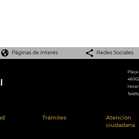
Páginas de Interés
Redes Sociales
Plaça
46002
Horari
Teléf
ad
Trámites
Atención
ciudadana