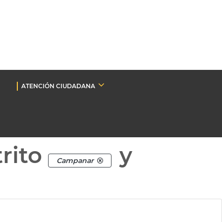
ATENCIÓN CIUDADANA
rito
y
Campanar