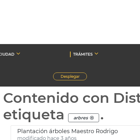
CIUDAD
TRÁMITES
Desplegar
Contenido con Dist
etiqueta
.
arbres
Plantación árboles Maestro Rodrigo
modificado hace 3 años