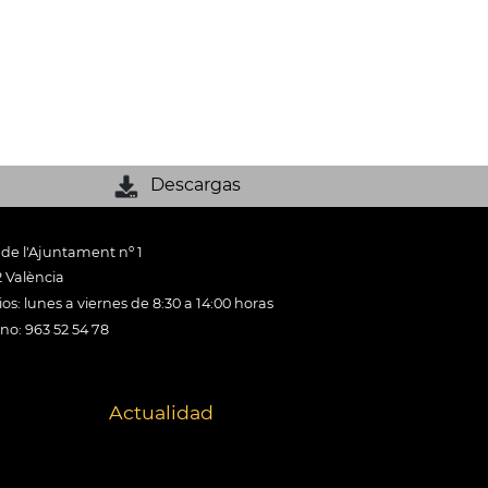
Descargas
 de l'Ajuntament nº 1
 València
os: lunes a viernes de 8:30 a 14:00 horas
ono: 963 52 54 78
Actualidad