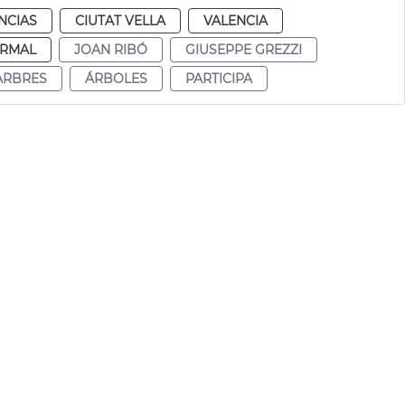
NCIAS
CIUTAT VELLA
VALENCIA
RMAL
JOAN RIBÓ
GIUSEPPE GREZZI
ARBRES
ÁRBOLES
PARTICIPA