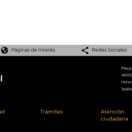
Páginas de Interés
Redes Sociales
Plaça
46002
Horari
Teléf
ad
Trámites
Atención
ciudadana