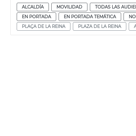
ALCALDÍA
MOVILIDAD
TODAS LAS AUDIE
EN PORTADA
EN PORTADA TEMÁTICA
NO
PLAÇA DE LA REINA
PLAZA DE LA REINA