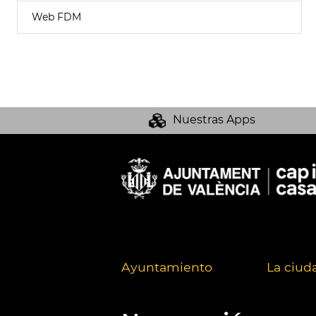
Web FDM
Nuestras Apps
Ayuntamiento
La ciud