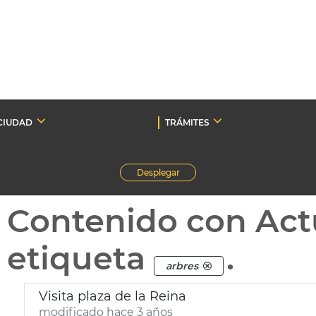
CIUDAD
TRÁMITES
Desplegar
Contenido con Act
etiqueta
.
arbres
Visita plaza de la Reina
modificado hace 3 años