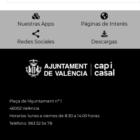
Nuestras Apps
Páginas de Interés
Redes Sociales
Descargas
Plaça de l'Ajuntament nº 1
46002 València
Horarios: lunes a viernes de 8:30 a 14:00 horas
Teléfono: 963 52 54 78