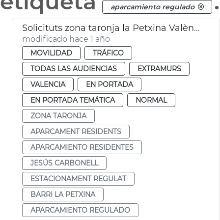
etiqueta
.
aparcamiento regulado
Solicituts zona taronja la Petxina València
modificado hace 1 año
MOVILIDAD
TRÁFICO
TODAS LAS AUDIENCIAS
EXTRAMURS
VALENCIA
EN PORTADA
EN PORTADA TEMÁTICA
NORMAL
ZONA TARONJA
APARCAMENT RESIDENTS
APARCAMIENTO RESIDENTES
JESÚS CARBONELL
ESTACIONAMENT REGULAT
BARRI LA PETXINA
APARCAMIENTO REGULADO