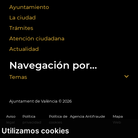
Ayuntamiento
La ciudad
Trámites
Atención ciudadana
Actualidad
Navegación por...
Temas
Ajuntament de València ©
2026
Aviso
Política
Política de
Agencia Antifraude
Mapa
legal
privacidad
cookies
Web
Utilizamos cookies