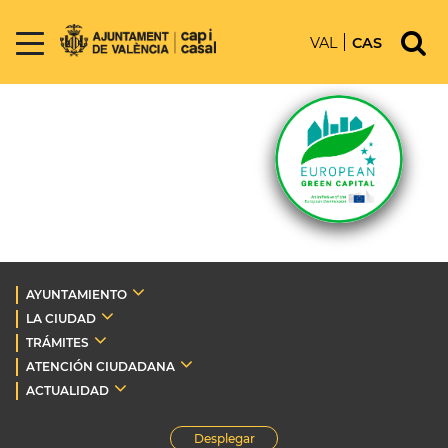
VAL
CAS
AYUNTAMIENTO
LA CIUDAD
TRÁMITES
ATENCIÓN CIUDADANA
ACTUALIDAD
Desplegar