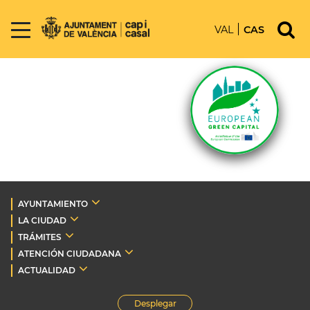
VAL
CAS
AYUNTAMIENTO
LA CIUDAD
TRÁMITES
ATENCIÓN CIUDADANA
ACTUALIDAD
Desplegar