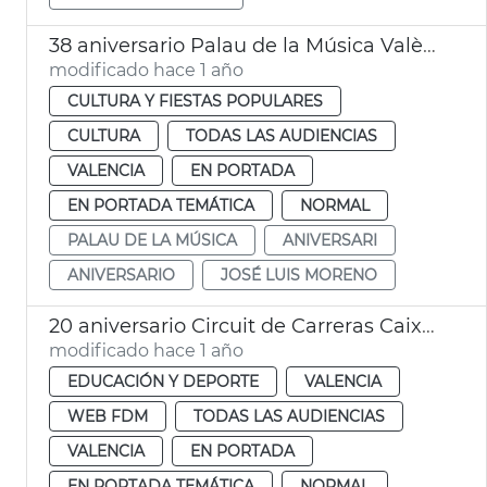
38 aniversario Palau de la Música València
modificado hace 1 año
CULTURA Y FIESTAS POPULARES
CULTURA
TODAS LAS AUDIENCIAS
VALENCIA
EN PORTADA
EN PORTADA TEMÁTICA
NORMAL
PALAU DE LA MÚSICA
ANIVERSARI
ANIVERSARIO
JOSÉ LUIS MORENO
20 aniversario Circuit de Carreras Caixa Popular de València
modificado hace 1 año
EDUCACIÓN Y DEPORTE
VALENCIA
WEB FDM
TODAS LAS AUDIENCIAS
VALENCIA
EN PORTADA
EN PORTADA TEMÁTICA
NORMAL