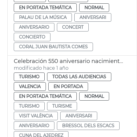
EN PORTADA TEMÁTICA
NORMAL
PALAU DE LA MÚSICA
ANIVERSARI
ANIVERSARIO
CONCERT
CONCIERTO
CORAL JUAN BAUTISTA COMES
Celebración 550 aniversario nacimiento del Ajedrez
modificado hace 1 año
TURISMO
TODAS LAS AUDIENCIAS
VALENCIA
EN PORTADA
EN PORTADA TEMÁTICA
NORMAL
TURISMO
TURISME
VISIT VALÈNCIA
ANIVERSARI
ANIVERSARIO
BRESSOL DELS ESCACS
CUNA DEL AJEDREZ