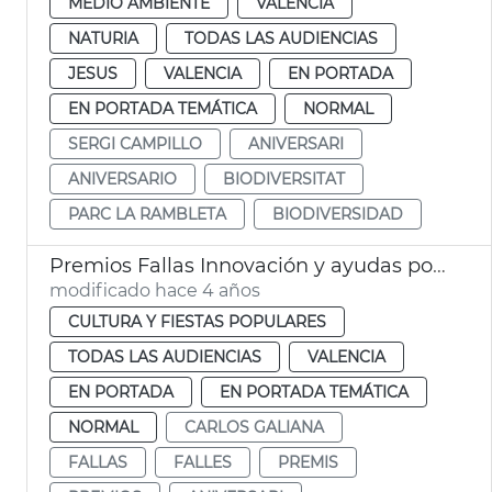
MEDIO AMBIENTE
VALENCIA
NATURIA
TODAS LAS AUDIENCIAS
JESUS
VALENCIA
EN PORTADA
EN PORTADA TEMÁTICA
NORMAL
SERGI CAMPILLO
ANIVERSARI
ANIVERSARIO
BIODIVERSITAT
PARC LA RAMBLETA
BIODIVERSIDAD
Premios Fallas Innovación y ayudas por 25 aniversario
modificado hace 4 años
CULTURA Y FIESTAS POPULARES
TODAS LAS AUDIENCIAS
VALENCIA
EN PORTADA
EN PORTADA TEMÁTICA
NORMAL
CARLOS GALIANA
FALLAS
FALLES
PREMIS