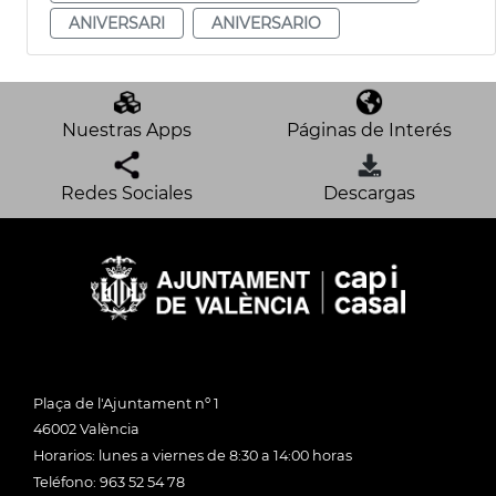
ANIVERSARI
ANIVERSARIO
Nuestras Apps
Páginas de Interés
Redes Sociales
Descargas
Plaça de l'Ajuntament nº 1
46002 València
Horarios: lunes a viernes de 8:30 a 14:00 horas
Teléfono: 963 52 54 78