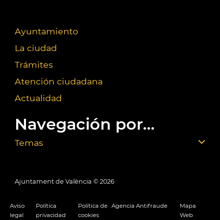
Ayuntamiento
La ciudad
Trámites
Atención ciudadana
Actualidad
Navegación por...
Temas
Ajuntament de València ©
2026
Aviso
Política
Política de
Agencia Antifraude
Mapa
legal
privacidad
cookies
Web