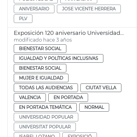
ANIVERSARIO
JOSE VICENTE HERRERA
PLV
Exposición 120 aniversario Universidad Popular
modificado hace 3 años
BIENESTAR SOCIAL
IGUALDAD Y POLÍTICAS INCLUSIVAS
BIENESTAR SOCIAL
MUJER E IGUALDAD
TODAS LAS AUDIENCIAS
CIUTAT VELLA
VALENCIA
EN PORTADA
EN PORTADA TEMÁTICA
NORMAL
UNIVERSIDAD POPULAR
UNIVERSITAT POPULAR
ISABEL LOZANO
EXPOSICIÓ