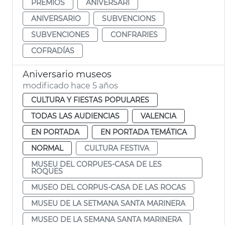
PREMIOS
ANIVERSARI
ANIVERSARIO
SUBVENCIONS
SUBVENCIONES
CONFRARIES
COFRADÍAS
Aniversario museos
modificado hace 5 años
CULTURA Y FIESTAS POPULARES
TODAS LAS AUDIENCIAS
VALENCIA
EN PORTADA
EN PORTADA TEMÁTICA
NORMAL
CULTURA FESTIVA
MUSEU DEL CORPUES-CASA DE LES
ROQUES
MUSEO DEL CORPUS-CASA DE LAS ROCAS
MUSEU DE LA SETMANA SANTA MARINERA
MUSEO DE LA SEMANA SANTA MARINERA