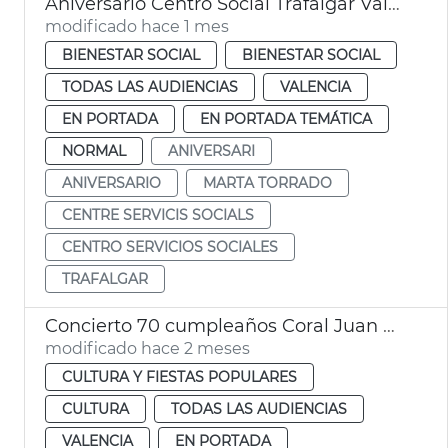
Aniversario Centro Social Trafalgar València
modificado hace 1 mes
BIENESTAR SOCIAL
BIENESTAR SOCIAL
TODAS LAS AUDIENCIAS
VALENCIA
EN PORTADA
EN PORTADA TEMÁTICA
NORMAL
ANIVERSARI
ANIVERSARIO
MARTA TORRADO
CENTRE SERVICIS SOCIALS
CENTRO SERVICIOS SOCIALES
TRAFALGAR
Concierto 70 cumpleaños Coral Juan Bautista Comes València
modificado hace 2 meses
CULTURA Y FIESTAS POPULARES
CULTURA
TODAS LAS AUDIENCIAS
VALENCIA
EN PORTADA