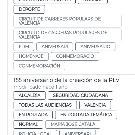
DEPORTE
CIRCUIT DE CARRERES POPULARS DE
VALÈNCIA
CIRCUITO DE CARRERAS POPULARES DE
VALÈNCIA
FDM
ANIVERSARI
ANIVERSARIO
HOMENAJE
CONMEMORACIÓ
CONMEMORACIÓN
155 aniversario de la creación de la PLV
modificado hace 1 año
ALCALDÍA
SEGURIDAD CIUDADANA
TODAS LAS AUDIENCIAS
VALENCIA
EN PORTADA
EN PORTADA TEMÁTICA
NORMAL
MARÍA JOSÉ CATALÁ
POLICÍA LOCAL
ANIVERSARI