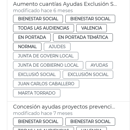
Aumento cuantías Ayudas Exclusión Social València
modificado hace 6 meses
BIENESTAR SOCIAL
BIENESTAR SOCIAL
TODAS LAS AUDIENCIAS
VALENCIA
EN PORTADA
EN PORTADA TEMÁTICA
NORMAL
AJUDES
JUNTA DE GOVERN LOCAL
JUNTA DE GOBIERNO LOCAL
AYUDAS
EXCLUSIÓ SOCIAL
EXCLUSIÓN SOCIAL
JUAN CARLOS CABALLERO
MARTA TORRADO
Concesión ayudas proyectos prevención racismo y xenofobia 2025
modificado hace 7 meses
BIENESTAR SOCIAL
BIENESTAR SOCIAL