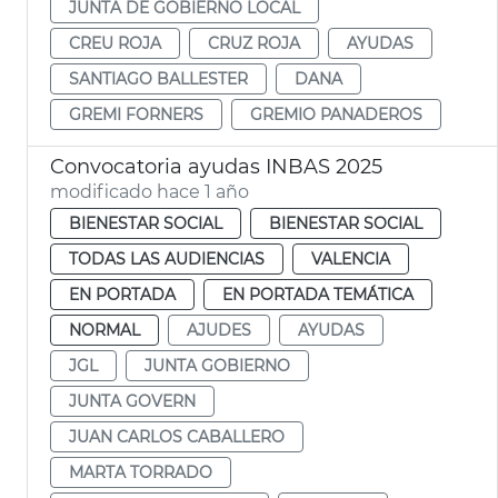
JUNTA DE GOBIERNO LOCAL
CREU ROJA
CRUZ ROJA
AYUDAS
SANTIAGO BALLESTER
DANA
GREMI FORNERS
GREMIO PANADEROS
Convocatoria ayudas INBAS 2025
modificado hace 1 año
BIENESTAR SOCIAL
BIENESTAR SOCIAL
TODAS LAS AUDIENCIAS
VALENCIA
EN PORTADA
EN PORTADA TEMÁTICA
NORMAL
AJUDES
AYUDAS
JGL
JUNTA GOBIERNO
JUNTA GOVERN
JUAN CARLOS CABALLERO
MARTA TORRADO