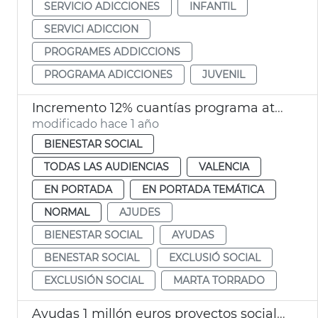
SERVICIO ADICCIONES
INFANTIL
SERVICI ADICCION
PROGRAMES ADDICCIONS
PROGRAMA ADICCIONES
JUVENIL
Incremento 12% cuantías programa atención exclusión social
modificado hace 1 año
BIENESTAR SOCIAL
TODAS LAS AUDIENCIAS
VALENCIA
EN PORTADA
EN PORTADA TEMÁTICA
NORMAL
AJUDES
BIENESTAR SOCIAL
AYUDAS
BENESTAR SOCIAL
EXCLUSIÓ SOCIAL
EXCLUSIÓN SOCIAL
MARTA TORRADO
Ayudas 1 millón euros proyectos sociales