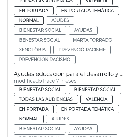
TODAS LAS AUDIENCIAS
VALENCIA
EN PORTADA
EN PORTADA TEMÁTICA
NORMAL
AJUDES
BIENESTAR SOCIAL
AYUDAS
BENESTAR SOCIAL
MARTA TORRADO
XENOFÒBIA
PREVENCIÓ RACISME
PREVENCIÓN RACISMO
Ayudas educación para el desarrollo y para la ciudadanía global 2025
modificado hace 7 meses
BIENESTAR SOCIAL
BIENESTAR SOCIAL
TODAS LAS AUDIENCIAS
VALENCIA
EN PORTADA
EN PORTADA TEMÁTICA
NORMAL
AJUDES
BIENESTAR SOCIAL
AYUDAS