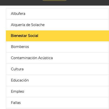
Albufera
Alquería de Solache
Bienestar Social
Bomberos
Contaminación Acústica
Cultura
Educación
Empleo
Fallas