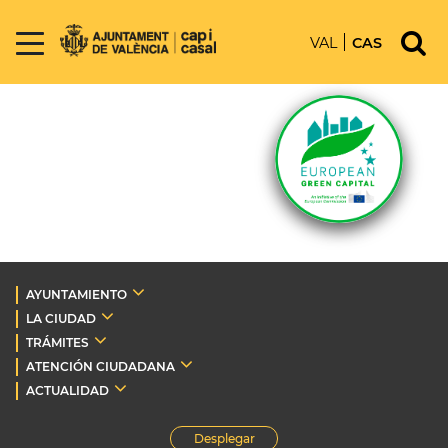
VAL
CAS
AYUNTAMIENTO
LA CIUDAD
TRÁMITES
ATENCIÓN CIUDADANA
ACTUALIDAD
Desplegar