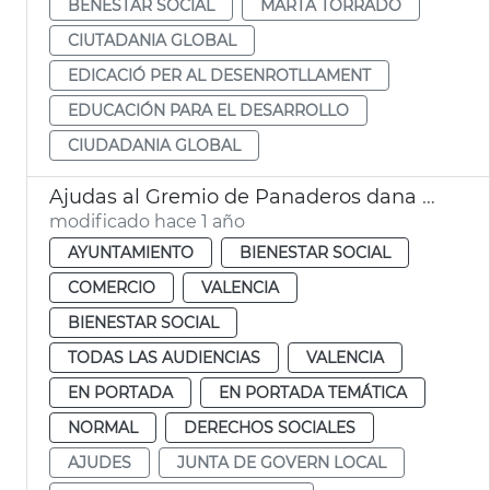
BENESTAR SOCIAL
MARTA TORRADO
CIUTADANIA GLOBAL
EDICACIÓ PER AL DESENROTLLAMENT
EDUCACIÓN PARA EL DESARROLLO
CIUDADANIA GLOBAL
Ajudas al Gremio de Panaderos dana València
modificado hace 1 año
AYUNTAMIENTO
BIENESTAR SOCIAL
COMERCIO
VALENCIA
BIENESTAR SOCIAL
TODAS LAS AUDIENCIAS
VALENCIA
EN PORTADA
EN PORTADA TEMÁTICA
NORMAL
DERECHOS SOCIALES
AJUDES
JUNTA DE GOVERN LOCAL