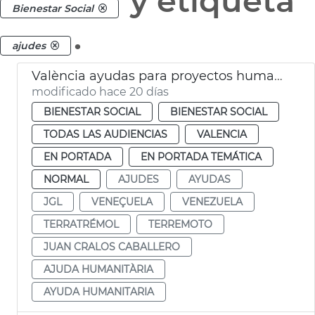
y etiqueta
Bienestar Social
.
ajudes
València ayudas para proyectos humanitarios en Venezuela
modificado hace 20 días
BIENESTAR SOCIAL
BIENESTAR SOCIAL
TODAS LAS AUDIENCIAS
VALENCIA
EN PORTADA
EN PORTADA TEMÁTICA
NORMAL
AJUDES
AYUDAS
JGL
VENEÇUELA
VENEZUELA
TERRATRÉMOL
TERREMOTO
JUAN CRALOS CABALLERO
AJUDA HUMANITÀRIA
AYUDA HUMANITARIA