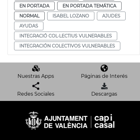
EN PORTADA
EN PORTADA TEMÁTICA
NORMAL
ISABEL LOZANO
AJUDES
AYUDAS
INTEGRACIÓ COL·LECTIUS VULNERABLES
INTEGRACIÓN COLECTIVOS VULNERABLES
Nuestras Apps
Páginas de Interés
Redes Sociales
Descargas