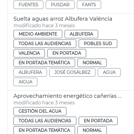
FUENTES
PUSDAR
FANTS
Suelta aguas arroz Albufera València
modificado hace 3 meses
MEDIO AMBIENTE
ALBUFERA
TODAS LAS AUDIENCIAS
POBLES SUD
VALENCIA
EN PORTADA
EN PORTADA TEMÁTICA
NORMAL
ALBUFERA
JOSÉ GOSÁLBEZ
AGUA
AIGUA
Aprovechamiento energético cañerías agua València
modificado hace 3 meses
GESTIÓN DEL AGUA
TODAS LAS AUDIENCIAS
EN PORTADA
EN PORTADA TEMÁTICA
NORMAL