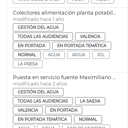
Colectores alimentación planta potabilizadora de La Presa
modificado hace 1 año
GESTIÓN DEL AGUA
TODAS LAS AUDIENCIAS
VALENCIA
EN PORTADA
EN PORTADA TEMÁTICA
NORMAL
AGUA
AIGUA
JGL
LA PRESA
Puesta en servicio fuente Maximiliano Thous
modificado hace 2 años
GESTIÓN DEL AGUA
TODAS LAS AUDIENCIAS
LA SAIDIA
VALENCIA
EN PORTADA
EN PORTADA TEMÁTICA
NORMAL