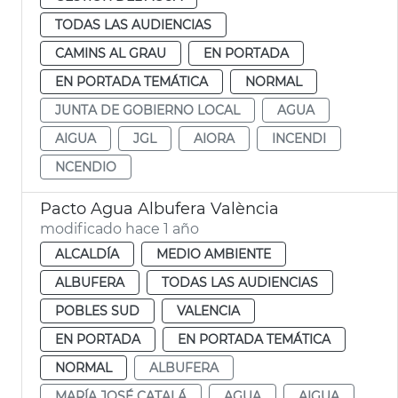
TODAS LAS AUDIENCIAS
CAMINS AL GRAU
EN PORTADA
EN PORTADA TEMÁTICA
NORMAL
JUNTA DE GOBIERNO LOCAL
AGUA
AIGUA
JGL
AIORA
INCENDI
NCENDIO
Pacto Agua Albufera València
modificado hace 1 año
ALCALDÍA
MEDIO AMBIENTE
ALBUFERA
TODAS LAS AUDIENCIAS
POBLES SUD
VALENCIA
EN PORTADA
EN PORTADA TEMÁTICA
NORMAL
ALBUFERA
MARÍA JOSÉ CATALÁ
AGUA
AIGUA