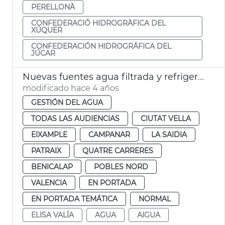
PERELLONÀ
CONFEDERACIÓ HIDROGRÀFICA DEL
XÚQUER
CONFEDERACIÓN HIDROGRÁFICA DEL
JÚCAR
Nuevas fuentes agua filtrada y refrigerada
modificado hace 4 años
GESTIÓN DEL AGUA
TODAS LAS AUDIENCIAS
CIUTAT VELLA
EIXAMPLE
CAMPANAR
LA SAIDIA
PATRAIX
QUATRE CARRERES
BENICALAP
POBLES NORD
VALENCIA
EN PORTADA
EN PORTADA TEMÁTICA
NORMAL
ELISA VALÍA
AGUA
AIGUA