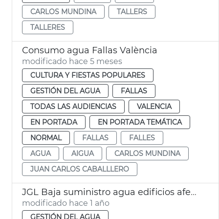
CARLOS MUNDINA
TALLERS
TALLERES
Consumo agua Fallas València
modificado hace 5 meses
CULTURA Y FIESTAS POPULARES
GESTIÓN DEL AGUA
FALLAS
TODAS LAS AUDIENCIAS
VALENCIA
EN PORTADA
EN PORTADA TEMÁTICA
NORMAL
FALLAS
FALLES
AGUA
AIGUA
CARLOS MUNDINA
JUAN CARLOS CABALLLERO
JGL Baja suministro agua edificios afectados incendio avenida del Puerto València
modificado hace 1 año
GESTIÓN DEL AGUA