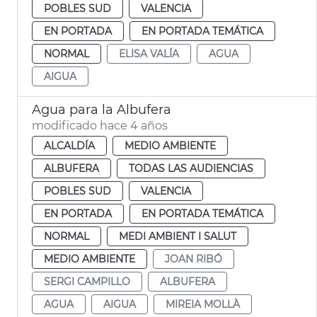
POBLES SUD
VALENCIA
EN PORTADA
EN PORTADA TEMÁTICA
NORMAL
ELISA VALÍA
AGUA
AIGUA
Agua para la Albufera
modificado hace 4 años
ALCALDÍA
MEDIO AMBIENTE
ALBUFERA
TODAS LAS AUDIENCIAS
POBLES SUD
VALENCIA
EN PORTADA
EN PORTADA TEMÁTICA
NORMAL
MEDI AMBIENT I SALUT
MEDIO AMBIENTE
JOAN RIBÓ
SERGI CAMPILLO
ALBUFERA
AGUA
AIGUA
MIREIA MOLLÀ