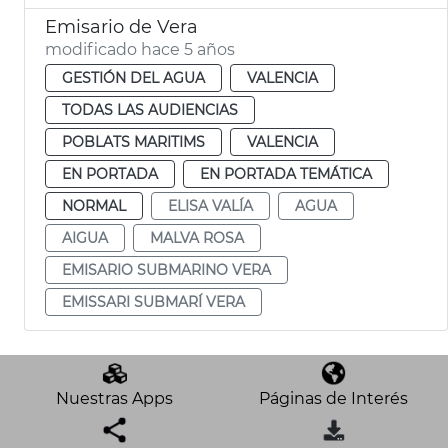
Emisario de Vera
modificado hace 5 años
GESTIÓN DEL AGUA
VALENCIA
TODAS LAS AUDIENCIAS
POBLATS MARITIMS
VALENCIA
EN PORTADA
EN PORTADA TEMÁTICA
NORMAL
ELISA VALÍA
AGUA
AIGUA
MALVA ROSA
EMISARIO SUBMARINO VERA
EMISSARI SUBMARÍ VERA
Nuestras Apps
Páginas de Interés