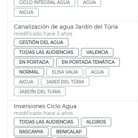
CICLO INTEGRAL AGUA
AGUA
AIGUA
Canalización de agua Jardín del Túria
modificado hace 3 años
GESTIÓN DEL AGUA
TODAS LAS AUDIENCIAS
VALENCIA
EN PORTADA
EN PORTADA TEMÁTICA
NORMAL
ELISA VALÍA
AGUA
AIGUA
JARDÍ DEL TÚRIA
JARDÍN DEL TURIA
Inversiones Ciclo Agua
modificado hace 4 años
TODAS LAS AUDIENCIAS
ALGIROS
RASCANYA
BENICALAP