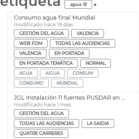
etiqueta
.
agua
Consumo agua final Mundial
modificado hace 19 días
GESTIÓN DEL AGUA
VALENCIA
WEB FDM
TODAS LAS AUDIENCIAS
VALENCIA
EN PORTADA
EN PORTADA TEMÁTICA
NORMAL
AGUA
AIGUA
CONSUM
CONSUMO
MUNDIAL
JGL Instalación 11 fuentes PUSDAR en València
modificado hace 1 mes
GESTIÓN DEL AGUA
TODAS LAS AUDIENCIAS
LA SAIDIA
QUATRE CARRERES