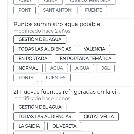
AGUA
AIGUA
CARLOS MUNDINA
FONT
SANT ANTONI
FUENTE
Puntos suministro agua potable
modificado hace 2 años
GESTIÓN DEL AGUA
TODAS LAS AUDIENCIAS
VALENCIA
EN PORTADA
EN PORTADA TEMÁTICA
NORMAL
AGUA
AIGUA
JGL
FONTS
FUENTES
21 nuevas fuentes refrigeradas en la ciudad
modificado hace 2 años
GESTIÓN DEL AGUA
TODAS LAS AUDIENCIAS
CIUTAT VELLA
LA SAIDIA
OLIVERETA