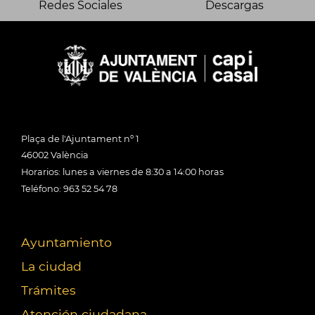
Redes Sociales
Descargas
Plaça de l'Ajuntament nº 1
46002 València
Horarios: lunes a viernes de 8:30 a 14:00 horas
Teléfono: 963 52 54 78
Ayuntamiento
La ciudad
Trámites
Atención ciudadana