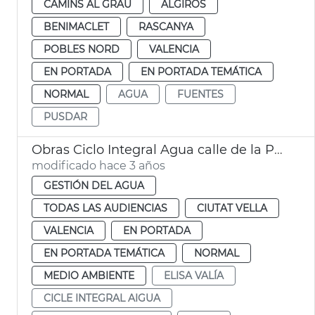
CAMINS AL GRAU
ALGIROS
BENIMACLET
RASCANYA
POBLES NORD
VALENCIA
EN PORTADA
EN PORTADA TEMÁTICA
NORMAL
AGUA
FUENTES
PUSDAR
Obras Ciclo Integral Agua calle de la Paz
modificado hace 3 años
GESTIÓN DEL AGUA
TODAS LAS AUDIENCIAS
CIUTAT VELLA
VALENCIA
EN PORTADA
EN PORTADA TEMÁTICA
NORMAL
MEDIO AMBIENTE
ELISA VALÍA
CICLE INTEGRAL AIGUA