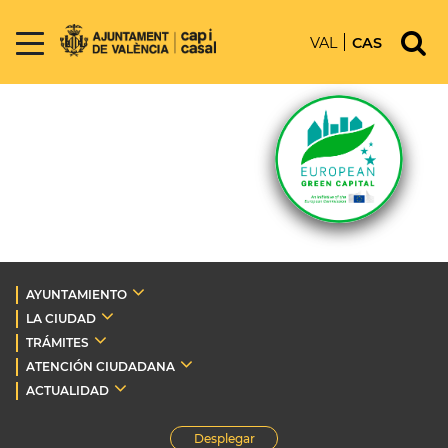
VAL
CAS
AYUNTAMIENTO
LA CIUDAD
TRÁMITES
ATENCIÓN CIUDADANA
ACTUALIDAD
Desplegar