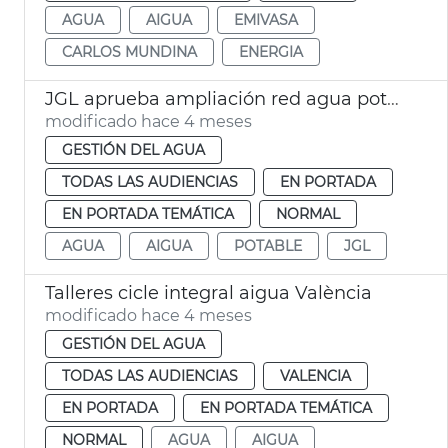
AGUA
AIGUA
EMIVASA
CARLOS MUNDINA
ENERGIA
JGL aprueba ampliación red agua potable València
modificado hace 4 meses
GESTIÓN DEL AGUA
TODAS LAS AUDIENCIAS
EN PORTADA
EN PORTADA TEMÁTICA
NORMAL
AGUA
AIGUA
POTABLE
JGL
Talleres cicle integral aigua València
modificado hace 4 meses
GESTIÓN DEL AGUA
TODAS LAS AUDIENCIAS
VALENCIA
EN PORTADA
EN PORTADA TEMÁTICA
NORMAL
AGUA
AIGUA