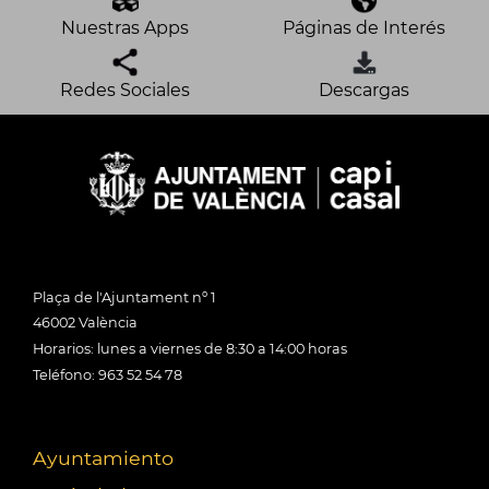
Nuestras Apps
Páginas de Interés
Redes Sociales
Descargas
Plaça de l'Ajuntament nº 1
46002 València
Horarios: lunes a viernes de 8:30 a 14:00 horas
Teléfono: 963 52 54 78
Ayuntamiento