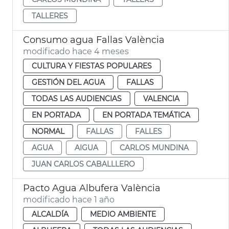
TALLERES
Consumo agua Fallas València
modificado hace 4 meses
CULTURA Y FIESTAS POPULARES
GESTIÓN DEL AGUA
FALLAS
TODAS LAS AUDIENCIAS
VALENCIA
EN PORTADA
EN PORTADA TEMÁTICA
NORMAL
FALLAS
FALLES
AGUA
AIGUA
CARLOS MUNDINA
JUAN CARLOS CABALLLERO
Pacto Agua Albufera València
modificado hace 1 año
ALCALDÍA
MEDIO AMBIENTE