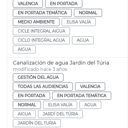
VALENCIA
EN PORTADA
EN PORTADA TEMÁTICA
NORMAL
MEDIO AMBIENTE
ELISA VALÍA
CICLE INTEGRAL AIGUA
CICLO INTEGRAL AGUA
AGUA
AIGUA
Canalización de agua Jardín del Túria
modificado hace 3 años
GESTIÓN DEL AGUA
TODAS LAS AUDIENCIAS
VALENCIA
EN PORTADA
EN PORTADA TEMÁTICA
NORMAL
ELISA VALÍA
AGUA
AIGUA
JARDÍ DEL TÚRIA
JARDÍN DEL TURIA