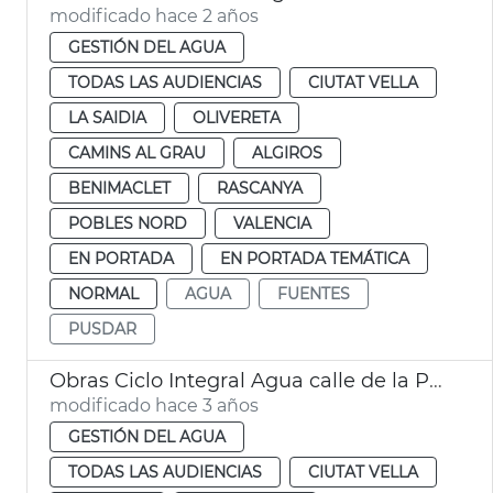
modificado hace 2 años
GESTIÓN DEL AGUA
TODAS LAS AUDIENCIAS
CIUTAT VELLA
LA SAIDIA
OLIVERETA
CAMINS AL GRAU
ALGIROS
BENIMACLET
RASCANYA
POBLES NORD
VALENCIA
EN PORTADA
EN PORTADA TEMÁTICA
NORMAL
AGUA
FUENTES
PUSDAR
Obras Ciclo Integral Agua calle de la Paz
modificado hace 3 años
GESTIÓN DEL AGUA
TODAS LAS AUDIENCIAS
CIUTAT VELLA