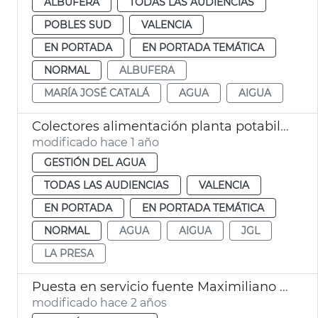
ALBUFERA
TODAS LAS AUDIENCIAS
POBLES SUD
VALENCIA
EN PORTADA
EN PORTADA TEMÁTICA
NORMAL
ALBUFERA
MARÍA JOSÉ CATALÁ
AGUA
AIGUA
Colectores alimentación planta potabilizadora de La Presa
modificado hace 1 año
GESTIÓN DEL AGUA
TODAS LAS AUDIENCIAS
VALENCIA
EN PORTADA
EN PORTADA TEMÁTICA
NORMAL
AGUA
AIGUA
JGL
LA PRESA
Puesta en servicio fuente Maximiliano Thous
modificado hace 2 años