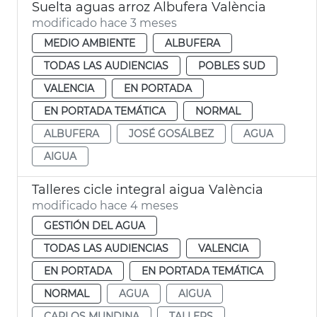
Suelta aguas arroz Albufera València
modificado hace 3 meses
MEDIO AMBIENTE
ALBUFERA
TODAS LAS AUDIENCIAS
POBLES SUD
VALENCIA
EN PORTADA
EN PORTADA TEMÁTICA
NORMAL
ALBUFERA
JOSÉ GOSÁLBEZ
AGUA
AIGUA
Talleres cicle integral aigua València
modificado hace 4 meses
GESTIÓN DEL AGUA
TODAS LAS AUDIENCIAS
VALENCIA
EN PORTADA
EN PORTADA TEMÁTICA
NORMAL
AGUA
AIGUA
CARLOS MUNDINA
TALLERS