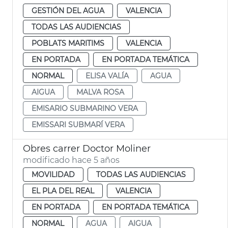
GESTIÓN DEL AGUA
VALENCIA
TODAS LAS AUDIENCIAS
POBLATS MARITIMS
VALENCIA
EN PORTADA
EN PORTADA TEMÁTICA
NORMAL
ELISA VALÍA
AGUA
AIGUA
MALVA ROSA
EMISARIO SUBMARINO VERA
EMISSARI SUBMARÍ VERA
Obres carrer Doctor Moliner
modificado hace 5 años
MOVILIDAD
TODAS LAS AUDIENCIAS
EL PLA DEL REAL
VALENCIA
EN PORTADA
EN PORTADA TEMÁTICA
NORMAL
AGUA
AIGUA