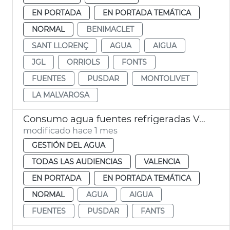
EN PORTADA
EN PORTADA TEMÁTICA
NORMAL
BENIMACLET
SANT LLORENÇ
AGUA
AIGUA
JGL
ORRIOLS
FONTS
FUENTES
PUSDAR
MONTOLIVET
LA MALVAROSA
Consumo agua fuentes refrigeradas València
modificado hace 1 mes
GESTIÓN DEL AGUA
TODAS LAS AUDIENCIAS
VALENCIA
EN PORTADA
EN PORTADA TEMÁTICA
NORMAL
AGUA
AIGUA
FUENTES
PUSDAR
FANTS