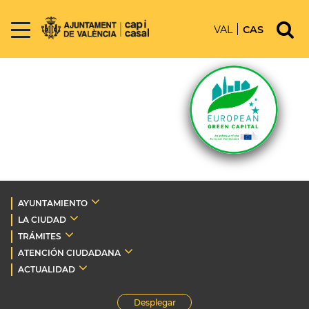
VAL
CAS
AYUNTAMIENTO
LA CIUDAD
TRÁMITES
ATENCIÓN CIUDADANA
ACTUALIDAD
Desplegar