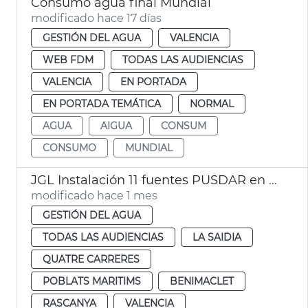
Consumo agua final Mundial
modificado hace 17 días
GESTIÓN DEL AGUA
VALENCIA
WEB FDM
TODAS LAS AUDIENCIAS
VALENCIA
EN PORTADA
EN PORTADA TEMÁTICA
NORMAL
AGUA
AIGUA
CONSUM
CONSUMO
MUNDIAL
JGL Instalación 11 fuentes PUSDAR en València
modificado hace 1 mes
GESTIÓN DEL AGUA
TODAS LAS AUDIENCIAS
LA SAIDIA
QUATRE CARRERES
POBLATS MARITIMS
BENIMACLET
RASCANYA
VALENCIA