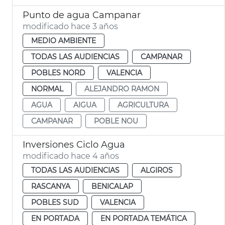
Punto de agua Campanar
modificado hace 3 años
MEDIO AMBIENTE
TODAS LAS AUDIENCIAS
CAMPANAR
POBLES NORD
VALENCIA
NORMAL
ALEJANDRO RAMON
AGUA
AIGUA
AGRICULTURA
CAMPANAR
POBLE NOU
Inversiones Ciclo Agua
modificado hace 4 años
TODAS LAS AUDIENCIAS
ALGIROS
RASCANYA
BENICALAP
POBLES SUD
VALENCIA
EN PORTADA
EN PORTADA TEMÁTICA