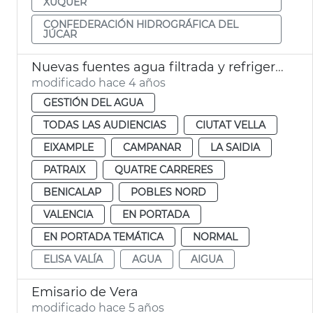
XÚQUER
CONFEDERACIÓN HIDROGRÁFICA DEL
JÚCAR
Nuevas fuentes agua filtrada y refrigerada
modificado hace 4 años
GESTIÓN DEL AGUA
TODAS LAS AUDIENCIAS
CIUTAT VELLA
EIXAMPLE
CAMPANAR
LA SAIDIA
PATRAIX
QUATRE CARRERES
BENICALAP
POBLES NORD
VALENCIA
EN PORTADA
EN PORTADA TEMÁTICA
NORMAL
ELISA VALÍA
AGUA
AIGUA
Emisario de Vera
modificado hace 5 años