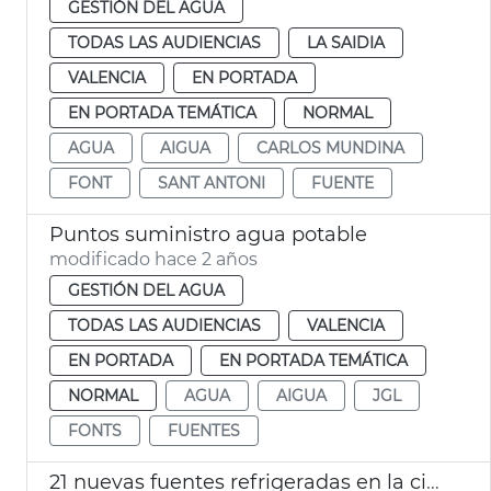
GESTIÓN DEL AGUA
TODAS LAS AUDIENCIAS
LA SAIDIA
VALENCIA
EN PORTADA
EN PORTADA TEMÁTICA
NORMAL
AGUA
AIGUA
CARLOS MUNDINA
FONT
SANT ANTONI
FUENTE
Puntos suministro agua potable
modificado hace 2 años
GESTIÓN DEL AGUA
TODAS LAS AUDIENCIAS
VALENCIA
EN PORTADA
EN PORTADA TEMÁTICA
NORMAL
AGUA
AIGUA
JGL
FONTS
FUENTES
21 nuevas fuentes refrigeradas en la ciudad