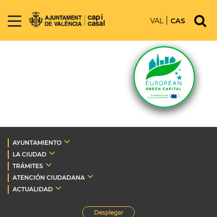
VAL
CAS
AYUNTAMIENTO
LA CIUDAD
TRÁMITES
ATENCIÓN CIUDADANA
ACTUALIDAD
Desplegar