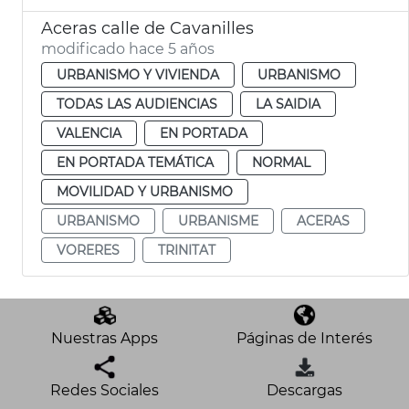
Aceras calle de Cavanilles
modificado hace 5 años
URBANISMO Y VIVIENDA
URBANISMO
TODAS LAS AUDIENCIAS
LA SAIDIA
VALENCIA
EN PORTADA
EN PORTADA TEMÁTICA
NORMAL
MOVILIDAD Y URBANISMO
URBANISMO
URBANISME
ACERAS
VORERES
TRINITAT
Nuestras Apps
Páginas de Interés
Redes Sociales
Descargas