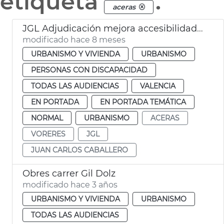
etiqueta
.
aceras
JGL Adjudicación mejora accesibilidad aceras
modificado hace 8 meses
URBANISMO Y VIVIENDA
URBANISMO
PERSONAS CON DISCAPACIDAD
TODAS LAS AUDIENCIAS
VALENCIA
EN PORTADA
EN PORTADA TEMÁTICA
NORMAL
URBANISMO
ACERAS
VORERES
JGL
JUAN CARLOS CABALLERO
Obres carrer Gil Dolz
modificado hace 3 años
URBANISMO Y VIVIENDA
URBANISMO
TODAS LAS AUDIENCIAS