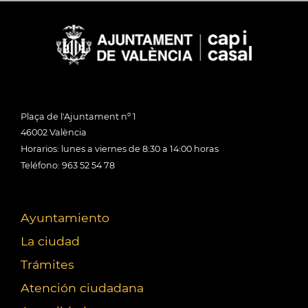
Plaça de l'Ajuntament nº 1
46002 València
Horarios: lunes a viernes de 8:30 a 14:00 horas
Teléfono: 963 52 54 78
Ayuntamiento
La ciudad
Trámites
Atención ciudadana