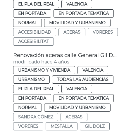
EL PLA DEL REAL
VALENCIA
EN PORTADA
EN PORTADA TEMÁTICA
NORMAL
MOVILIDAD Y URBANISMO
ACCESIBILIDAD
ACERAS
VORERES
ACCESIBILITAT
Renovación aceras calle General Gil Dolz
modificado hace 4 años
URBANISMO Y VIVIENDA
VALENCIA
URBANISMO
TODAS LAS AUDIENCIAS
EL PLA DEL REAL
VALENCIA
EN PORTADA
EN PORTADA TEMÁTICA
NORMAL
MOVILIDAD Y URBANISMO
SANDRA GÓMEZ
ACERAS
VORERES
MESTALLA
GIL DOLZ