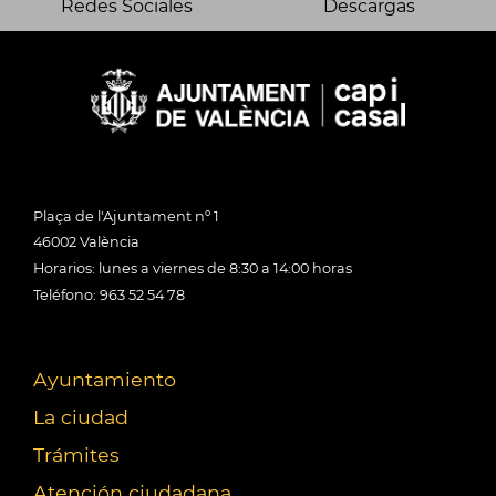
Redes Sociales
Descargas
Plaça de l'Ajuntament nº 1
46002 València
Horarios: lunes a viernes de 8:30 a 14:00 horas
Teléfono: 963 52 54 78
Ayuntamiento
La ciudad
Trámites
Atención ciudadana