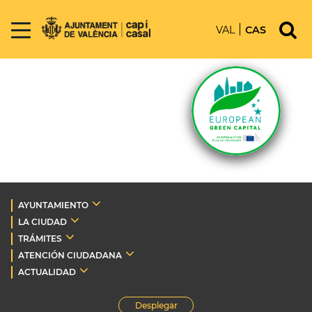
VAL
CAS
AYUNTAMIENTO
LA CIUDAD
TRÁMITES
ATENCIÓN CIUDADANA
ACTUALIDAD
Desplegar