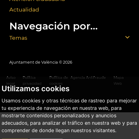
Actualidad
Navegación por...
Temas
Ajuntament de València ©
2026
Aviso
Política
Política de
Agencia Antifraude
Mapa
legal
privacidad
cookies
Web
Utilizamos cookies
Usamos cookies y otras técnicas de rastreo para mejorar
tu experiencia de navegación en nuestra web, para
mostrarte contenidos personalizados y anuncios
adecuados, para analizar el tráfico en nuestra web y para
comprender de donde llegan nuestros visitantes.