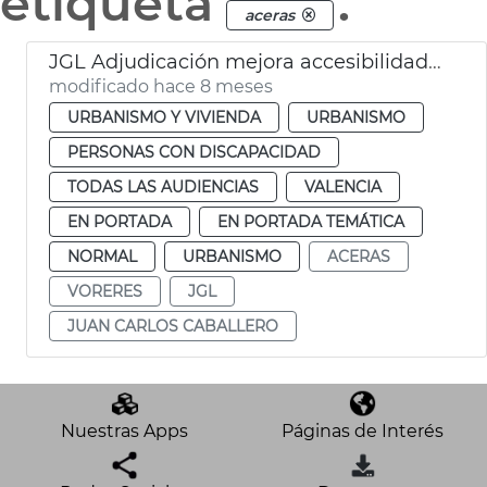
etiqueta
.
aceras
JGL Adjudicación mejora accesibilidad aceras
modificado hace 8 meses
URBANISMO Y VIVIENDA
URBANISMO
PERSONAS CON DISCAPACIDAD
TODAS LAS AUDIENCIAS
VALENCIA
EN PORTADA
EN PORTADA TEMÁTICA
NORMAL
URBANISMO
ACERAS
VORERES
JGL
JUAN CARLOS CABALLERO
Nuestras Apps
Páginas de Interés