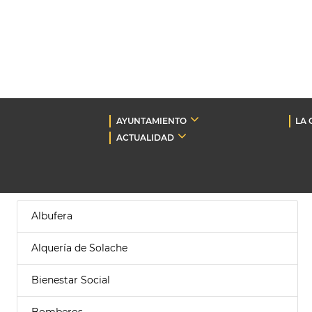
AYUNTAMIENTO
LA 
ACTUALIDAD
Albufera
Alquería de Solache
Bienestar Social