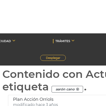
CIUDAD
TRÁMITES
Desplegar
Contenido con Act
etiqueta
.
aarón cano
Plan Acción Orriols
modificado hace 3 años