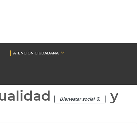
ATENCIÓN CIUDADANA
ualidad
y
Bienestar social