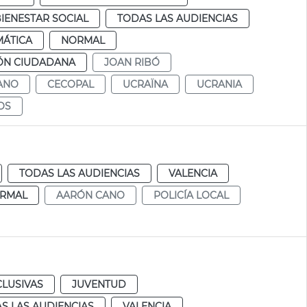
IENESTAR SOCIAL
TODAS LAS AUDIENCIAS
MÁTICA
NORMAL
ÓN CIUDADANA
JOAN RIBÓ
ANO
CECOPAL
UCRAÏNA
UCRANIA
OS
TODAS LAS AUDIENCIAS
VALENCIA
RMAL
AARÓN CANO
POLICÍA LOCAL
CLUSIVAS
JUVENTUD
S LAS AUDIENCIAS
VALENCIA