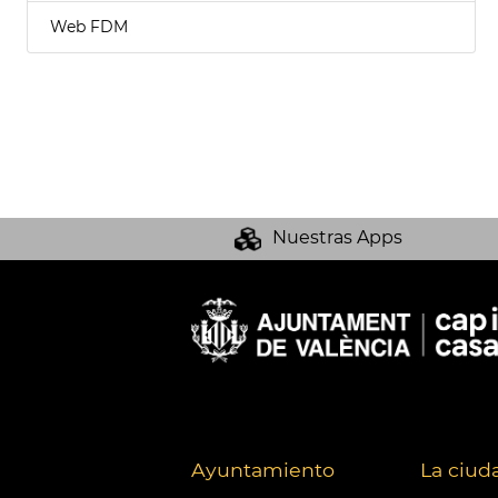
Web FDM
Nuestras Apps
Ayuntamiento
La ciud