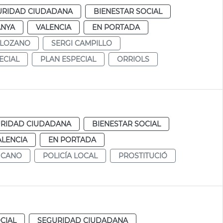
URIDAD CIUDADANA
BIENESTAR SOCIAL
ANYA
VALENCIA
EN PORTADA
 LOZANO
SERGI CAMPILLO
ECIAL
PLAN ESPECIAL
ORRIOLS
RIDAD CIUDADANA
BIENESTAR SOCIAL
ALENCIA
EN PORTADA
 CANO
POLICÍA LOCAL
PROSTITUCIÓ
CIAL
SEGURIDAD CIUDADANA