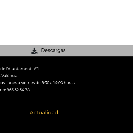
Descargas
 de l'Ajuntament nº 1
 València
os: lunes a viernes de 8:30 a 14:00 horas
ono: 963 52 54 78
Actualidad