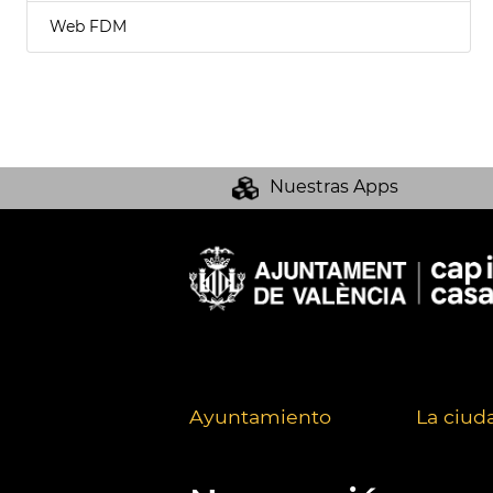
Web FDM
Nuestras Apps
Ayuntamiento
La ciud