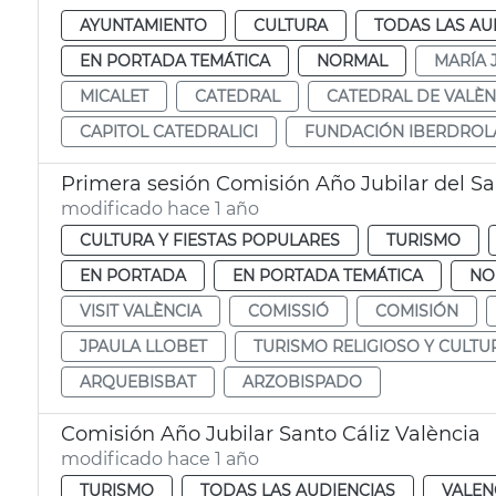
AYUNTAMIENTO
CULTURA
TODAS LAS AU
EN PORTADA TEMÁTICA
NORMAL
MARÍA 
MICALET
CATEDRAL
CATEDRAL DE VALÈN
CAPITOL CATEDRALICI
FUNDACIÓN IBERDROL
Primera sesión Comisión Año Jubilar del Sa
modificado hace 1 año
CULTURA Y FIESTAS POPULARES
TURISMO
EN PORTADA
EN PORTADA TEMÁTICA
NO
VISIT VALÈNCIA
COMISSIÓ
COMISIÓN
JPAULA LLOBET
TURISMO RELIGIOSO Y CULTU
ARQUEBISBAT
ARZOBISPADO
Comisión Año Jubilar Santo Cáliz València
modificado hace 1 año
TURISMO
TODAS LAS AUDIENCIAS
VALEN