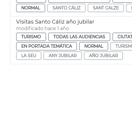
NORMAL
SANTO CÁLIZ
SANT CALZE
Visitas Santo Cáliz año jubilar
modificado hace 1 año
TURISMO
TODAS LAS AUDIENCIAS
CIUTA
EN PORTADA TEMÁTICA
NORMAL
TURIS
LA SEU
ANY JUBILAR
AÑO JUBILAR