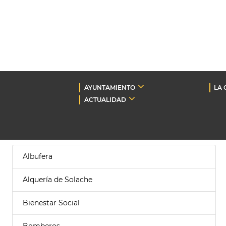
AYUNTAMIENTO
LA 
ACTUALIDAD
Albufera
Alquería de Solache
Bienestar Social