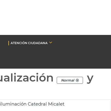
ATENCIÓN CIUDADANA
ualización
y
Normal
iluminación Catedral Micalet