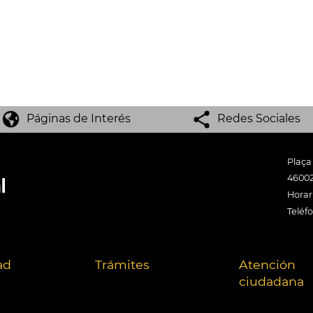
Páginas de Interés
Redes Sociales
Plaça
46002
Horari
Teléf
ad
Trámites
Atención
ciudadana