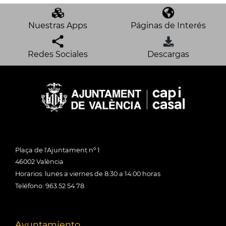
Nuestras Apps
Páginas de Interés
Redes Sociales
Descargas
Plaça de l'Ajuntament nº 1
46002 València
Horarios: lunes a viernes de 8:30 a 14:00 horas
Teléfono: 963 52 54 78
Ayuntamiento