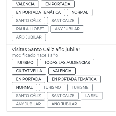
VALENCIA
EN PORTADA
EN PORTADA TEMÁTICA
NORMAL
SANTO CÁLIZ
SANT CALZE
PAULA LLOBET
ANY JUBILAR
AÑO JUBILAR
Visitas Santo Cáliz año jubilar
modificado hace 1 año
TURISMO
TODAS LAS AUDIENCIAS
CIUTAT VELLA
VALENCIA
EN PORTADA
EN PORTADA TEMÁTICA
NORMAL
TURISMO
TURISME
SANTO CÁLIZ
SANT CALZE
LA SEU
ANY JUBILAR
AÑO JUBILAR