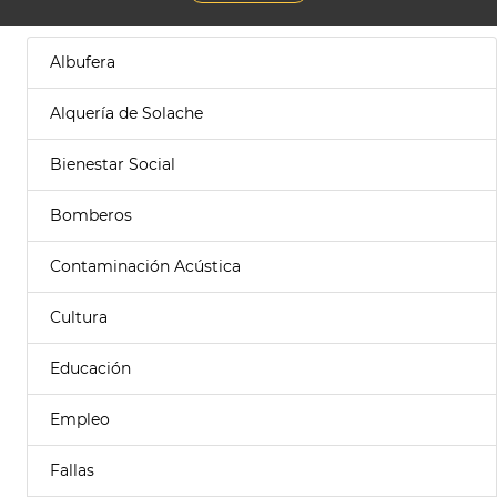
Albufera
Alquería de Solache
Bienestar Social
Bomberos
Contaminación Acústica
Cultura
Educación
Empleo
Fallas