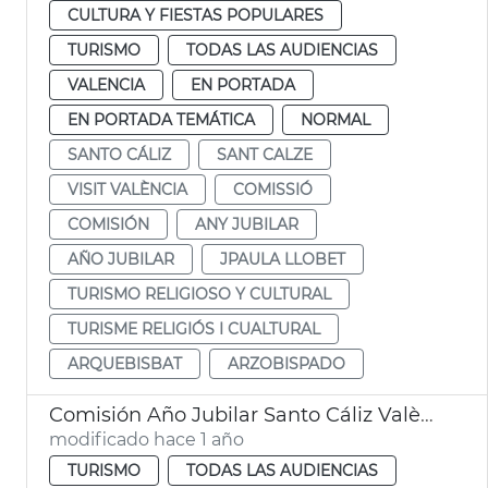
CULTURA Y FIESTAS POPULARES
TURISMO
TODAS LAS AUDIENCIAS
VALENCIA
EN PORTADA
EN PORTADA TEMÁTICA
NORMAL
SANTO CÁLIZ
SANT CALZE
VISIT VALÈNCIA
COMISSIÓ
COMISIÓN
ANY JUBILAR
AÑO JUBILAR
JPAULA LLOBET
TURISMO RELIGIOSO Y CULTURAL
TURISME RELIGIÓS I CUALTURAL
ARQUEBISBAT
ARZOBISPADO
Comisión Año Jubilar Santo Cáliz València
modificado hace 1 año
TURISMO
TODAS LAS AUDIENCIAS