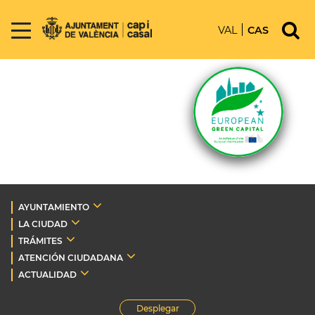
VAL
CAS
AYUNTAMIENTO
LA CIUDAD
TRÁMITES
ATENCIÓN CIUDADANA
ACTUALIDAD
Desplegar