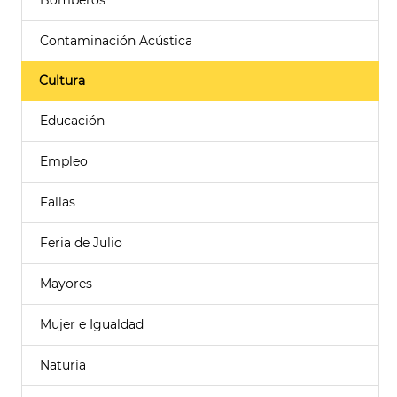
Bomberos
Contaminación Acústica
Cultura
Educación
Empleo
Fallas
Feria de Julio
Mayores
Mujer e Igualdad
Naturia