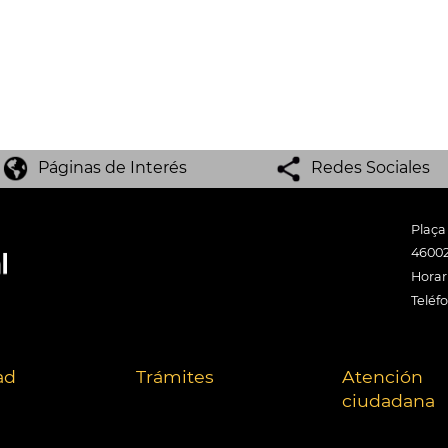
Páginas de Interés
Redes Sociales
Plaça
46002
Horari
Teléf
ad
Trámites
Atención
ciudadana