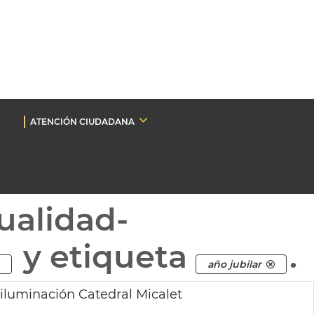
ATENCIÓN CIUDADANA
ualidad-
y etiqueta
.
año jubilar
iluminación Catedral Micalet