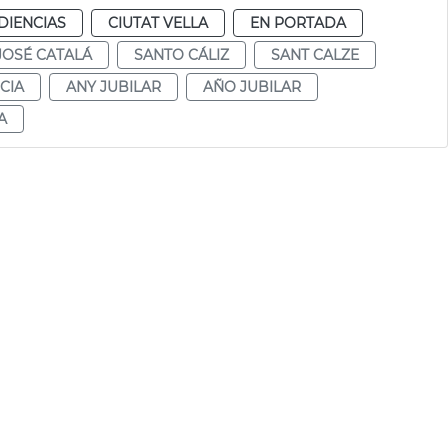
DIENCIAS
CIUTAT VELLA
EN PORTADA
JOSÉ CATALÁ
SANTO CÁLIZ
SANT CALZE
CIA
ANY JUBILAR
AÑO JUBILAR
A