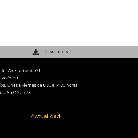
Descargas
 de l'Ajuntament nº 1
 València
os: lunes a viernes de 8:30 a 14:00 horas
ono: 963 52 54 78
Actualidad