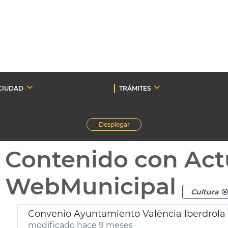
CIUDAD
TRÁMITES
Desplegar
Contenido con Act
WebMunicipal
Cultura
Convenio Ayuntamiento València Iberdrola 
modificado hace 9 meses