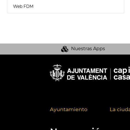
Web FDM
Nuestras Apps
Ayuntamiento
La ciud