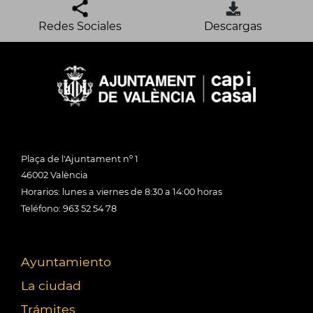
Redes Sociales
Descargas
Plaça de l'Ajuntament nº 1
46002 València
Horarios: lunes a viernes de 8:30 a 14:00 horas
Teléfono: 963 52 54 78
Ayuntamiento
La ciudad
Trámites