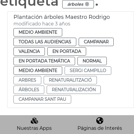
etiqueta
.
árboles
Plantación árboles Maestro Rodrigo
modificado hace 3 años
MEDIO AMBIENTE
TODAS LAS AUDIENCIAS
CAMPANAR
VALENCIA
EN PORTADA
EN PORTADA TEMÁTICA
NORMAL
MEDIO AMBIENTE
SERGI CAMPILLO
ARBRES
RENATURALITZACIÓ
ÁRBOLES
RENATURALIZACIÓN
CAMPANAR SANT PAU
Nuestras Apps
Páginas de Interés