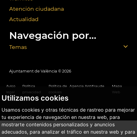
Atención ciudadana
Actualidad
Navegación por...
Temas
Ajuntament de València ©
2026
Aviso
Política
Política de
Agencia Antifraude
Mapa
legal
privacidad
cookies
Web
Utilizamos cookies
Usamos cookies y otras técnicas de rastreo para mejorar
tu experiencia de navegación en nuestra web, para
mostrarte contenidos personalizados y anuncios
adecuados, para analizar el tráfico en nuestra web y para