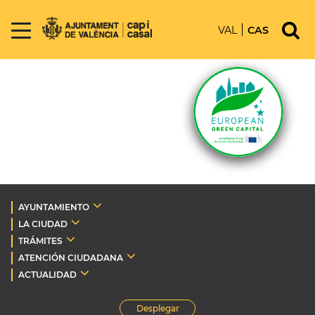
VAL
CAS
AYUNTAMIENTO
LA CIUDAD
TRÁMITES
ATENCIÓN CIUDADANA
ACTUALIDAD
Desplegar