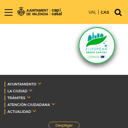
VAL
CAS
AYUNTAMIENTO
LA CIUDAD
TRÁMITES
ATENCIÓN CIUDADANA
ACTUALIDAD
Desplegar