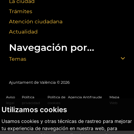
La ciudad
Trámites
Atención ciudadana
Actualidad
Navegación por...
Temas
Ajuntament de València ©
2026
Aviso
Política
Política de
Agencia Antifraude
Mapa
legal
privacidad
cookies
Web
Utilizamos cookies
Usamos cookies y otras técnicas de rastreo para mejorar
tu experiencia de navegación en nuestra web, para