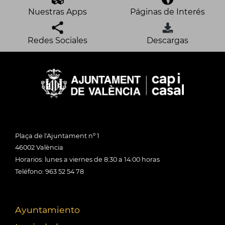
Nuestras Apps
Páginas de Interés
Redes Sociales
Descargas
Plaça de l'Ajuntament nº 1
46002 València
Horarios: lunes a viernes de 8:30 a 14:00 horas
Teléfono: 963 52 54 78
Ayuntamiento