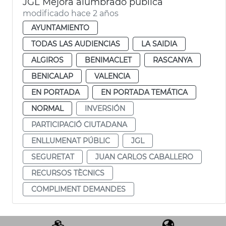
JGL Mejora alumbrado pública
modificado hace 2 años
AYUNTAMIENTO
TODAS LAS AUDIENCIAS
LA SAIDIA
ALGIROS
BENIMACLET
RASCANYA
BENICALAP
VALENCIA
EN PORTADA
EN PORTADA TEMÁTICA
NORMAL
INVERSIÓN
PARTICIPACIÓ CIUTADANA
ENLLUMENAT PÚBLIC
JGL
SEGURETAT
JUAN CARLOS CABALLERO
RECURSOS TÈCNICS
COMPLIMENT DEMANDES