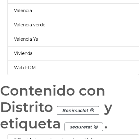
Valencia
Valencia verde
Valencia Ya
Vivienda
Web FDM
Contenido con
Distrito
y
Benimaclet
etiqueta
.
seguretat