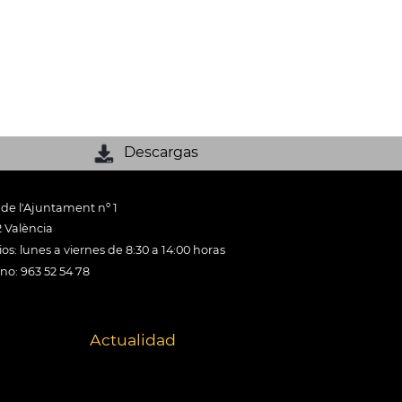
Descargas
 de l'Ajuntament nº 1
 València
os: lunes a viernes de 8:30 a 14:00 horas
ono: 963 52 54 78
Actualidad