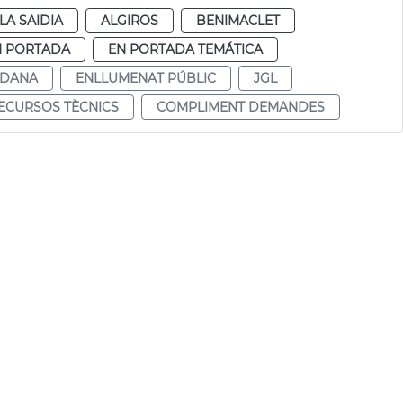
LA SAIDIA
ALGIROS
BENIMACLET
N PORTADA
EN PORTADA TEMÁTICA
ADANA
ENLLUMENAT PÚBLIC
JGL
ECURSOS TÈCNICS
COMPLIMENT DEMANDES