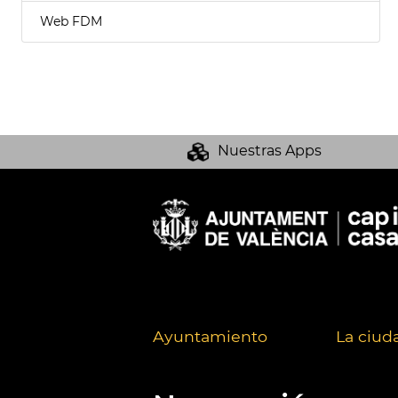
Web FDM
Nuestras Apps
Ayuntamiento
La ciud