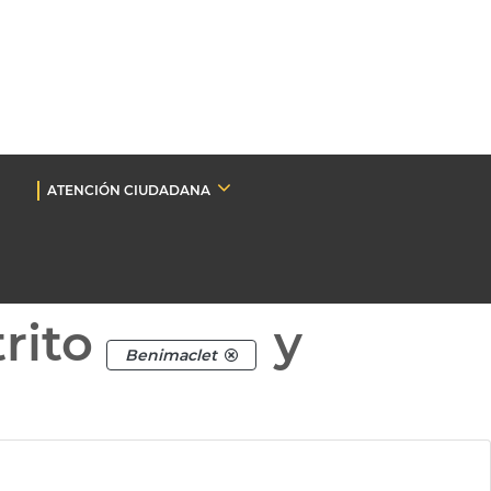
ATENCIÓN CIUDADANA
rito
y
Benimaclet