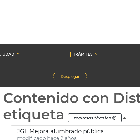
CIUDAD
TRÁMITES
Desplegar
Contenido con Dist
etiqueta
.
recursos tècnics
JGL Mejora alumbrado pública
modificado hace 2 años