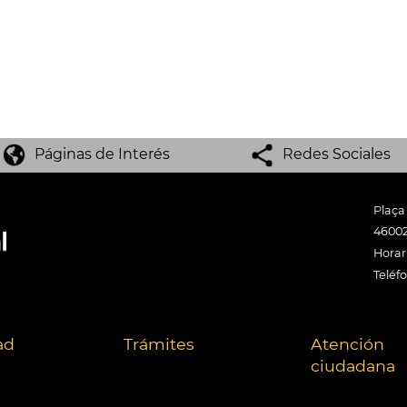
Páginas de Interés
Redes Sociales
Plaça
46002
Horari
Teléf
ad
Trámites
Atención
ciudadana