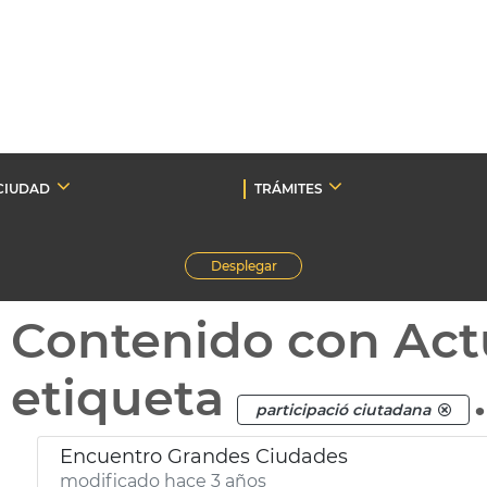
CIUDAD
TRÁMITES
Desplegar
Contenido con Act
etiqueta
.
participació ciutadana
Encuentro Grandes Ciudades
modificado hace 3 años