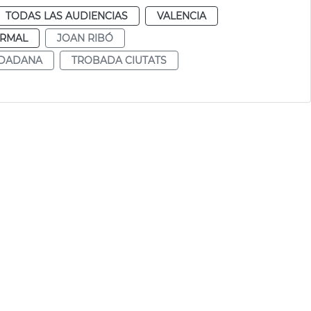
TODAS LAS AUDIENCIAS
VALENCIA
RMAL
JOAN RIBÓ
UDADANA
TROBADA CIUTATS