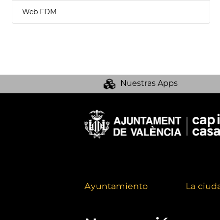
Web FDM
Nuestras Apps
Ayuntamiento
La ciud