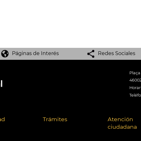
Páginas de Interés
Redes Sociales
Plaça
46002
Horari
Teléf
ad
Trámites
Atención
ciudadana