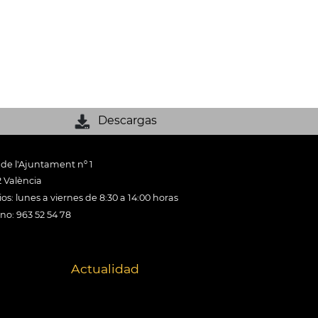
Descargas
 de l'Ajuntament nº 1
 València
os: lunes a viernes de 8:30 a 14:00 horas
ono: 963 52 54 78
Actualidad