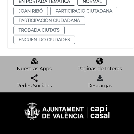
EN PORTADA TEMÁTICA
NORMAL
JOAN RIBÓ
PARTICIPACIÓ CIUTADANA
PARTICIPACIÓN CIUDADANA
TROBADA CIUTATS
ENCUENTRO CIUDADES
Nuestras Apps
Páginas de Interés
Redes Sociales
Descargas