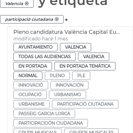
y etiqueta
Valencia
.
participació ciutadana
Pleno candidatura València Capital Europea Innovación
modificado hace 1 mes
AYUNTAMIENTO
VALENCIA
TODAS LAS AUDIENCIAS
VALENCIA
EN PORTADA
EN PORTADA TEMÁTICA
NORMAL
PLENO
PLE
INNOVACIÓ
INNOVACIÓN
OCUPACIÓ
URBANISMO
URBANISME
PARTICIPACIÓ CIUTADANA
PASSEIG GARCIA LORCA
PARTICIPACIOÓN CIUDADANA
GRUPS MUSICALS
GRUPOS MUSICALES