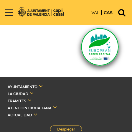
VAL
CAS
AYUNTAMIENTO
LA CIUDAD
TRÁMITES
ATENCIÓN CIUDADANA
ACTUALIDAD
Desplegar