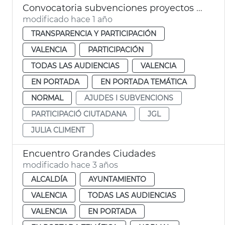
Convocatoria subvenciones proyectos participación ciudadana València 2025
modificado hace 1 año
TRANSPARENCIA Y PARTICIPACIÓN
VALENCIA
PARTICIPACIÓN
TODAS LAS AUDIENCIAS
VALENCIA
EN PORTADA
EN PORTADA TEMÁTICA
NORMAL
AJUDES I SUBVENCIONS
PARTICIPACIÓ CIUTADANA
JGL
JULIA CLIMENT
Encuentro Grandes Ciudades
modificado hace 3 años
ALCALDÍA
AYUNTAMIENTO
VALENCIA
TODAS LAS AUDIENCIAS
VALENCIA
EN PORTADA