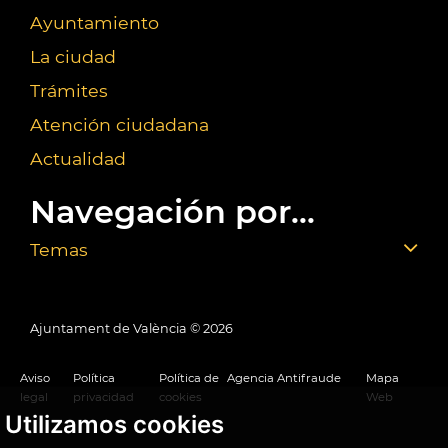
Ayuntamiento
La ciudad
Trámites
Atención ciudadana
Actualidad
Navegación por...
Temas
Ajuntament de València ©
2026
Aviso
Política
Política de
Agencia Antifraude
Mapa
legal
privacidad
cookies
Web
Utilizamos cookies