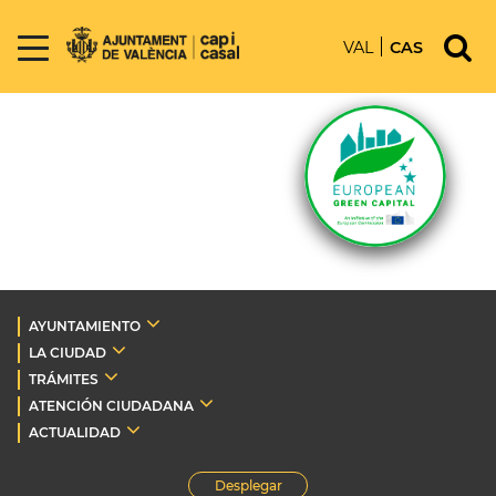
VAL
CAS
AYUNTAMIENTO
LA CIUDAD
TRÁMITES
ATENCIÓN CIUDADANA
ACTUALIDAD
Desplegar