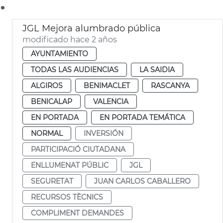
.
JGL Mejora alumbrado pública
modificado hace 2 años
AYUNTAMIENTO
TODAS LAS AUDIENCIAS
LA SAIDIA
ALGIROS
BENIMACLET
RASCANYA
BENICALAP
VALENCIA
EN PORTADA
EN PORTADA TEMÁTICA
NORMAL
INVERSIÓN
PARTICIPACIÓ CIUTADANA
ENLLUMENAT PÚBLIC
JGL
SEGURETAT
JUAN CARLOS CABALLERO
RECURSOS TÈCNICS
COMPLIMENT DEMANDES