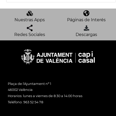
Nuestras Apps
Páginas de Interés
Redes Sociales
Descargas
Plaça de l'Ajuntament nº 1
46002 València
Horarios: lunes a viernes de 8:30 a 14:00 horas
Teléfono: 963 52 54 78