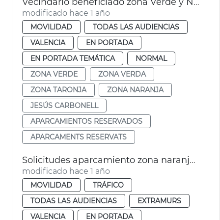
Vecindario beneficiado zona Verde y Naranja
modificado hace 1 año
MOVILIDAD
TODAS LAS AUDIENCIAS
VALENCIA
EN PORTADA
EN PORTADA TEMÁTICA
NORMAL
ZONA VERDE
ZONA VERDA
ZONA TARONJA
ZONA NARANJA
JESÚS CARBONELL
APARCAMIENTOS RESERVADOS
APARCAMENTS RESERVATS
Solicitudes aparcamiento zona naranja La Petxina. València
modificado hace 1 año
MOVILIDAD
TRÁFICO
TODAS LAS AUDIENCIAS
EXTRAMURS
VALENCIA
EN PORTADA