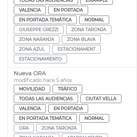
TODAS LAS AUDIENCIAS
EIXAMPLE
VALENCIA
EN PORTADA
EN PORTADA TEMÁTICA
NORMAL
GIUSEPPE GREZZI
ZONA TARONJA
ZONA NARANJA
ZONA BLAVA
ZONA AZUL
ESTACIONAMENT
ESTACIONAMIENTO
Nueva ORA
modificado hace 5 años
MOVILIDAD
TRÁFICO
TODAS LAS AUDIENCIAS
CIUTAT VELLA
VALENCIA
EN PORTADA
EN PORTADA TEMÁTICA
NORMAL
ORA
ZONA TARONJA