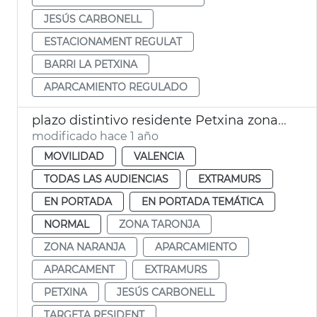
JESÚS CARBONELL
ESTACIONAMENT REGULAT
BARRI LA PETXINA
APARCAMIENTO REGULADO
plazo distintivo residente Petxina zona naranja
modificado hace 1 año
MOVILIDAD
VALENCIA
TODAS LAS AUDIENCIAS
EXTRAMURS
EN PORTADA
EN PORTADA TEMÁTICA
NORMAL
ZONA TARONJA
ZONA NARANJA
APARCAMIENTO
APARCAMENT
EXTRAMURS
PETXINA
JESÚS CARBONELL
TARGETA RESIDENT