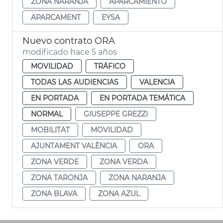
ZONA NARANJA
APARCAMIENTO
APARCAMENT
EYSA
Nuevo contrato ORA
modificado hace 5 años
MOVILIDAD
TRÁFICO
TODAS LAS AUDIENCIAS
VALENCIA
EN PORTADA
EN PORTADA TEMÁTICA
NORMAL
GIUSEPPE GREZZI
MOBILITAT
MOVILIDAD
AJUNTAMENT VALÈNCIA
ORA
ZONA VERDE
ZONA VERDA
ZONA TARONJA
ZONA NARANJA
ZONA BLAVA
ZONA AZUL