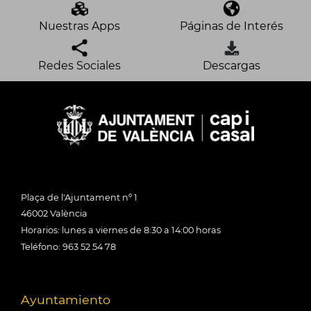
Nuestras Apps
Páginas de Interés
Redes Sociales
Descargas
Plaça de l'Ajuntament nº 1
46002 València
Horarios: lunes a viernes de 8:30 a 14:00 horas
Teléfono: 963 52 54 78
Ayuntamiento