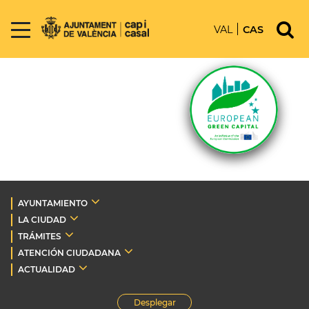
VAL
CAS
AYUNTAMIENTO
LA CIUDAD
TRÁMITES
ATENCIÓN CIUDADANA
ACTUALIDAD
Desplegar