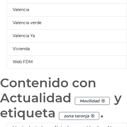
Valencia
Valencia verde
Valencia Ya
Vivienda
Web FDM
Contenido con
Actualidad
y
Movilidad
etiqueta
.
zona taronja