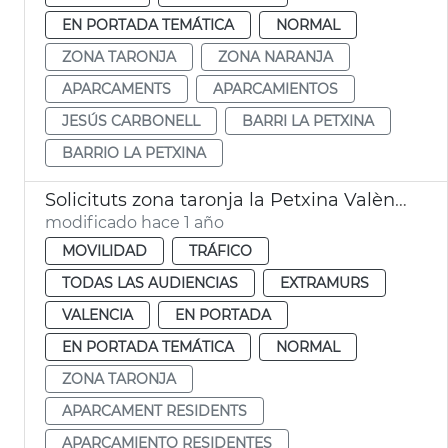
EN PORTADA TEMÁTICA
NORMAL
ZONA TARONJA
ZONA NARANJA
APARCAMENTS
APARCAMIENTOS
JESÚS CARBONELL
BARRI LA PETXINA
BARRIO LA PETXINA
Solicituts zona taronja la Petxina València
modificado hace 1 año
MOVILIDAD
TRÁFICO
TODAS LAS AUDIENCIAS
EXTRAMURS
VALENCIA
EN PORTADA
EN PORTADA TEMÁTICA
NORMAL
ZONA TARONJA
APARCAMENT RESIDENTS
APARCAMIENTO RESIDENTES