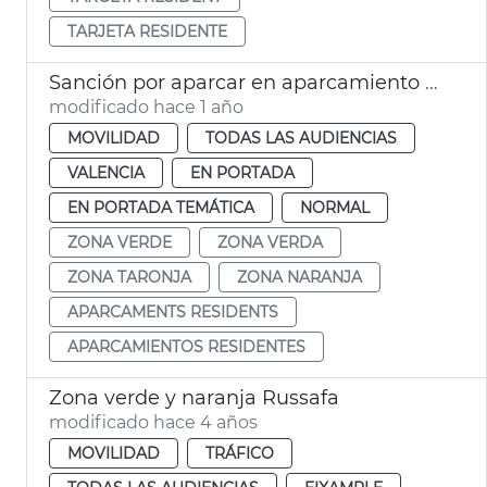
TARJETA RESIDENTE
Sanción por aparcar en aparcamiento reservado para residentes València
modificado hace 1 año
MOVILIDAD
TODAS LAS AUDIENCIAS
VALENCIA
EN PORTADA
EN PORTADA TEMÁTICA
NORMAL
ZONA VERDE
ZONA VERDA
ZONA TARONJA
ZONA NARANJA
APARCAMENTS RESIDENTS
APARCAMIENTOS RESIDENTES
Zona verde y naranja Russafa
modificado hace 4 años
MOVILIDAD
TRÁFICO