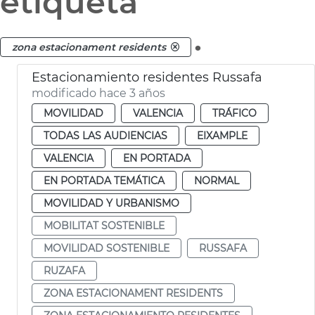
etiqueta
.
zona estacionament residents
Estacionamiento residentes Russafa
modificado hace 3 años
MOVILIDAD
VALENCIA
TRÁFICO
TODAS LAS AUDIENCIAS
EIXAMPLE
VALENCIA
EN PORTADA
EN PORTADA TEMÁTICA
NORMAL
MOVILIDAD Y URBANISMO
MOBILITAT SOSTENIBLE
MOVILIDAD SOSTENIBLE
RUSSAFA
RUZAFA
ZONA ESTACIONAMENT RESIDENTS