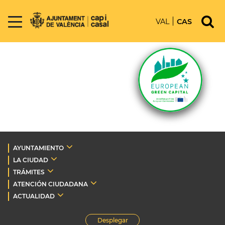
VAL
CAS
AYUNTAMIENTO
LA CIUDAD
TRÁMITES
ATENCIÓN CIUDADANA
ACTUALIDAD
Desplegar