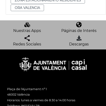
ZONA ESTACIONAMIENTO RESIDENTES
ORA VALENCIA
Nuestras Apps
Páginas de Interés
Redes Sociales
Descargas
Plaça de l'Ajuntament nº 1
46002 València
Horarios: lunes a viernes de 8:30 a 14:00 horas
Teléfono: 963 52 54 78