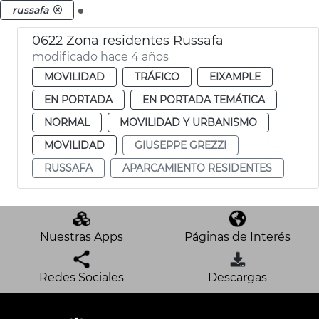
.
russafa
0622 Zona residentes Russafa
modificado hace 4 años
MOVILIDAD
TRÁFICO
EIXAMPLE
EN PORTADA
EN PORTADA TEMÁTICA
NORMAL
MOVILIDAD Y URBANISMO
MOVILIDAD
GIUSEPPE GREZZI
RUSSAFA
APARCAMIENTO RESIDENTES
Nuestras Apps
Páginas de Interés
Redes Sociales
Descargas