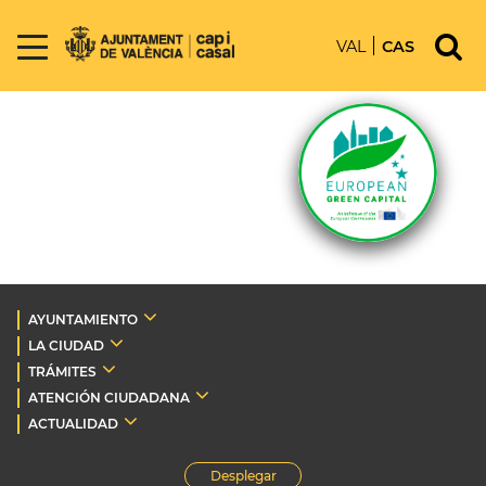
VAL
CAS
AYUNTAMIENTO
LA CIUDAD
TRÁMITES
ATENCIÓN CIUDADANA
ACTUALIDAD
Desplegar