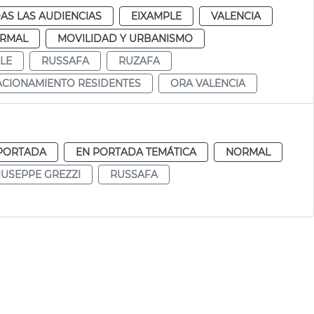
AS LAS AUDIENCIAS
EIXAMPLE
VALENCIA
RMAL
MOVILIDAD Y URBANISMO
LE
RUSSAFA
RUZAFA
ACIONAMIENTO RESIDENTES
ORA VALENCIA
PORTADA
EN PORTADA TEMÁTICA
NORMAL
IUSEPPE GREZZI
RUSSAFA