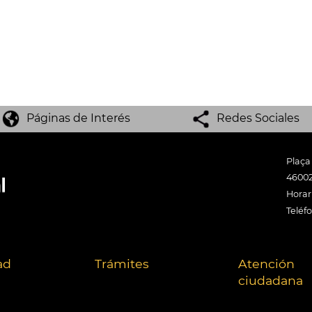
Páginas de Interés
Redes Sociales
Plaça
46002
Horari
Teléf
ad
Trámites
Atención
ciudadana