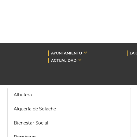
AYUNTAMIENTO
LA 
ACTUALIDAD
Albufera
Alquería de Solache
Bienestar Social