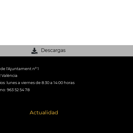
Descargas
 de l'Ajuntament nº 1
 València
os: lunes a viernes de 8:30 a 14:00 horas
ono: 963 52 54 78
Actualidad