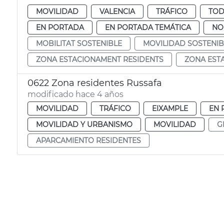
MOVILIDAD
VALENCIA
TRÁFICO
TOD
EN PORTADA
EN PORTADA TEMÁTICA
NO
MOBILITAT SOSTENIBLE
MOVILIDAD SOSTENIB
ZONA ESTACIONAMENT RESIDENTS
ZONA EST
0622 Zona residentes Russafa
modificado hace 4 años
MOVILIDAD
TRÁFICO
EIXAMPLE
EN 
MOVILIDAD Y URBANISMO
MOVILIDAD
G
APARCAMIENTO RESIDENTES