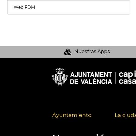
Web FDM
Nuestras Apps
Ayuntamiento
La ciud