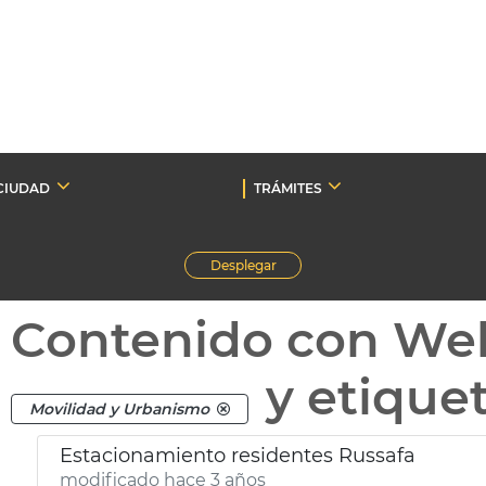
CIUDAD
TRÁMITES
Desplegar
Contenido con We
y etique
Movilidad y Urbanismo
Estacionamiento residentes Russafa
modificado hace 3 años