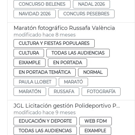
CONCURSO BELENES
NADAL 2026
NAVIDAD 2026
CONCURS PESEBRES
Maratón fotográfico Russafa València
modificado hace 8 meses
CULTURA Y FIESTAS POPULARES
CULTURA
TODAS LAS AUDIENCIAS
EIXAMPLE
EN PORTADA
EN PORTADA TEMÁTICA
NORMAL
PAULA LLOBET
MARATÓ
MARATÓN
RUSSAFA
FOTOGRAFÍA
JGL Licitación gestión Polideportivo Parc Central
modificado hace 9 meses
EDUCACIÓN Y DEPORTE
WEB FDM
TODAS LAS AUDIENCIAS
EIXAMPLE