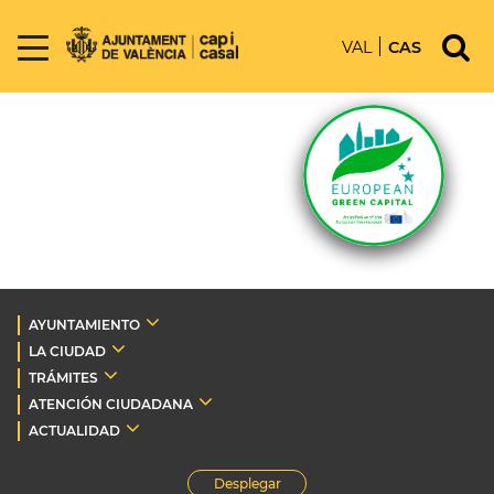
VAL
CAS
AYUNTAMIENTO
LA CIUDAD
TRÁMITES
ATENCIÓN CIUDADANA
ACTUALIDAD
Desplegar