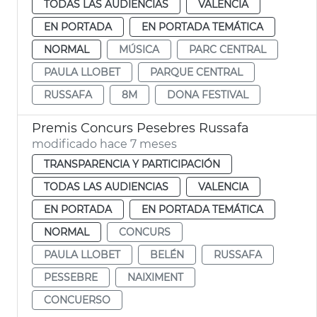
TODAS LAS AUDIENCIAS
VALENCIA
EN PORTADA
EN PORTADA TEMÁTICA
NORMAL
MÚSICA
PARC CENTRAL
PAULA LLOBET
PARQUE CENTRAL
RUSSAFA
8M
DONA FESTIVAL
Premis Concurs Pesebres Russafa
modificado hace 7 meses
TRANSPARENCIA Y PARTICIPACIÓN
TODAS LAS AUDIENCIAS
VALENCIA
EN PORTADA
EN PORTADA TEMÁTICA
NORMAL
CONCURS
PAULA LLOBET
BELÉN
RUSSAFA
PESSEBRE
NAIXIMENT
CONCUERSO