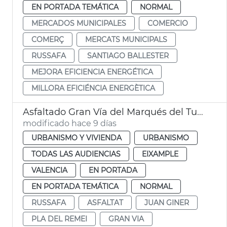
EN PORTADA TEMÁTICA
NORMAL
MERCADOS MUNICIPALES
COMERCIO
COMERÇ
MERCATS MUNICIPALS
RUSSAFA
SANTIAGO BALLESTER
MEJORA EFICIENCIA ENERGÉTICA
MILLORA EFICIÉNCIA ENERGÈTICA
Asfaltado Gran Vía del Marqués del Turia València
modificado hace 9 días
URBANISMO Y VIVIENDA
URBANISMO
TODAS LAS AUDIENCIAS
EIXAMPLE
VALENCIA
EN PORTADA
EN PORTADA TEMÁTICA
NORMAL
RUSSAFA
ASFALTAT
JUAN GINER
PLA DEL REMEI
GRAN VIA