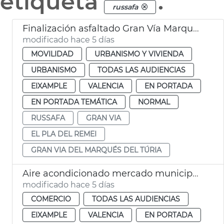
etiqueta
.
russafa
Finalización asfaltado Gran Vía Marqués del Túria València
modificado hace 5 días
MOVILIDAD
URBANISMO Y VIVIENDA
URBANISMO
TODAS LAS AUDIENCIAS
EIXAMPLE
VALENCIA
EN PORTADA
EN PORTADA TEMÁTICA
NORMAL
RUSSAFA
GRAN VIA
EL PLA DEL REMEI
GRAN VIA DEL MARQUÉS DEL TÚRIA
Aire acondicionado mercado municipal Russafa
modificado hace 5 días
COMERCIO
TODAS LAS AUDIENCIAS
EIXAMPLE
VALENCIA
EN PORTADA