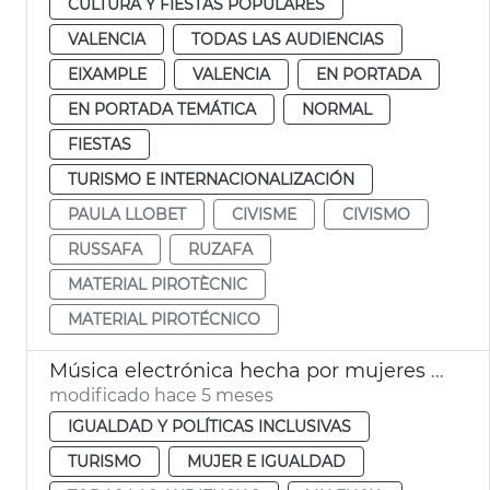
CULTURA Y FIESTAS POPULARES
VALENCIA
TODAS LAS AUDIENCIAS
EIXAMPLE
VALENCIA
EN PORTADA
EN PORTADA TEMÁTICA
NORMAL
FIESTAS
TURISMO E INTERNACIONALIZACIÓN
PAULA LLOBET
CIVISME
CIVISMO
RUSSAFA
RUZAFA
MATERIAL PIROTÈCNIC
MATERIAL PIROTÉCNICO
Música electrónica hecha por mujeres València 8M
modificado hace 5 meses
IGUALDAD Y POLÍTICAS INCLUSIVAS
TURISMO
MUJER E IGUALDAD