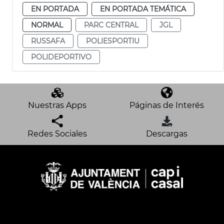
EN PORTADA
EN PORTADA TEMÁTICA
NORMAL
PARC CENTRAL
JGL
RUSSAFA
POLIESPORTIU
POLIDEPORTIVO
Nuestras Apps
Páginas de Interés
Redes Sociales
Descargas