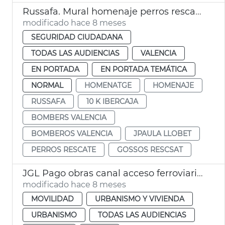
Russafa. Mural homenaje perros rescate Bomberos València
modificado hace 8 meses
SEGURIDAD CIUDADANA
TODAS LAS AUDIENCIAS
VALENCIA
EN PORTADA
EN PORTADA TEMÁTICA
NORMAL
HOMENATGE
HOMENAJE
RUSSAFA
10 K IBERCAJA
BOMBERS VALENCIA
BOMBEROS VALENCIA
JPAULA LLOBET
PERROS RESCATE
GOSSOS RESCSAT
JGL Pago obras canal acceso ferroviario València
modificado hace 8 meses
MOVILIDAD
URBANISMO Y VIVIENDA
URBANISMO
TODAS LAS AUDIENCIAS