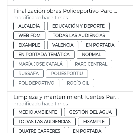
Finalización obras Polideportivo Parc Central València
modificado hace 1 mes
ALCALDÍA
EDUCACIÓN Y DEPORTE
WEB FDM
TODAS LAS AUDIENCIAS
EIXAMPLE
VALENCIA
EN PORTADA
EN PORTADA TEMÁTICA
NORMAL
MARÍA JOSÉ CATALÁ
PARC CENTRAL
RUSSAFA
POLIESPORTIU
POLIDEPORTIVO
ROCÍO GIL
Limpieza y mantenimient fuentes Parc Central València
modificado hace 1 mes
MEDIO AMBIENTE
GESTIÓN DEL AGUA
TODAS LAS AUDIENCIAS
EIXAMPLE
QUATRE CARRERES
EN PORTADA