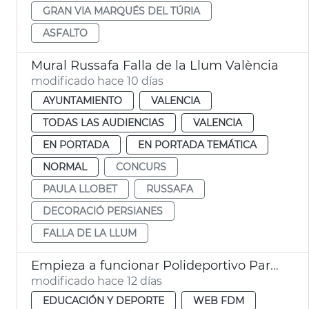
GRAN VIA MARQUÉS DEL TÚRIA
ASFALTO
Mural Russafa Falla de la Llum València
modificado hace 10 días
AYUNTAMIENTO
VALENCIA
TODAS LAS AUDIENCIAS
VALENCIA
EN PORTADA
EN PORTADA TEMÁTICA
NORMAL
CONCURS
PAULA LLOBET
RUSSAFA
DECORACIÓ PERSIANES
FALLA DE LA LLUM
Empieza a funcionar Polideportivo Parc Central València
modificado hace 12 días
EDUCACIÓN Y DEPORTE
WEB FDM