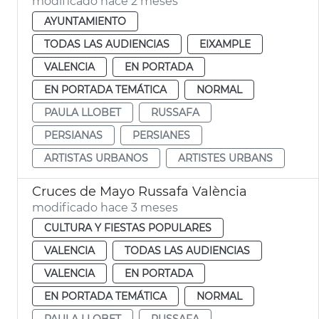
modificado hace 2 meses
AYUNTAMIENTO
TODAS LAS AUDIENCIAS
EIXAMPLE
VALENCIA
EN PORTADA
EN PORTADA TEMÁTICA
NORMAL
PAULA LLOBET
RUSSAFA
PERSIANAS
PERSIANES
ARTISTAS URBANOS
ARTISTES URBANS
Cruces de Mayo Russafa València
modificado hace 3 meses
CULTURA Y FIESTAS POPULARES
VALENCIA
TODAS LAS AUDIENCIAS
VALENCIA
EN PORTADA
EN PORTADA TEMÁTICA
NORMAL
PAULA LLOBET
RUSSAFA