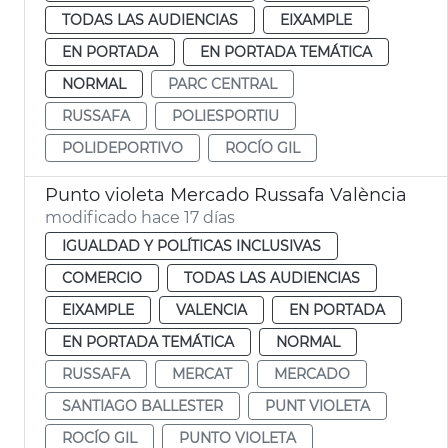
TODAS LAS AUDIENCIAS
EIXAMPLE
EN PORTADA
EN PORTADA TEMÁTICA
NORMAL
PARC CENTRAL
RUSSAFA
POLIESPORTIU
POLIDEPORTIVO
ROCÍO GIL
Punto violeta Mercado Russafa València
modificado hace 17 días
IGUALDAD Y POLÍTICAS INCLUSIVAS
COMERCIO
TODAS LAS AUDIENCIAS
EIXAMPLE
VALENCIA
EN PORTADA
EN PORTADA TEMÁTICA
NORMAL
RUSSAFA
MERCAT
MERCADO
SANTIAGO BALLESTER
PUNT VIOLETA
ROCÍO GIL
PUNTO VIOLETA