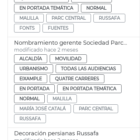
EN PORTADA TEMÁTICA
NORMAL
MALILLA
PARC CENTRAL
RUSSAFA
FONTS
FUENTES
Nombramiento gerente Sociedad Parco Central València
modificado hace 2 meses
ALCALDÍA
MOVILIDAD
URBANISMO
TODAS LAS AUDIENCIAS
EIXAMPLE
QUATRE CARRERES
EN PORTADA
EN PORTADA TEMÁTICA
NORMAL
MALILLA
MARÍA JOSÉ CATALÁ
PARC CENTRAL
RUSSAFA
Decoración persianas Russafa