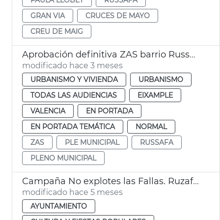
GRAN VIA
CRUCES DE MAYO
CREU DE MAIG
Aprobación definitiva ZAS barrio Russafa València
modificado hace 3 meses
URBANISMO Y VIVIENDA
URBANISMO
TODAS LAS AUDIENCIAS
EIXAMPLE
VALENCIA
EN PORTADA
EN PORTADA TEMÁTICA
NORMAL
ZAS
PLE MUNICIPAL
RUSSAFA
PLENO MUNICIPAL
Campaña No explotes las Fallas. Ruzafa València
modificado hace 5 meses
AYUNTAMIENTO