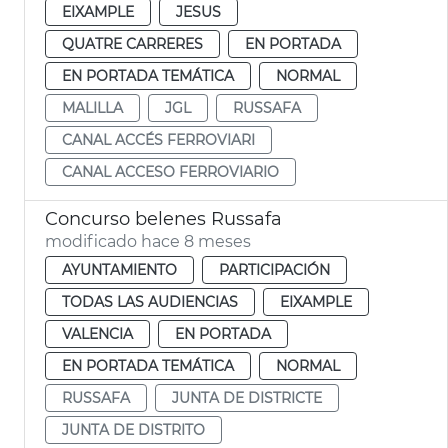
EIXAMPLE
JESUS
QUATRE CARRERES
EN PORTADA
EN PORTADA TEMÁTICA
NORMAL
MALILLA
JGL
RUSSAFA
CANAL ACCÉS FERROVIARI
CANAL ACCESO FERROVIARIO
Concurso belenes Russafa
modificado hace 8 meses
AYUNTAMIENTO
PARTICIPACIÓN
TODAS LAS AUDIENCIAS
EIXAMPLE
VALENCIA
EN PORTADA
EN PORTADA TEMÁTICA
NORMAL
RUSSAFA
JUNTA DE DISTRICTE
JUNTA DE DISTRITO