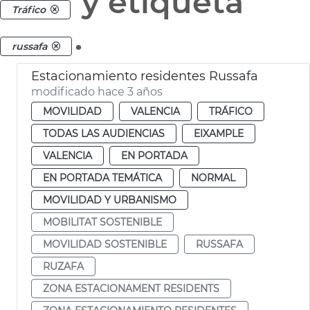
y etiqueta
Tráfico
.
russafa
Estacionamiento residentes Russafa
modificado hace 3 años
MOVILIDAD
VALENCIA
TRÁFICO
TODAS LAS AUDIENCIAS
EIXAMPLE
VALENCIA
EN PORTADA
EN PORTADA TEMÁTICA
NORMAL
MOVILIDAD Y URBANISMO
MOBILITAT SOSTENIBLE
MOVILIDAD SOSTENIBLE
RUSSAFA
RUZAFA
ZONA ESTACIONAMENT RESIDENTS