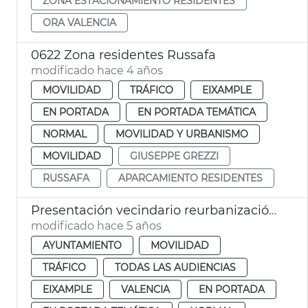
ZONA ESTACIONAMIENTO RESIDENTES
ORA VALENCIA
0622 Zona residentes Russafa
modificado hace 4 años
MOVILIDAD
TRÁFICO
EIXAMPLE
EN PORTADA
EN PORTADA TEMÁTICA
NORMAL
MOVILIDAD Y URBANISMO
MOVILIDAD
GIUSEPPE GREZZI
RUSSAFA
APARCAMIENTO RESIDENTES
Presentación vecindario reurbanización plaza Russafa
modificado hace 5 años
AYUNTAMIENTO
MOVILIDAD
TRÁFICO
TODAS LAS AUDIENCIAS
EIXAMPLE
VALENCIA
EN PORTADA