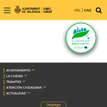
VAL
CAS
AYUNTAMIENTO
LA CIUDAD
TRÁMITES
ATENCIÓN CIUDADANA
ACTUALIDAD
Desplegar