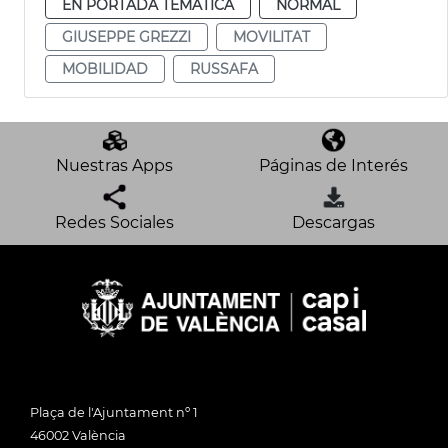
EN PORTADA TEMÁTICA
NORMAL
GIUSEPPE GREZZI
MOVILITAT
MOBILIDAD
RUSSAFA
Nuestras Apps
Páginas de Interés
Redes Sociales
Descargas
Plaça de l'Ajuntament nº 1
46002 València