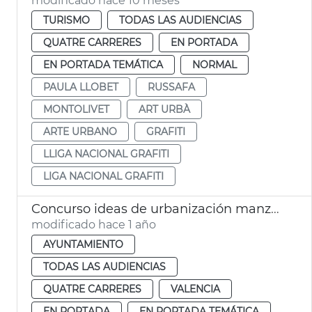
modificado hace 10 meses
TURISMO
TODAS LAS AUDIENCIAS
QUATRE CARRERES
EN PORTADA
EN PORTADA TEMÁTICA
NORMAL
PAULA LLOBET
RUSSAFA
MONTOLIVET
ART URBÀ
ARTE URBANO
GRAFITI
LLIGA NACIONAL GRAFITI
LIGA NACIONAL GRAFITI
Concurso ideas de urbanización manzana de Montolivet
modificado hace 1 año
AYUNTAMIENTO
TODAS LAS AUDIENCIAS
QUATRE CARRERES
VALENCIA
EN PORTADA
EN PORTADA TEMÁTICA