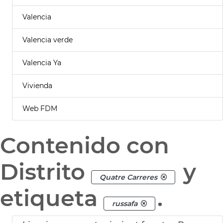
Valencia
Valencia verde
Valencia Ya
Vivienda
Web FDM
Contenido con
Distrito
y
Quatre Carreres
etiqueta
.
russafa