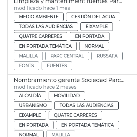
Limpieza y mantenimient fuentes Parc Central València
modificado hace 1 mes
MEDIO AMBIENTE
GESTIÓN DEL AGUA
TODAS LAS AUDIENCIAS
EIXAMPLE
QUATRE CARRERES
EN PORTADA
EN PORTADA TEMÁTICA
NORMAL
MALILLA
PARC CENTRAL
RUSSAFA
FONTS
FUENTES
Nombramiento gerente Sociedad Parco Central València
modificado hace 2 meses
ALCALDÍA
MOVILIDAD
URBANISMO
TODAS LAS AUDIENCIAS
EIXAMPLE
QUATRE CARRERES
EN PORTADA
EN PORTADA TEMÁTICA
NORMAL
MALILLA