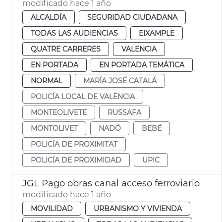
modificado hace 1 año
ALCALDÍA
SEGURIDAD CIUDADANA
TODAS LAS AUDIENCIAS
EIXAMPLE
QUATRE CARRERES
VALENCIA
EN PORTADA
EN PORTADA TEMÁTICA
NORMAL
MARÍA JOSÉ CATALÁ
POLICÍA LOCAL DE VALÈNCIA
MONTEOLIVETE
RUSSAFA
MONTOLIVET
NADÓ
BEBÉ
POLICÍA DE PROXIMITAT
POLICÍA DE PROXIMIDAD
UPIC
JGL Pago obras canal acceso ferroviario
modificado hace 1 año
MOVILIDAD
URBANISMO Y VIVIENDA