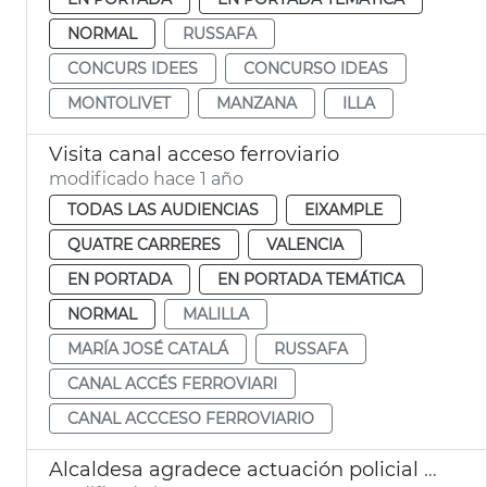
NORMAL
RUSSAFA
CONCURS IDEES
CONCURSO IDEAS
MONTOLIVET
MANZANA
ILLA
Visita canal acceso ferroviario
modificado hace 1 año
TODAS LAS AUDIENCIAS
EIXAMPLE
QUATRE CARRERES
VALENCIA
EN PORTADA
EN PORTADA TEMÁTICA
NORMAL
MALILLA
MARÍA JOSÉ CATALÁ
RUSSAFA
CANAL ACCÉS FERROVIARI
CANAL ACCCESO FERROVIARIO
Alcaldesa agradece actuación policial que salva a una recién nacida en Monteolivete