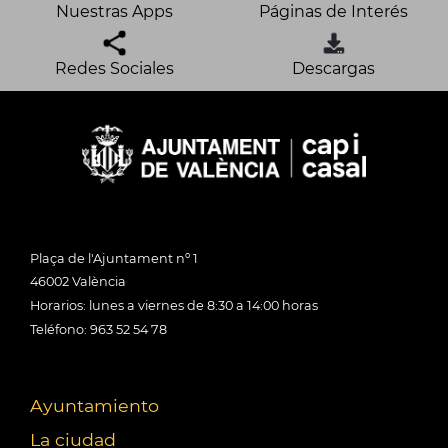
Nuestras Apps
Páginas de Interés
Redes Sociales
Descargas
Plaça de l'Ajuntament nº 1
46002 València
Horarios: lunes a viernes de 8:30 a 14:00 horas
Teléfono: 963 52 54 78
Ayuntamiento
La ciudad