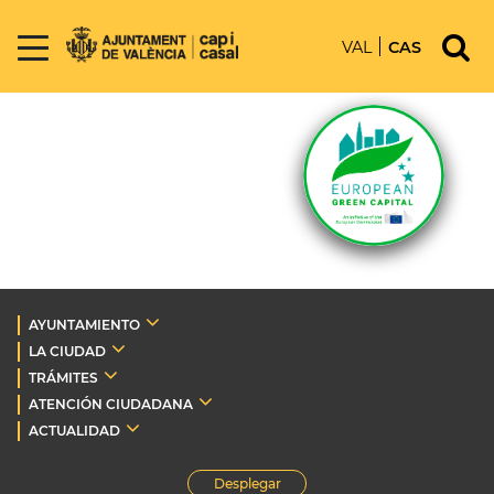
VAL
CAS
AYUNTAMIENTO
LA CIUDAD
TRÁMITES
ATENCIÓN CIUDADANA
ACTUALIDAD
Desplegar