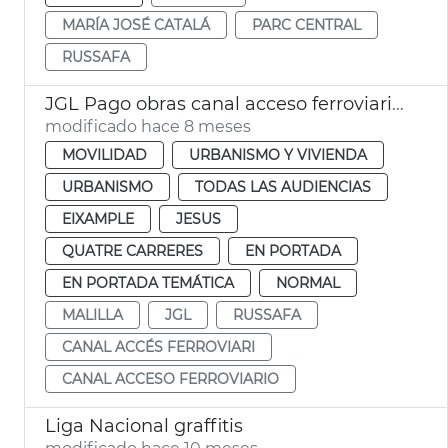
MARÍA JOSÉ CATALÁ
PARC CENTRAL
RUSSAFA
JGL Pago obras canal acceso ferroviario València
modificado hace 8 meses
MOVILIDAD
URBANISMO Y VIVIENDA
URBANISMO
TODAS LAS AUDIENCIAS
EIXAMPLE
JESUS
QUATRE CARRERES
EN PORTADA
EN PORTADA TEMÁTICA
NORMAL
MALILLA
JGL
RUSSAFA
CANAL ACCÉS FERROVIARI
CANAL ACCESO FERROVIARIO
Liga Nacional graffitis