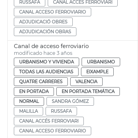
RUSSAFA
CANAL ACCÉS FERROVIARI
CANAL ACCESO FERROVIARIO
ADJUDICACIÓ OBRES
ADJUDICACIÓN OBRAS
Canal de acceso ferroviario
modificado hace 3 años
URBANISMO Y VIVIENDA
URBANISMO
TODAS LAS AUDIENCIAS
EIXAMPLE
QUATRE CARRERES
VALENCIA
EN PORTADA
EN PORTADA TEMÁTICA
NORMAL
SANDRA GÓMEZ
MALILLA
RUSSAFA
CANAL ACCÉS FERROVIARI
CANAL ACCESO FERROVIARIO