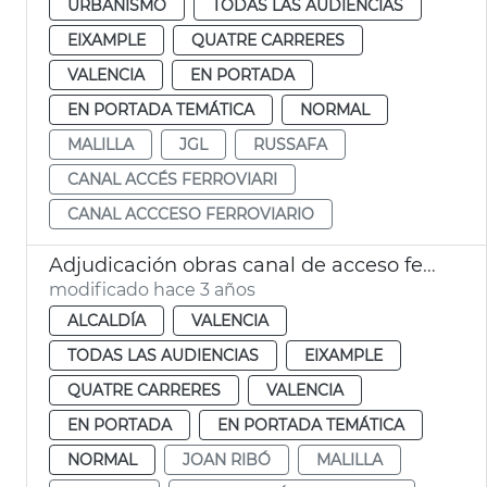
URBANISMO
TODAS LAS AUDIENCIAS
EIXAMPLE
QUATRE CARRERES
VALENCIA
EN PORTADA
EN PORTADA TEMÁTICA
NORMAL
MALILLA
JGL
RUSSAFA
CANAL ACCÉS FERROVIARI
CANAL ACCCESO FERROVIARIO
Adjudicación obras canal de acceso ferroviario
modificado hace 3 años
ALCALDÍA
VALENCIA
TODAS LAS AUDIENCIAS
EIXAMPLE
QUATRE CARRERES
VALENCIA
EN PORTADA
EN PORTADA TEMÁTICA
NORMAL
JOAN RIBÓ
MALILLA