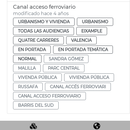
Canal acceso ferroviario
modificado hace 4 años
URBANISMO Y VIVIENDA
URBANISMO
TODAS LAS AUDIENCIAS
EIXAMPLE
QUATRE CARRERES
VALENCIA
EN PORTADA
EN PORTADA TEMÁTICA
NORMAL
SANDRA GÓMEZ
MALILLA
PARC CENTRAL
VIVENDA PÚBLICA
VIVIENDA PÚBLICA
RUSSAFA
CANAL ACCÉS FERROVIARI
CANAL ACCESO FERROVIARIO
BARRIS DEL SUD