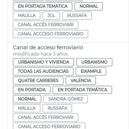
EN PORTADA TEMÁTICA
NORMAL
MALILLA
JGL
RUSSAFA
CANAL ACCÉS FERROVIARI
CANAL ACCCESO FERROVIARIO
Canal de acceso ferroviario
modificado hace 3 años
URBANISMO Y VIVIENDA
URBANISMO
TODAS LAS AUDIENCIAS
EIXAMPLE
QUATRE CARRERES
VALENCIA
EN PORTADA
EN PORTADA TEMÁTICA
NORMAL
SANDRA GÓMEZ
MALILLA
RUSSAFA
CANAL ACCÉS FERROVIARI
CANAL ACCESO FERROVIARIO