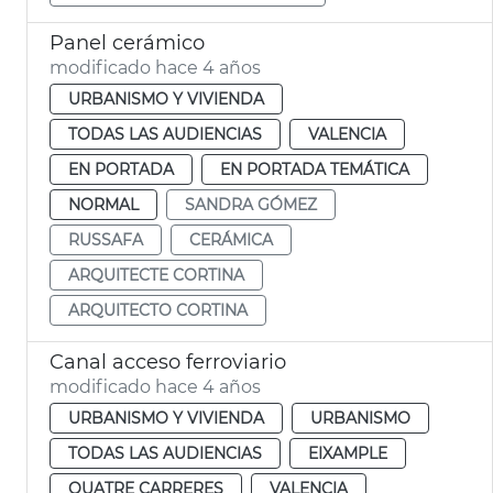
Panel cerámico
modificado hace 4 años
URBANISMO Y VIVIENDA
TODAS LAS AUDIENCIAS
VALENCIA
EN PORTADA
EN PORTADA TEMÁTICA
NORMAL
SANDRA GÓMEZ
RUSSAFA
CERÁMICA
ARQUITECTE CORTINA
ARQUITECTO CORTINA
Canal acceso ferroviario
modificado hace 4 años
URBANISMO Y VIVIENDA
URBANISMO
TODAS LAS AUDIENCIAS
EIXAMPLE
QUATRE CARRERES
VALENCIA