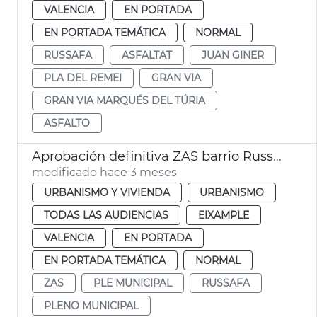
VALENCIA
EN PORTADA
EN PORTADA TEMÁTICA
NORMAL
RUSSAFA
ASFALTAT
JUAN GINER
PLA DEL REMEI
GRAN VIA
GRAN VIA MARQUÉS DEL TÚRIA
ASFALTO
Aprobación definitiva ZAS barrio Russafa València
modificado hace 3 meses
URBANISMO Y VIVIENDA
URBANISMO
TODAS LAS AUDIENCIAS
EIXAMPLE
VALENCIA
EN PORTADA
EN PORTADA TEMÁTICA
NORMAL
ZAS
PLE MUNICIPAL
RUSSAFA
PLENO MUNICIPAL