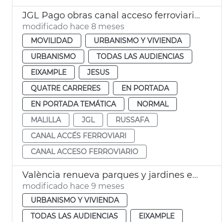
JGL Pago obras canal acceso ferroviario València
modificado hace 8 meses
MOVILIDAD
URBANISMO Y VIVIENDA
URBANISMO
TODAS LAS AUDIENCIAS
EIXAMPLE
JESUS
QUATRE CARRERES
EN PORTADA
EN PORTADA TEMÁTICA
NORMAL
MALILLA
JGL
RUSSAFA
CANAL ACCÉS FERROVIARI
CANAL ACCESO FERROVIARIO
València renueva parques y jardines en Morvedre y Russafa
modificado hace 9 meses
URBANISMO Y VIVIENDA
TODAS LAS AUDIENCIAS
EIXAMPLE