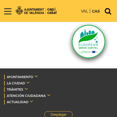
VAL
CAS
AYUNTAMIENTO
LA CIUDAD
TRÁMITES
ATENCIÓN CIUDADANA
ACTUALIDAD
Desplegar