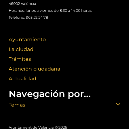
46002 València
Horarios: lunes a viernes de 8:30 a 14:00 horas
Teléfono: 963 52 54 78
Ayuntamiento
La ciudad
Trámites
Atención ciudadana
Actualidad
Navegación por...
Temas
Ajuntament de València ©
2026