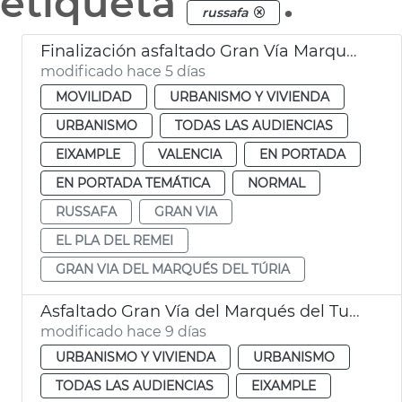
etiqueta
.
russafa
Finalización asfaltado Gran Vía Marqués del Túria València
modificado hace 5 días
MOVILIDAD
URBANISMO Y VIVIENDA
URBANISMO
TODAS LAS AUDIENCIAS
EIXAMPLE
VALENCIA
EN PORTADA
EN PORTADA TEMÁTICA
NORMAL
RUSSAFA
GRAN VIA
EL PLA DEL REMEI
GRAN VIA DEL MARQUÉS DEL TÚRIA
Asfaltado Gran Vía del Marqués del Turia València
modificado hace 9 días
URBANISMO Y VIVIENDA
URBANISMO
TODAS LAS AUDIENCIAS
EIXAMPLE