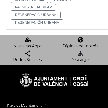
PAI MESTRE AGUILAR
REGENERACIÓ URBANA
REGENERACIÓN URBANA
Nuestras Apps
Páginas de Interés
Redes Sociales
Descargas
Plaça de l'Ajuntament nº 1