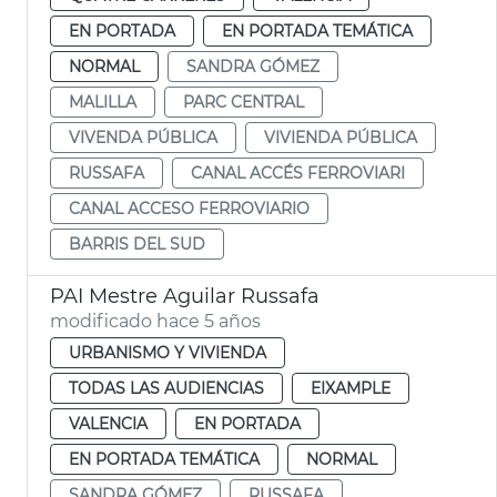
EN PORTADA
EN PORTADA TEMÁTICA
NORMAL
SANDRA GÓMEZ
MALILLA
PARC CENTRAL
VIVENDA PÚBLICA
VIVIENDA PÚBLICA
RUSSAFA
CANAL ACCÉS FERROVIARI
CANAL ACCESO FERROVIARIO
BARRIS DEL SUD
PAI Mestre Aguilar Russafa
modificado hace 5 años
URBANISMO Y VIVIENDA
TODAS LAS AUDIENCIAS
EIXAMPLE
VALENCIA
EN PORTADA
EN PORTADA TEMÁTICA
NORMAL
SANDRA GÓMEZ
RUSSAFA