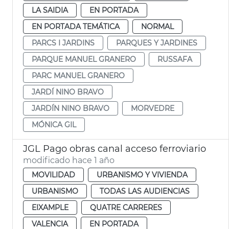
LA SAIDIA
EN PORTADA
EN PORTADA TEMÁTICA
NORMAL
PARCS I JARDINS
PARQUES Y JARDINES
PARQUE MANUEL GRANERO
RUSSAFA
PARC MANUEL GRANERO
JARDÍ NINO BRAVO
JARDÍN NINO BRAVO
MORVEDRE
MÓNICA GIL
JGL Pago obras canal acceso ferroviario
modificado hace 1 año
MOVILIDAD
URBANISMO Y VIVIENDA
URBANISMO
TODAS LAS AUDIENCIAS
EIXAMPLE
QUATRE CARRERES
VALENCIA
EN PORTADA